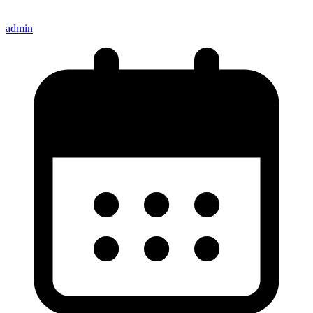
admin