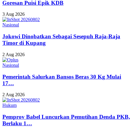
Goresan Puisi Epik KDB
3 Aug 2026
Nasional
Jokowi Dinobatkan Sebagai Sesepuh Raja-Raja
Timor di Kupang
2 Aug 2026
Nasional
Pemerintah Salurkan Bansos Beras 30 Kg Mulai
17…
2 Aug 2026
Hukum
Pemprov Babel Luncurkan Pemutihan Denda PKB,
Berlaku 1…