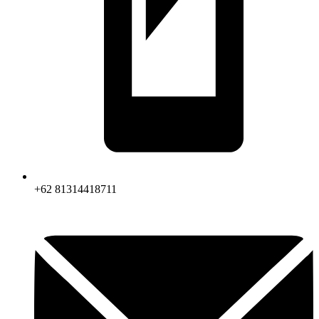
+62 81314418711