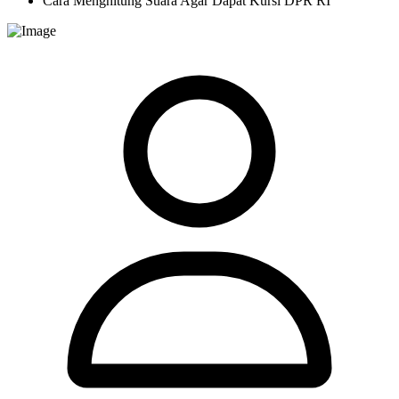
Cara Menghitung Suara Agar Dapat Kursi DPR RI