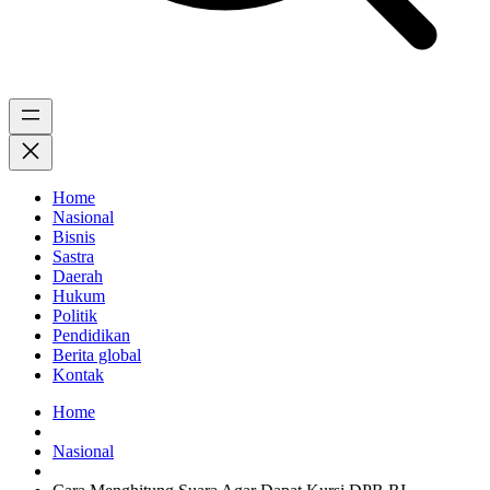
Home
Nasional
Bisnis
Sastra
Daerah
Hukum
Politik
Pendidikan
Berita global
Kontak
Home
Nasional