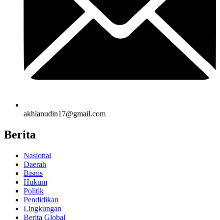
akhlanudin17@gmail.com
Berita
Nasional
Daerah
Bisnis
Hukum
Politik
Pendidikan
Lingkungan
Berita Global