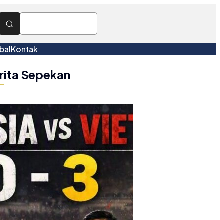
bal
Kontak
rita Sepekan