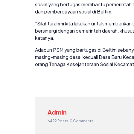
sosial yang bertugas membantu pemerintah 
dan pemberdayaan sosial di Beltim.
“Silahturahmi kita lakukan untuk memberikan s
bersinergi dengan pemerintah daerah, khususn
katanya.
Adapun PSM yang bertugas di Beltim sebany
masing-masing desa, kecuali Desa Baru Keca
orang Tenaga Kesejahteraan Sosial Kecamat
Admin
6492 Posts
0 Comments