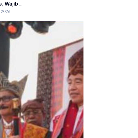
s, Wajib…
g 2026