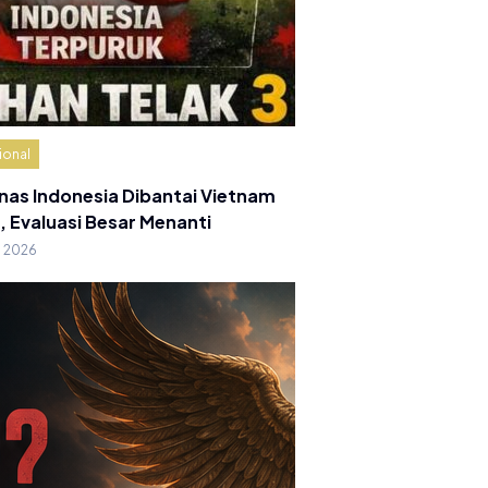
ional
nas Indonesia Dibantai Vietnam
, Evaluasi Besar Menanti
g 2026