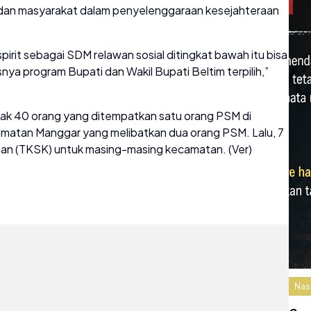
dan masyarakat dalam penyelenggaraan kesejahteraan
pirit sebagai SDM relawan sosial ditingkat bawah itu bisa
ya program Bupati dan Wakil Bupati Beltim terpilih,”
ak 40 orang yang ditempatkan satu orang PSM di
matan Manggar yang melibatkan dua orang PSM. Lalu, 7
an (TKSK) untuk masing-masing kecamatan. (Ver)
Nas