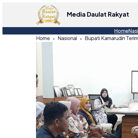
Media Daulat Rakyat
Home
Nas
Home
Nasional