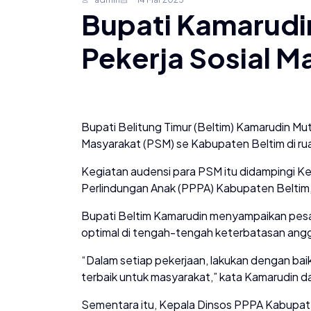
Bupati Kamarudi
Pekerja Sosial M
Bupati Belitung Timur (Beltim) Kamarudin Mu
Masyarakat (PSM) se Kabupaten Beltim di ruan
Kegiatan audensi para PSM itu didampingi 
Perlindungan Anak (PPPA) Kabupaten Beltim, Y
Bupati Beltim Kamarudin menyampaikan pes
optimal di tengah-tengah keterbatasan angga
“Dalam setiap pekerjaan, lakukan dengan baik
terbaik untuk masyarakat,” kata Kamarudin d
Sementara itu, Kepala Dinsos PPPA Kabupat