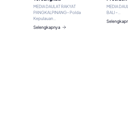
MEDIA DAULAT RAKYAT
MEDIA DAU
PANGKALPINANG– Polda
BALI –…
Kepulauan…
Selengkap
Selengkapnya