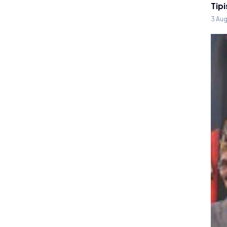
Tipi
3 Au