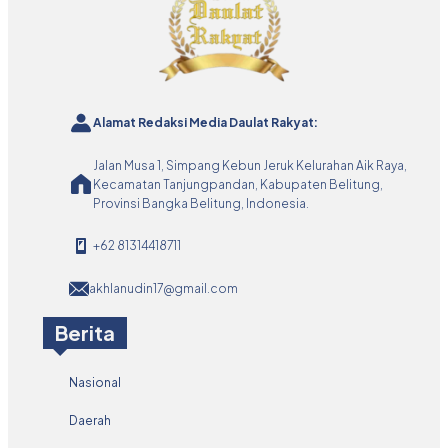
Alamat Redaksi Media Daulat Rakyat:
Jalan Musa 1, Simpang Kebun Jeruk Kelurahan Aik Raya,
Kecamatan Tanjungpandan, Kabupaten Belitung,
Provinsi Bangka Belitung, Indonesia.
+62 81314418711
akhlanudin17@gmail.com
Berita
Nasional
Daerah