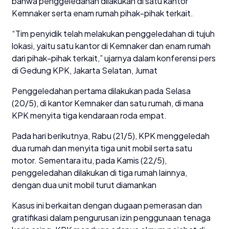
bahwa penggeledahan dilakukan di satu kantor
Kemnaker serta enam rumah pihak-pihak terkait.
“Tim penyidik telah melakukan penggeledahan di tujuh
lokasi, yaitu satu kantor di Kemnaker dan enam rumah
dari pihak-pihak terkait,” ujarnya dalam konferensi pers
di Gedung KPK, Jakarta Selatan, Jumat
Penggeledahan pertama dilakukan pada Selasa
(20/5), di kantor Kemnaker dan satu rumah, di mana
KPK menyita tiga kendaraan roda empat.
Pada hari berikutnya, Rabu (21/5), KPK menggeledah
dua rumah dan menyita tiga unit mobil serta satu
motor. Sementara itu, pada Kamis (22/5),
penggeledahan dilakukan di tiga rumah lainnya,
dengan dua unit mobil turut diamankan
Kasus ini berkaitan dengan dugaan pemerasan dan
gratifikasi dalam pengurusan izin penggunaan tenaga