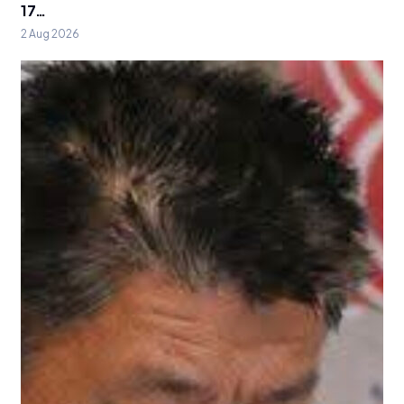
17…
2 Aug 2026