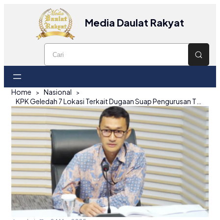
Media Daulat Rakyat
Home
Nasional
KPK Geledah 7 Lokasi Terkait Dugaan Suap Pengurusan TKA di Kemnaker