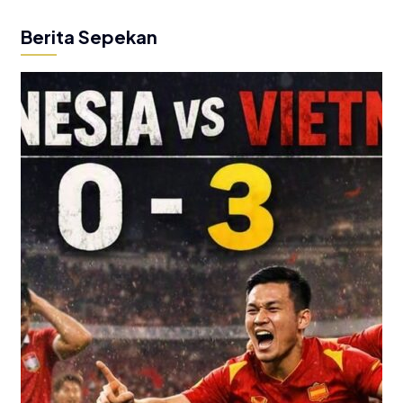
Berita Sepekan