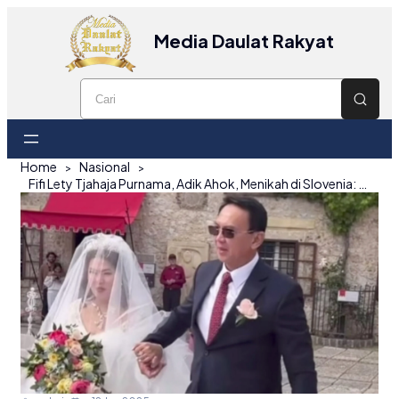
Media Daulat Rakyat
Home
Nasional
Fifi Lety Tjahaja Purnama, Adik Ahok, Menikah di Slovenia: Kisah Cinta yang Bersemi Kembali