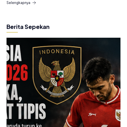
Selengkapnya
Berita Sepekan