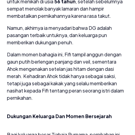
untuk menikah di usia
56 tahun
, setelah sebelumnya
sempat menolak banyak lamaran dan hampir
membatalkan pernikahannya karena rasa takut.
Namun, akhirnya ia menyadari bahwa DG adalah
pasangan terbaik untuknya, dan keluarga pun
memberikan dukungan penuh.
Dalam momen bahagia ini, Fifi tampil anggun dengan
gaun putih berlengan panjang dan veil, sementara
Ahok mengenakan setelan jas hitam dengan dasi
merah. Kehadiran Ahok tidak hanya sebagai saksi,
tetapi juga sebagai kakak yang selalu memberikan
nasihat kepada Fifi tentang peran seorang istri dalam
pernikahan.
Dukungan Keluarga Dan Momen Bersejarah
Bagi keluarga besar Tjahaja Purnama, pernikahan ini