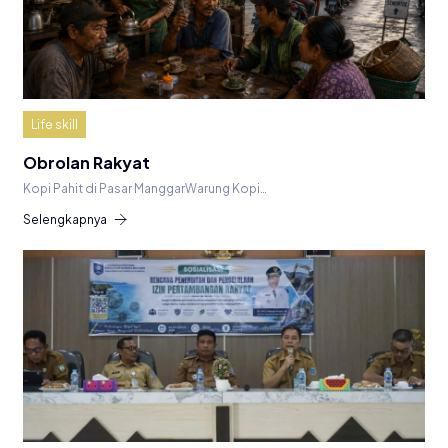
Life skill
Obrolan Rakyat
Kopi Pahit di Pasar ManggarWarung Kopi…
Selengkapnya