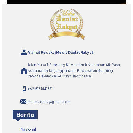
Alamat Redaksi Media Daulat Rakyat:
Jalan Musa 1, Simpang Kebun Jeruk Kelurahan Aik Raya,
Kecamatan Tanjungpandan, Kabupaten Belitung,
Provinsi Bangka Belitung, Indonesia.
+62 81314418711
akhlanudin17@gmail.com
Berita
Nasional