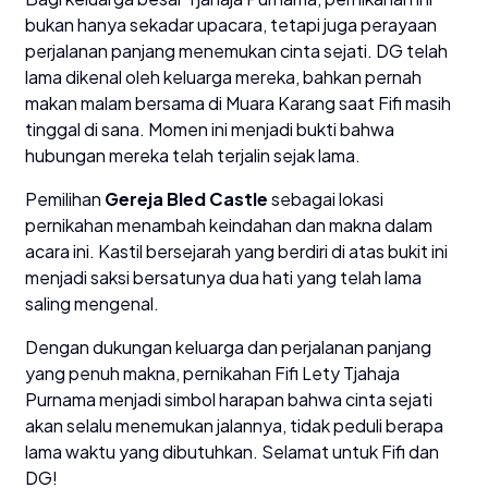
bukan hanya sekadar upacara, tetapi juga perayaan
perjalanan panjang menemukan cinta sejati. DG telah
lama dikenal oleh keluarga mereka, bahkan pernah
makan malam bersama di Muara Karang saat Fifi masih
tinggal di sana. Momen ini menjadi bukti bahwa
hubungan mereka telah terjalin sejak lama.
Pemilihan
Gereja Bled Castle
sebagai lokasi
pernikahan menambah keindahan dan makna dalam
acara ini. Kastil bersejarah yang berdiri di atas bukit ini
menjadi saksi bersatunya dua hati yang telah lama
saling mengenal.
Dengan dukungan keluarga dan perjalanan panjang
yang penuh makna, pernikahan Fifi Lety Tjahaja
Purnama menjadi simbol harapan bahwa cinta sejati
akan selalu menemukan jalannya, tidak peduli berapa
lama waktu yang dibutuhkan. Selamat untuk Fifi dan
DG!