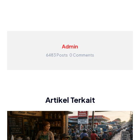
Admin
6483 Posts
0 Comments
Artikel Terkait