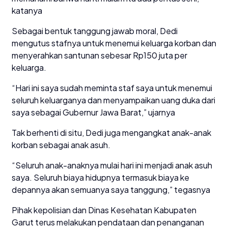
katanya
Sebagai bentuk tanggung jawab moral, Dedi
mengutus stafnya untuk menemui keluarga korban dan
menyerahkan santunan sebesar Rp150 juta per
keluarga.
“Hari ini saya sudah meminta staf saya untuk menemui
seluruh keluarganya dan menyampaikan uang duka dari
saya sebagai Gubernur Jawa Barat,” ujarnya
Tak berhenti di situ, Dedi juga mengangkat anak-anak
korban sebagai anak asuh.
“Seluruh anak-anaknya mulai hari ini menjadi anak asuh
saya. Seluruh biaya hidupnya termasuk biaya ke
depannya akan semuanya saya tanggung,” tegasnya
Pihak kepolisian dan Dinas Kesehatan Kabupaten
Garut terus melakukan pendataan dan penanganan