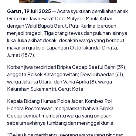
Garut, 19 Juli 2025
— Acara syukuran pernikahan anak
Gubernur Jawa Barat Dedi Mulyadi, Maula Akbar,
dengan Wakil Bupati Garut, Putri Karlina, berubah
menjadi tragedi. Tiga orang tewas dan puluhan lainnya
luka-luka akibat desak-desakan warga yang berebut
makanan gratis di Lapangan Otto Iskandar Dinata,
Jumat (18/7).
Korban jiwa terdiri dari Bripka Cecep Saeful Bahri (39),
anggota Polsek Karangpawitan; Dewi Jubaedah (61),
warga Jakarta Utara; dan Vania Aprilia (8), warga
Kelurahan Sukamentri, Garut Kota
Kepala Bidang Humas Polda Jabar, Kombes Pol
Hendra Rochmawan, menjelaskan bahwa Bripka
Cecep sempat membantu warga yang pingsan
sebelum akhirnya tumbang dan meninggal dunia.
“Beliau juga membantu seorang warga yang pingsan