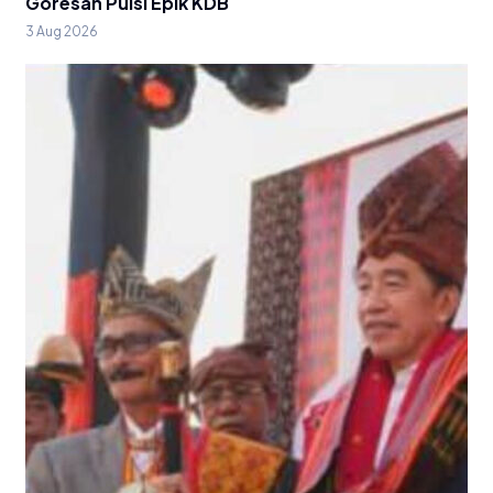
Goresan Puisi Epik KDB
3 Aug 2026