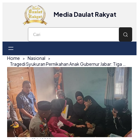
Media Daulat Rakyat
Home
Nasional
Tragedi Syukuran Pernikahan Anak Gubernur Jabar: Tiga Tewas, Dedi Mulyadi Minta Maaf dan Ambil Tanggung Jawab