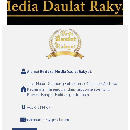
Alamat Redaksi Media Daulat Rakyat:
Jalan Musa 1, Simpang Kebun Jeruk Kelurahan Aik Raya,
Kecamatan Tanjungpandan, Kabupaten Belitung,
Provinsi Bangka Belitung, Indonesia.
+62 81314418711
akhlanudin17@gmail.com