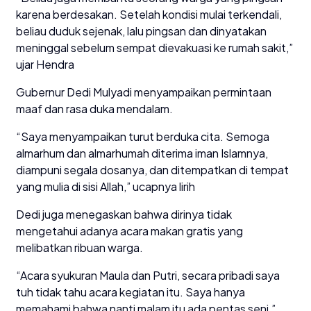
karena berdesakan. Setelah kondisi mulai terkendali,
beliau duduk sejenak, lalu pingsan dan dinyatakan
meninggal sebelum sempat dievakuasi ke rumah sakit,”
ujar Hendra
Gubernur Dedi Mulyadi menyampaikan permintaan
maaf dan rasa duka mendalam.
“Saya menyampaikan turut berduka cita. Semoga
almarhum dan almarhumah diterima iman Islamnya,
diampuni segala dosanya, dan ditempatkan di tempat
yang mulia di sisi Allah,” ucapnya lirih
Dedi juga menegaskan bahwa dirinya tidak
mengetahui adanya acara makan gratis yang
melibatkan ribuan warga.
“Acara syukuran Maula dan Putri, secara pribadi saya
tuh tidak tahu acara kegiatan itu. Saya hanya
memahami bahwa nanti malam itu ada pentas seni,”