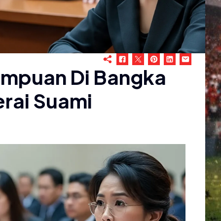
empuan Di Bangka
erai Suami