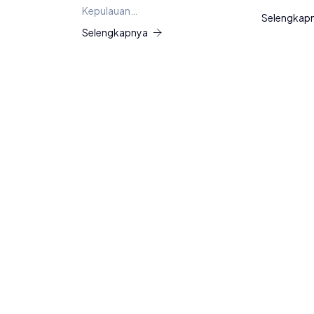
Kepulauan…
Selengkap
Selengkapnya