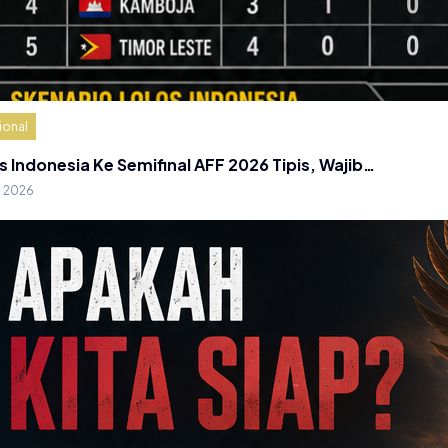
ional
s Indonesia Ke Semifinal AFF 2026 Tipis, Wajib…
g 2026