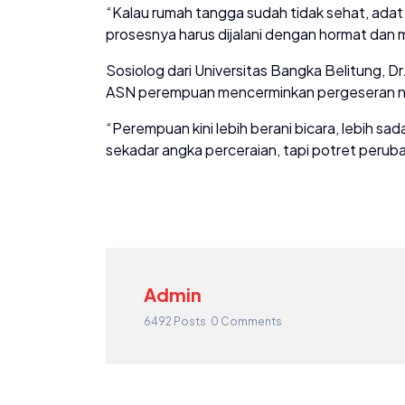
“Kalau rumah tangga sudah tidak sehat, ada
prosesnya harus dijalani dengan hormat dan 
Sosiolog dari Universitas Bangka Belitung, Dr
ASN perempuan mencerminkan pergeseran nila
“Perempuan kini lebih berani bicara, lebih sad
sekadar angka perceraian, tapi potret perubah
Admin
6492 Posts
0 Comments