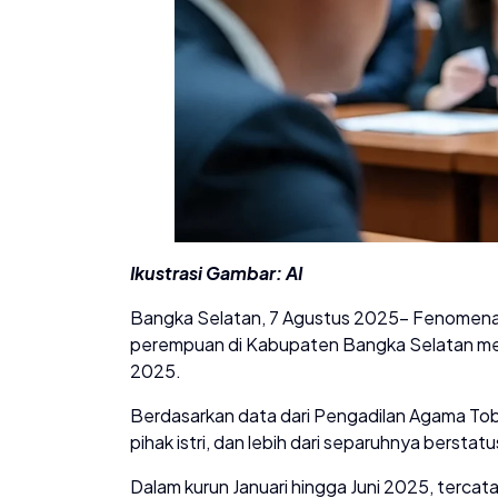
Ikustrasi Gambar: AI
Bangka Selatan, 7 Agustus 2025- Fenomena p
perempuan di Kabupaten Bangka Selatan men
2025.
Berdasarkan data dari Pengadilan Agama Toboa
pihak istri, dan lebih dari separuhnya berstatu
Dalam kurun Januari hingga Juni 2025, tercat