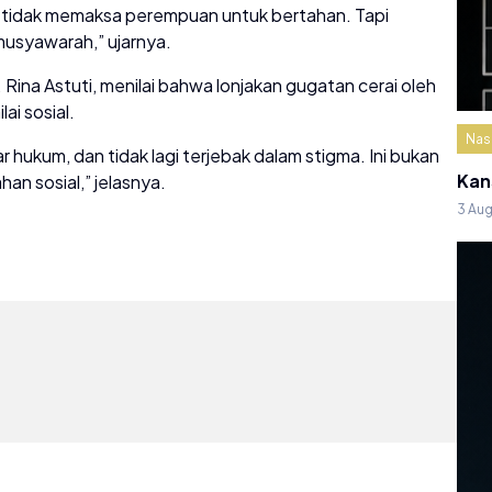
t tidak memaksa perempuan untuk bertahan. Tapi
musyawarah,” ujarnya.
. Rina Astuti, menilai bahwa lonjakan gugatan cerai oleh
i sosial.
Nas
ar hukum, dan tidak lagi terjebak dalam stigma. Ini bukan
Kan
an sosial,” jelasnya.
3 Au