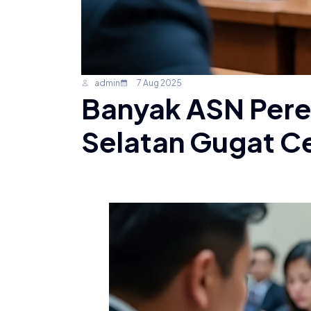
admin
7 Aug 2025
Banyak ASN Per
Selatan Gugat C