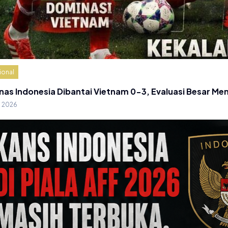
ional
nas Indonesia Dibantai Vietnam 0-3, Evaluasi Besar Me
g 2026