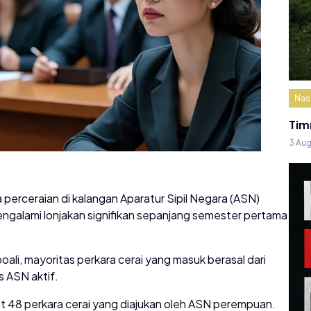
Nas
Tim
3 Au
erceraian di kalangan Aparatur Sipil Negara (ASN)
galami lonjakan signifikan sepanjang semester pertama
li, mayoritas perkara cerai yang masuk berasal dari
s ASN aktif.
at 48 perkara cerai yang diajukan oleh ASN perempuan.