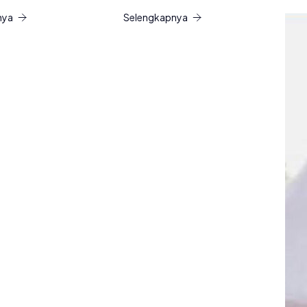
nya
Selengkapnya