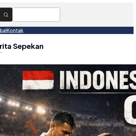
bal
Kontak
rita Sepekan