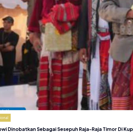
ional
owi Dinobatkan Sebagai Sesepuh Raja-Raja Timor Di Ku