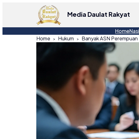
Media Daulat Rakyat
Home
Nas
Home
Hukum