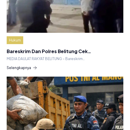
Hukum
Bareskrim Dan Polres Belitung Cek…
MEDIA DAULAT RAKYAT BELITUNG – Bareskrim…
Selengkapnya