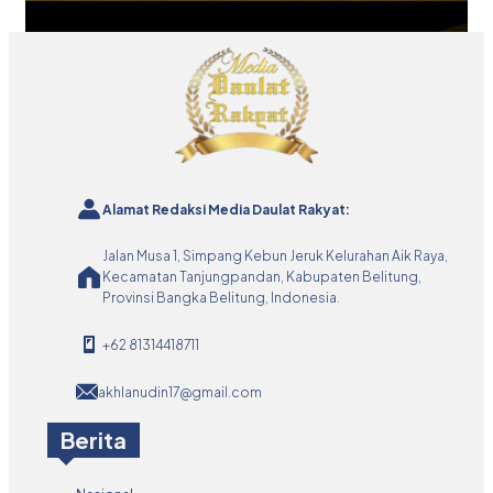
Alamat Redaksi Media Daulat Rakyat:
Jalan Musa 1, Simpang Kebun Jeruk Kelurahan Aik Raya,
Kecamatan Tanjungpandan, Kabupaten Belitung,
Provinsi Bangka Belitung, Indonesia.
+62 81314418711
akhlanudin17@gmail.com
Berita