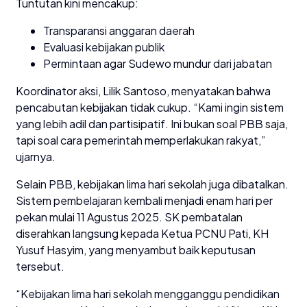
Tuntutan kini mencakup:
Transparansi anggaran daerah
Evaluasi kebijakan publik
Permintaan agar Sudewo mundur dari jabatan
Koordinator aksi, Lilik Santoso, menyatakan bahwa
pencabutan kebijakan tidak cukup. “Kami ingin sistem
yang lebih adil dan partisipatif. Ini bukan soal PBB saja,
tapi soal cara pemerintah memperlakukan rakyat,”
ujarnya.
Selain PBB, kebijakan lima hari sekolah juga dibatalkan.
Sistem pembelajaran kembali menjadi enam hari per
pekan mulai 11 Agustus 2025. SK pembatalan
diserahkan langsung kepada Ketua PCNU Pati, KH
Yusuf Hasyim, yang menyambut baik keputusan
tersebut.
“Kebijakan lima hari sekolah mengganggu pendidikan