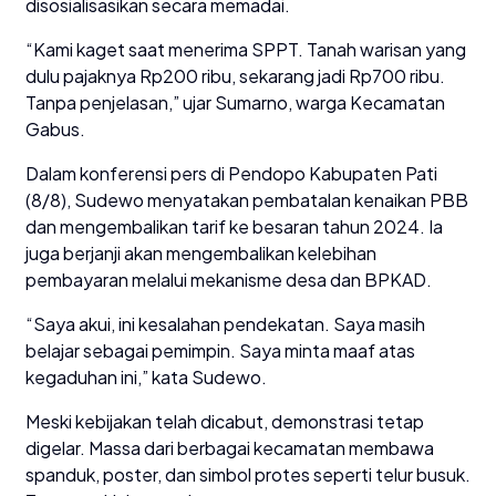
disosialisasikan secara memadai.
“Kami kaget saat menerima SPPT. Tanah warisan yang
dulu pajaknya Rp200 ribu, sekarang jadi Rp700 ribu.
Tanpa penjelasan,” ujar Sumarno, warga Kecamatan
Gabus.
Dalam konferensi pers di Pendopo Kabupaten Pati
(8/8), Sudewo menyatakan pembatalan kenaikan PBB
dan mengembalikan tarif ke besaran tahun 2024. Ia
juga berjanji akan mengembalikan kelebihan
pembayaran melalui mekanisme desa dan BPKAD.
“Saya akui, ini kesalahan pendekatan. Saya masih
belajar sebagai pemimpin. Saya minta maaf atas
kegaduhan ini,” kata Sudewo.
Meski kebijakan telah dicabut, demonstrasi tetap
digelar. Massa dari berbagai kecamatan membawa
spanduk, poster, dan simbol protes seperti telur busuk.