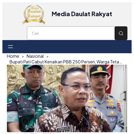
Media Daulat Rakyat
Home
Nasional
Bupati Pati Cabut Kenaikan PBB 250 Persen, Warga Tetap Turun ke Jalan: Tuntutan Kini Meluas ke Transparansi dan Evaluasi Kepemimpinan