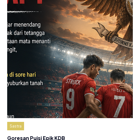
Sastra
Goresan Puisi Epik KDB