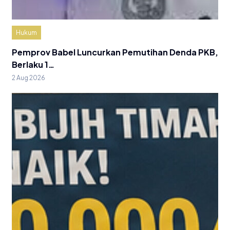
Hukum
Pemprov Babel Luncurkan Pemutihan Denda PKB,
Berlaku 1…
2 Aug 2026