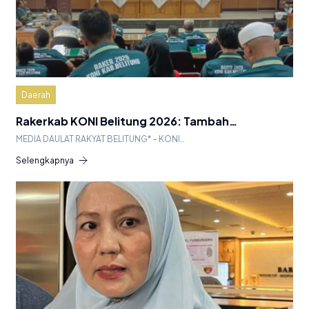
Daerah
Rakerkab KONI Belitung 2026: Tambah…
MEDIA DAULAT RAKYAT BELITUNG* – KONI…
Selengkapnya