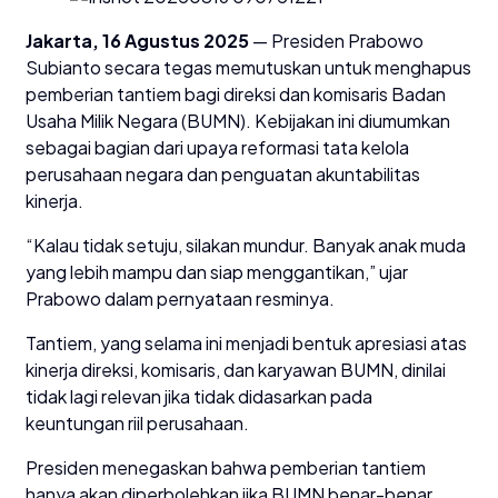
Jakarta, 16 Agustus 2025
— Presiden Prabowo
Subianto secara tegas memutuskan untuk menghapus
pemberian tantiem bagi direksi dan komisaris Badan
Usaha Milik Negara (BUMN). Kebijakan ini diumumkan
sebagai bagian dari upaya reformasi tata kelola
perusahaan negara dan penguatan akuntabilitas
kinerja.
“Kalau tidak setuju, silakan mundur. Banyak anak muda
yang lebih mampu dan siap menggantikan,” ujar
Prabowo dalam pernyataan resminya.
Tantiem, yang selama ini menjadi bentuk apresiasi atas
kinerja direksi, komisaris, dan karyawan BUMN, dinilai
tidak lagi relevan jika tidak didasarkan pada
keuntungan riil perusahaan.
Presiden menegaskan bahwa pemberian tantiem
hanya akan diperbolehkan jika BUMN benar-benar