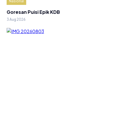
Nasional
Goresan Puisi Epik KDB
3 Aug 2026