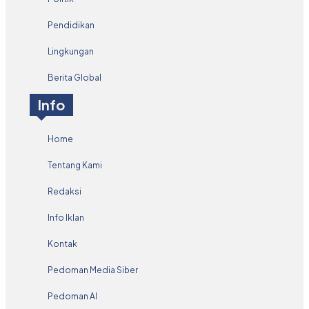
Pendidikan
Lingkungan
Berita Global
Info
Home
Tentang Kami
Redaksi
Info Iklan
Kontak
Pedoman Media Siber
Pedoman AI