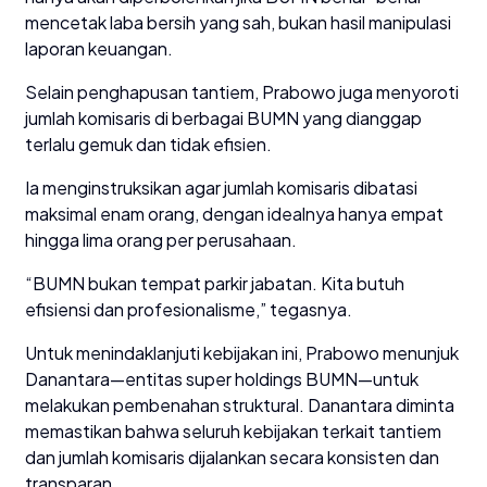
mencetak laba bersih yang sah, bukan hasil manipulasi
laporan keuangan.
Selain penghapusan tantiem, Prabowo juga menyoroti
jumlah komisaris di berbagai BUMN yang dianggap
terlalu gemuk dan tidak efisien.
Ia menginstruksikan agar jumlah komisaris dibatasi
maksimal enam orang, dengan idealnya hanya empat
hingga lima orang per perusahaan.
“BUMN bukan tempat parkir jabatan. Kita butuh
efisiensi dan profesionalisme,” tegasnya.
Untuk menindaklanjuti kebijakan ini, Prabowo menunjuk
Danantara—entitas super holdings BUMN—untuk
melakukan pembenahan struktural. Danantara diminta
memastikan bahwa seluruh kebijakan terkait tantiem
dan jumlah komisaris dijalankan secara konsisten dan
transparan.