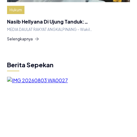
Hukum
Nasib Hellyana Di Ujung Tanduk:…
MEDIA DAULAT RAKYAT ANGKALPINANG – Wakil…
Selengkapnya
Berita Sepekan