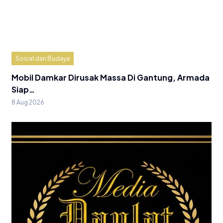
Sosial dan Budaya
Mobil Damkar Dirusak Massa Di Gantung, Armada
Siap…
8 Aug 2026