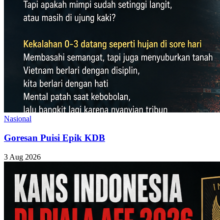
Nasional
Goresan Puisi Epik KDB
3 Aug 2026