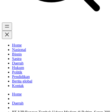
Home
Nasional
Bisnis
Sastra
Daerah
Hukum
Politik
Pendidikan
Berita global
Kontak
Home
Daerah