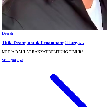
Daerah
Titik Terang untuk Penambang! Harga…
MEDIA DAULAT RAKYAT BELITUNG TIMUR* –…
Selengkapnya