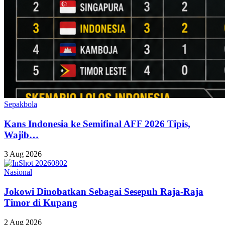
Sepakbola
Kans Indonesia ke Semifinal AFF 2026 Tipis,
Wajib…
3 Aug 2026
Nasional
Jokowi Dinobatkan Sebagai Sesepuh Raja-Raja
Timor di Kupang
2 Aug 2026