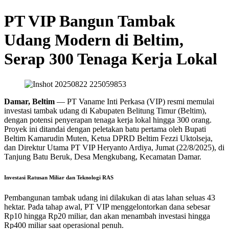
PT VIP Bangun Tambak
Udang Modern di Beltim,
Serap 300 Tenaga Kerja Lokal
Damar, Beltim
— PT Vaname Inti Perkasa (VIP) resmi memulai
investasi tambak udang di Kabupaten Belitung Timur (Beltim),
dengan potensi penyerapan tenaga kerja lokal hingga 300 orang.
Proyek ini ditandai dengan peletakan batu pertama oleh Bupati
Beltim Kamarudin Muten, Ketua DPRD Beltim Fezzi Uktolseja,
dan Direktur Utama PT VIP Heryanto Ardiya, Jumat (22/8/2025), di
Tanjung Batu Beruk, Desa Mengkubang, Kecamatan Damar.
Investasi Ratusan Miliar dan Teknologi RAS
Pembangunan tambak udang ini dilakukan di atas lahan seluas 43
hektar. Pada tahap awal, PT VIP menggelontorkan dana sebesar
Rp10 hingga Rp20 miliar, dan akan menambah investasi hingga
Rp400 miliar saat operasional penuh.