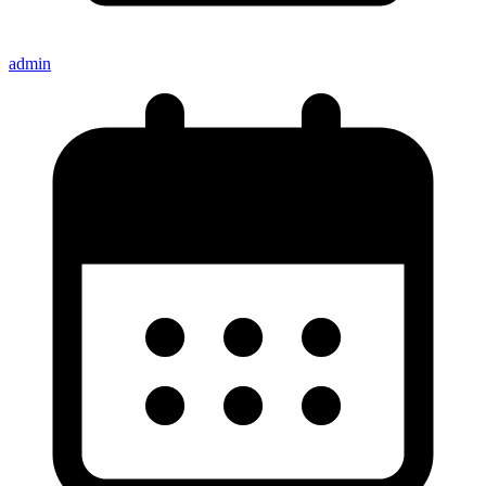
admin