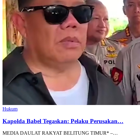
Hukum
Kapolda Babel Tegaskan: Pelaku Perusakan…
MEDIA DAULAT RAKYAT BELITUNG TIMUR* –…