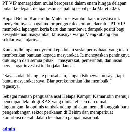
PT VIP menargetkan mulai beroperasi dalam enam hingga delapan
bulan ke depan, dengan estimasi paling cepat pada Maret 2026.
Bupati Beltim Kamarudin Muten menyambut baik investasi ini,
menyebutnya sebagai motor penggerak ekonomi daerah. “PT VIP
membuka lapangan kerja baru dan membawa dampak positif bagi
kesejahteraan masyarakat, khususnya warga Mengkubang dan
sekitarnya,” ujarnya.
Kamarudin juga menyoroti kepedulian sosial perusahaan yang telah
memberikan bantuan kepada masyarakat. Ia menegaskan pentingnya
dukungan dari semua pihak—masyarakat, pemerintah, dan insan
pers—agar investasi ini berjalan lancar.
“Saya sudah bilang ke perusahaan, jangan istimewakan saya, tapi
bantu masyarakat saya. Biar perekonomian kita membaik,”
tegasnya.
Sebagai mantan pengusaha asal Kelapa Kampit, Kamarudin memuji
penerapan teknologi RAS yang dinilai efisien dan ramah
lingkungan. Ia optimis tambak udang ini akan menjadi tonggak baru
pengembangan sektor perikanan di Beltim dan memperkuat
kontribusi daerah dalam ketahanan pangan nasional.
admin