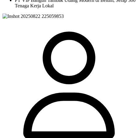
PT VIP Bangun Tambak Udang Modern di Beltim, Serap 300
Tenaga Kerja Lokal