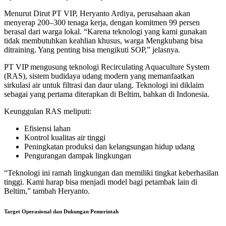
Menurut Dirut PT VIP, Heryanto Ardiya, perusahaan akan
menyerap 200–300 tenaga kerja, dengan komitmen 99 persen
berasal dari warga lokal. “Karena teknologi yang kami gunakan
tidak membutuhkan keahlian khusus, warga Mengkubang bisa
ditraining. Yang penting bisa mengikuti SOP,” jelasnya.
PT VIP mengusung teknologi Recirculating Aquaculture System
(RAS), sistem budidaya udang modern yang memanfaatkan
sirkulasi air untuk filtrasi dan daur ulang. Teknologi ini diklaim
sebagai yang pertama diterapkan di Beltim, bahkan di Indonesia.
Keunggulan RAS meliputi:
Efisiensi lahan
Kontrol kualitas air tinggi
Peningkatan produksi dan kelangsungan hidup udang
Pengurangan dampak lingkungan
“Teknologi ini ramah lingkungan dan memiliki tingkat keberhasilan
tinggi. Kami harap bisa menjadi model bagi petambak lain di
Beltim,” tambah Heryanto.
Target Operasional dan Dukungan Pemerintah