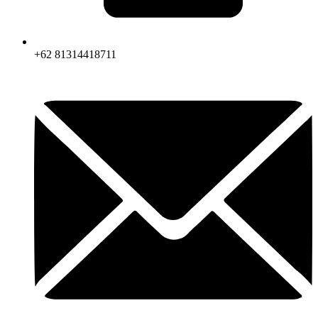
+62 81314418711