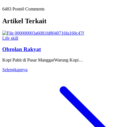
6483 Posts
0 Comments
Artikel Terkait
Life skill
Obrolan Rakyat
Kopi Pahit di Pasar ManggarWarung Kopi…
Selengkapnya