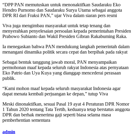
“DPP PAN memutuskan untuk menonaktifkan Saudaraku Eko
Hendro Purnomo dan Saudaraku Surya Utama sebagai anggota
DPR RI dari Fraksi PAN,” ujar Viva dalam siaran pers resmi
Viva juga mengimbau masyarakat untuk tetap tenang dan
menyerahkan penyelesaian persoalan kepada pemerintahan Presiden
Prabowo Subianto dan Wakil Presiden Gibran Rakabuming Raka.
Ia menegaskan bahwa PAN mendukung langkah pemerintah dalam
menangani dinamika politik secara cepat dan berpihak pada rakyat
Sebagai bentuk tanggung jawab moral, PAN menyampaikan
permohonan maaf kepada seluruh rakyat Indonesia atas pernyataan
Eko Patrio dan Uya Kuya yang dianggap mencederai perasaan
publik.
“Kami mohon maaf kepada seluruh masyarakat Indonesia agar
dapat menata kembali perjuangan ke depan,” tutup Viva
Meski dinonaktifkan, sesuai Pasal 19 ayat 4 Peraturan DPR Nomor
1 Tahun 2020 tentang Tata Tertib, keduanya tetap berstatus anggota
DPR dan berhak menerima gaji seperti biasa selama masa
pemberhentian sementara
admin