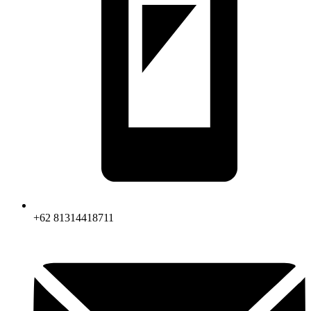
+62 81314418711