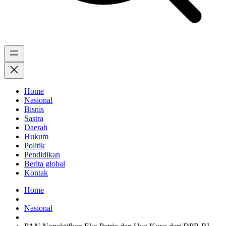
Home
Nasional
Bisnis
Sastra
Daerah
Hukum
Politik
Pendidikan
Berita global
Kontak
Home
Nasional