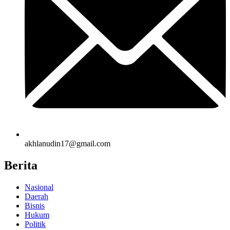
akhlanudin17@gmail.com
Berita
Nasional
Daerah
Bisnis
Hukum
Politik