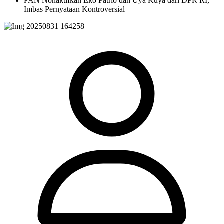
PAN Nonaktifkan Eko Patrio dan Uya Kuya dari DPR RI,
Imbas Pernyataan Kontroversial