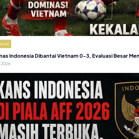
ional
nas Indonesia Dibantai Vietnam 0-3, Evaluasi Besar Me
g 2026