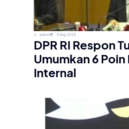
admin
5 Sep 2025
DPR RI Respon Tu
Umumkan 6 Poin 
Internal