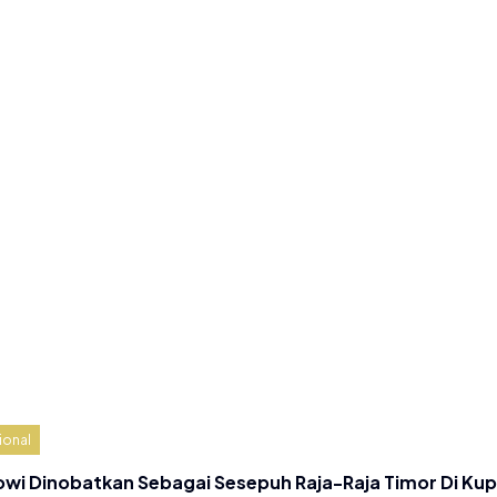
ional
owi Dinobatkan Sebagai Sesepuh Raja-Raja Timor Di Ku