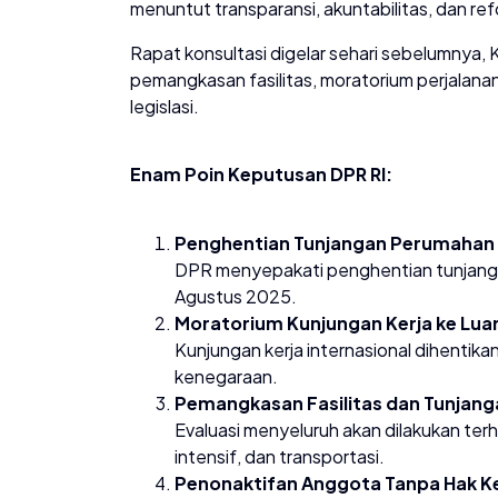
menuntut transparansi, akuntabilitas, dan r
Rapat konsultasi digelar sehari sebelumnya
pemangkasan fasilitas, moratorium perjalanan
legislasi.
Enam Poin Keputusan DPR RI:
Penghentian Tunjangan Perumahan
DPR menyepakati penghentian tunjanga
Agustus 2025.
Moratorium Kunjungan Kerja ke Luar
Kunjungan kerja internasional dihentik
kenegaraan.
Pemangkasan Fasilitas dan Tunjang
Evaluasi menyeluruh akan dilakukan terh
intensif, dan transportasi.
Penonaktifan Anggota Tanpa Hak 