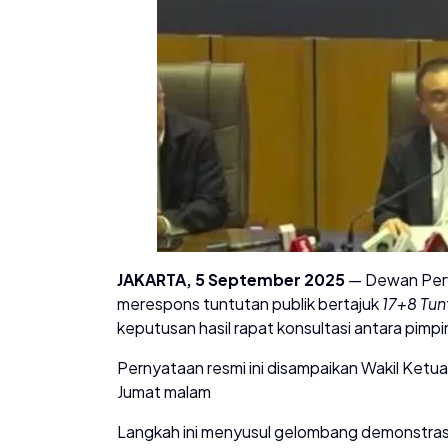
JAKARTA, 5 September 2025
— Dewan Perwa
merespons tuntutan publik bertajuk
17+8 Tun
keputusan hasil rapat konsultasi antara pimpi
Pernyataan resmi ini disampaikan Wakil Ketu
Jumat malam
Langkah ini menyusul gelombang demonstrasi