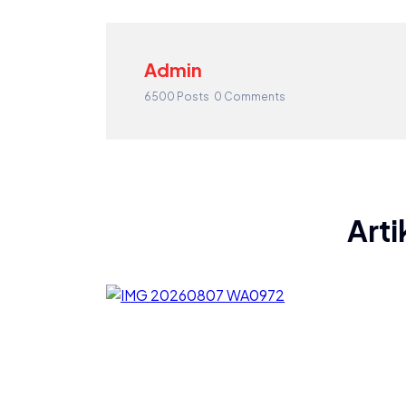
Admin
6500 Posts
0 Comments
Arti