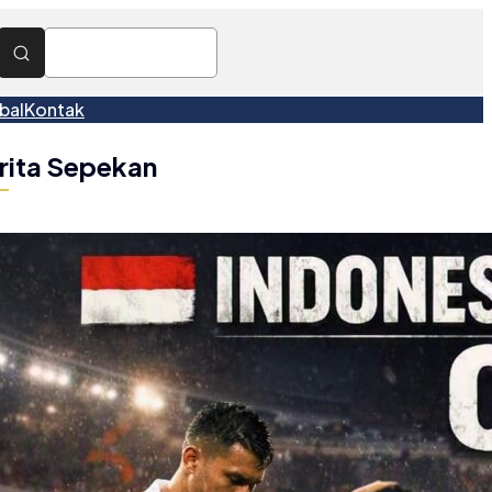
bal
Kontak
rita Sepekan