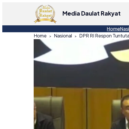
Media Daulat Rakyat
Home
Nas
Home
Nasional