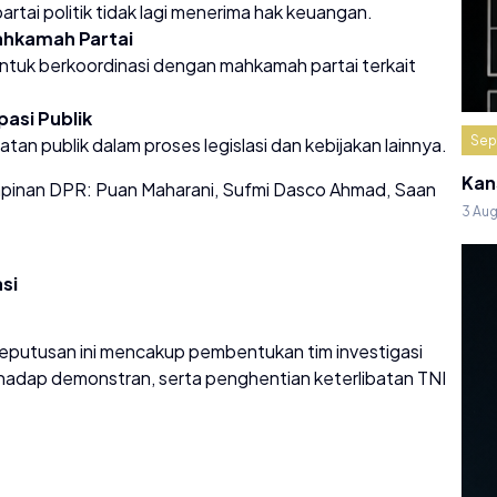
rtai politik tidak lagi menerima hak keuangan.
ahkamah Partai
uk berkoordinasi dengan mahkamah partai terkait
asi Publik
Sep
n publik dalam proses legislasi dan kebijakan lainnya.
Kan
mpinan DPR: Puan Maharani, Sufmi Dasco Ahmad, Saan
3 Au
si
eputusan ini mencakup pembentukan tim investigasi
hadap demonstran, serta penghentian keterlibatan TNI