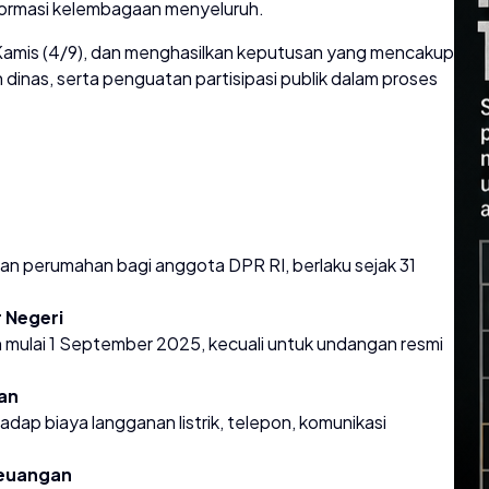
eformasi kelembagaan menyeluruh.
, Kamis (4/9), dan menghasilkan keputusan yang mencakup
 dinas, serta penguatan partisipasi publik dalam proses
n perumahan bagi anggota DPR RI, berlaku sejak 31
 Negeri
an mulai 1 September 2025, kecuali untuk undangan resmi
an
adap biaya langganan listrik, telepon, komunikasi
Keuangan