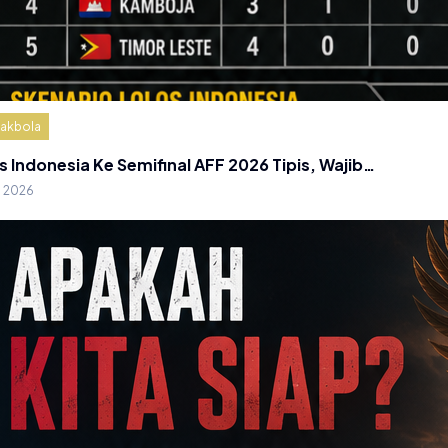
akbola
s Indonesia Ke Semifinal AFF 2026 Tipis, Wajib…
g 2026