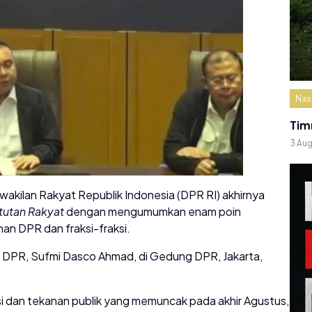
Nas
Tim
3 Au
kilan Rakyat Republik Indonesia (DPR RI) akhirnya
tutan Rakyat
dengan mengumumkan enam poin
nan DPR dan fraksi-fraksi.
a DPR, Sufmi Dasco Ahmad, di Gedung DPR, Jakarta,
 dan tekanan publik yang memuncak pada akhir Agustus,