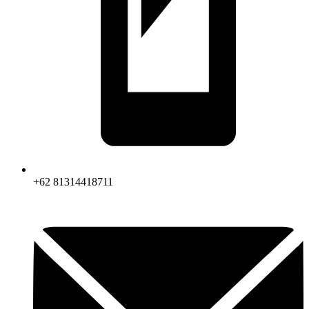
+62 81314418711