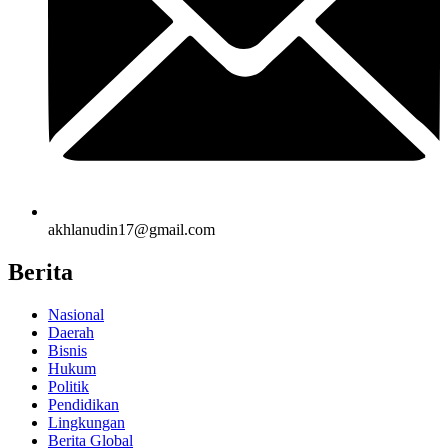
akhlanudin17@gmail.com
Berita
Nasional
Daerah
Bisnis
Hukum
Politik
Pendidikan
Lingkungan
Berita Global