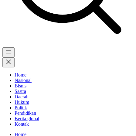
Home
Nasional
Bisnis
Sastra
Daerah
Hukum
Politik
Pendidikan
Berita global
Kontak
Home