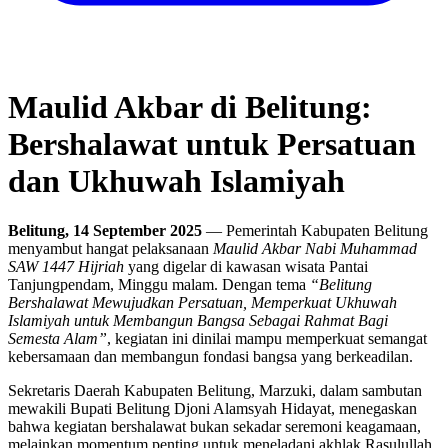
Maulid Akbar di Belitung:
Bershalawat untuk Persatuan
dan Ukhuwah Islamiyah
Belitung, 14 September 2025
— Pemerintah Kabupaten Belitung
menyambut hangat pelaksanaan
Maulid Akbar Nabi Muhammad
SAW 1447 Hijriah
yang digelar di kawasan wisata Pantai
Tanjungpendam, Minggu malam. Dengan tema
“Belitung
Bershalawat Mewujudkan Persatuan, Memperkuat Ukhuwah
Islamiyah untuk Membangun Bangsa Sebagai Rahmat Bagi
Semesta Alam”
, kegiatan ini dinilai mampu memperkuat semangat
kebersamaan dan membangun fondasi bangsa yang berkeadilan.
Sekretaris Daerah Kabupaten Belitung, Marzuki, dalam sambutan
mewakili Bupati Belitung Djoni Alamsyah Hidayat, menegaskan
bahwa kegiatan bershalawat bukan sekadar seremoni keagamaan,
melainkan momentum penting untuk meneladani akhlak Rasulullah