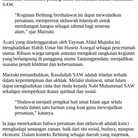
SAW.
“Kegiatan Belitung bershalawat ini dapat mewujudkan
persatuan, mempererat ukhuwah Islamiyah untuk
membangun bangsa sebagai rahmat bagi semesta
alam,” ujar Marzuki.
Acara yang diselenggarakan oleh Yayasan Ahlul Mujtaba ini
menghadirkan Habib Umar bin Husein Assegaf sebagai penceramah
utama. Ribuan warga tampak antusias mengikuti rangkaian kegiatan
yang berlangsung di panggung utama Tanjungpendam, menjadikan
suasana penuh khidmat dan kebersamaan.
Marzuki menambahkan, Rasulullah SAW adalah teladan terbaik
dalam kepemimpinan dan akhlak. Melalui shalawat, umat Islam
dapat menghadirkan cinta dan rindu kepada Nabi Muhammad SAW
sekaligus memperkuat ikatan spiritual dan sosial.
“Shalawat menjadi pengikat hati umat Islam agar selalu
berada dalam satu barisan yang kuat guna mewujudkan
persatuan,” katanya.
Ia juga menekankan bahwa persatuan dan ukhuwah adalah kunci
menghadapi tantangan zaman, baik dari sisi sosial, budaya, maupun
ekonomi. Dalam konteks Belitung sebagai daerah yang majemuk,