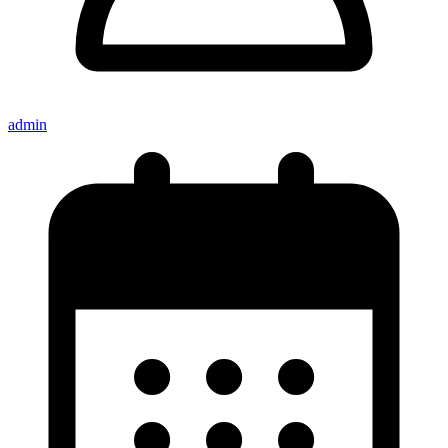
admin