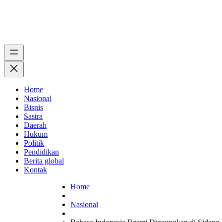
Home
Nasional
Bisnis
Sastra
Daerah
Hukum
Politik
Pendidikan
Berita global
Kontak
Home
Nasional