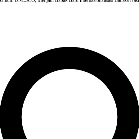
 Umum UNESCO, Menjadi Babak Baru Internasionalisasi Bahasa Nasi