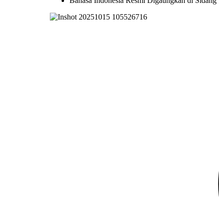
Bahasa Indonesia Resmi Digaungkan di Sidang