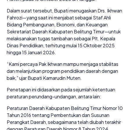
Dalam surat tersebut, Bupati menugaskan Drs. Ikhwan
Fahrozi—yang saat ini menjabat sebagai Staf Ahli
Bidang Pembangunan, Ekonomi, dan Keuangan
Sekretariat Daerah Kabupaten Belitung Timur—untuk
melaksanakan tugas tambahan sebagai Plt. Kepala
Dinas Pendidikan, terhitung mulai 15 Oktober 2025
hingga 15 Januari 2026.
“Kami percaya Pak Ikhwan mampu menjaga stabilitas
dan melanjutkan program pendidikan daerah dengan
baik,” ujar Bupati Kamarudin Muten.
Penetapan ini didasarkan pada sejumlah ketentuan
peraturan perundang-undangan, antara lain:
Peraturan Daerah Kabupaten Belitung Timur Nomor 10
Tahun 2016 tentang Pembentukan dan Susunan
Perangkat Daerah, sebagaimana telah diubah terakhir
dengan Peraturan Daerah Nomor 8 Tahun 2024.