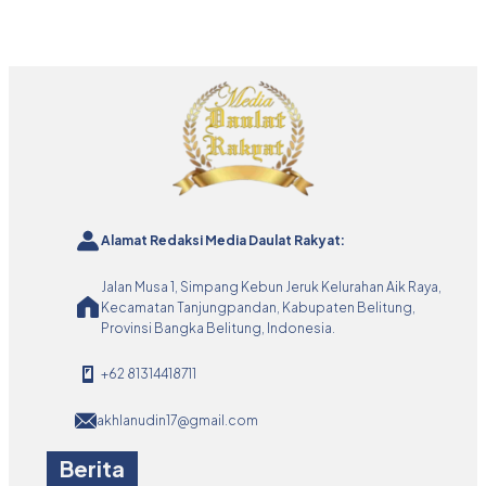
Alamat Redaksi Media Daulat Rakyat:
Jalan Musa 1, Simpang Kebun Jeruk Kelurahan Aik Raya,
Kecamatan Tanjungpandan, Kabupaten Belitung,
Provinsi Bangka Belitung, Indonesia.
+62 81314418711
akhlanudin17@gmail.com
Berita