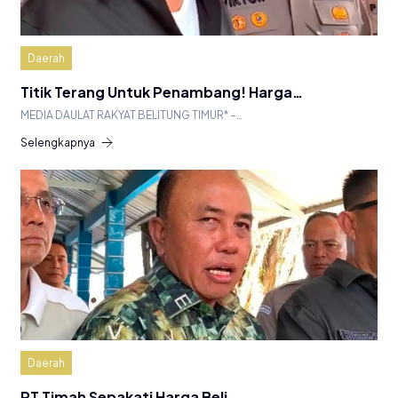
Daerah
Titik Terang Untuk Penambang! Harga…
MEDIA DAULAT RAKYAT BELITUNG TIMUR* –…
Selengkapnya
Daerah
PT Timah Sepakati Harga Beli…