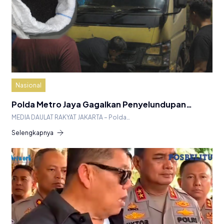
Nasional
Polda Metro Jaya Gagalkan Penyelundupan…
MEDIA DAULAT RAKYAT JAKARTA – Polda…
Selengkapnya