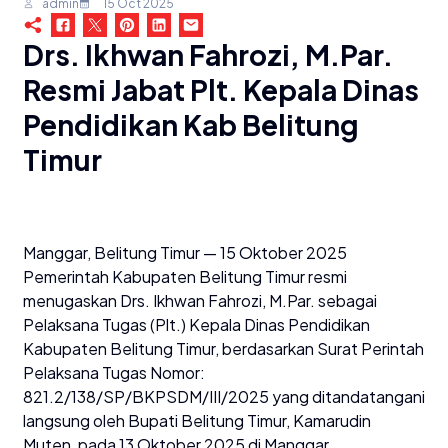
admin
15 Oct 2025
Drs. Ikhwan Fahrozi, M.Par.
Resmi Jabat Plt. Kepala Dinas
Pendidikan Kab Belitung
Timur
Manggar, Belitung Timur — 15 Oktober 2025
Pemerintah Kabupaten Belitung Timur resmi
menugaskan Drs. Ikhwan Fahrozi, M.Par. sebagai
Pelaksana Tugas (Plt.) Kepala Dinas Pendidikan
Kabupaten Belitung Timur, berdasarkan Surat Perintah
Pelaksana Tugas Nomor:
821.2/138/SP/BKPSDM/III/2025 yang ditandatangani
langsung oleh Bupati Belitung Timur, Kamarudin
Muten, pada 13 Oktober 2025 di Manggar.