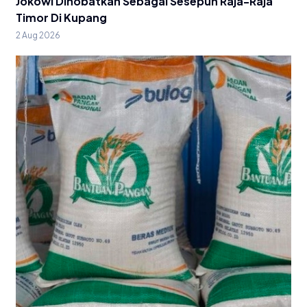
Jokowi Dinobatkan Sebagai Sesepuh Raja-Raja
Timor Di Kupang
2 Aug 2026