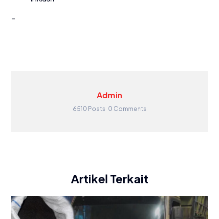
–
Admin
6510 Posts
0 Comments
Artikel Terkait