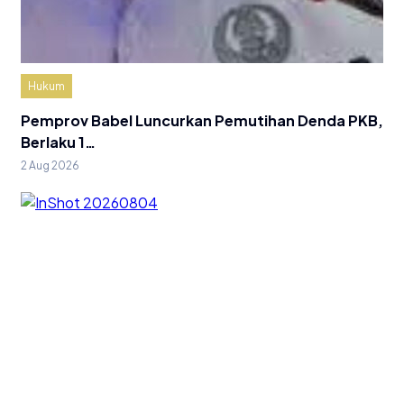
Hukum
Pemprov Babel Luncurkan Pemutihan Denda PKB,
Berlaku 1…
2 Aug 2026