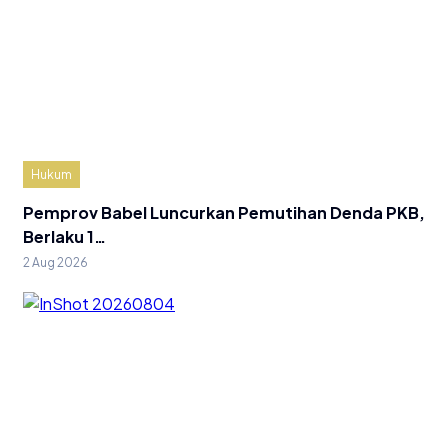
Hukum
Pemprov Babel Luncurkan Pemutihan Denda PKB,
Berlaku 1…
2 Aug 2026