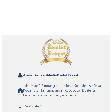
Alamat Redaksi Media Daulat Rakyat:
Jalan Musa 1, Simpang Kebun Jeruk Kelurahan Aik Raya,
Kecamatan Tanjungpandan, Kabupaten Belitung,
Provinsi Bangka Belitung, Indonesia.
+62 81314418711