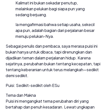
Kalimat ini bukan sekadar penutup,
melainkan pelukan bagi siapa pun yang
sedang berjuang.
Ia mengafirmasi bahwa setiap usaha, sekecil
apa pun, adalah bagian dari perjalanan besar
menuju pelukan-Nya.
Sebagai penulis dan pembaca, saya merasa puisi ini
bukan hanya untuk dibaca, tapi direnungkan dan
dijadikan teman dalam perjalanan hidup. Karena
sejatinya, perubahan bukan tentang kecepatan, tapi
tentang keberanian untuk terus melangkah—sedikit
demi sedikit.
Puisi: Sedikit-sedikit oleh ESu
Tema dan Makna
Puisi ini mengangkat tema perubahan diri yang
bertahap dan penuh kesadaran. Lewat ungkapan