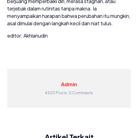
berjuang memperbaiki diri, merasa stagnan, atau
terjebak dalam rutinitas tanpa makna. Ia
menyampaikan harapan bahwa perubahan itu mungkin,
asal dimulai dengan langkah kecil dan niat tulus.
editor; Akhlanudin
Admin
6500 Posts
0 Comments
Artikel Terkait