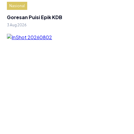
Nasional
Goresan Puisi Epik KDB
3 Aug 2026