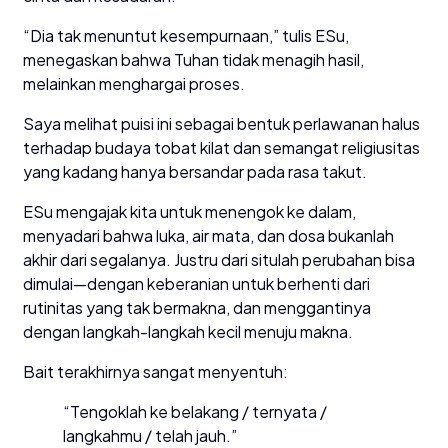
“Dia tak menuntut kesempurnaan,” tulis ESu,
menegaskan bahwa Tuhan tidak menagih hasil,
melainkan menghargai proses.
Saya melihat puisi ini sebagai bentuk perlawanan halus
terhadap budaya tobat kilat dan semangat religiusitas
yang kadang hanya bersandar pada rasa takut.
ESu mengajak kita untuk menengok ke dalam,
menyadari bahwa luka, air mata, dan dosa bukanlah
akhir dari segalanya. Justru dari situlah perubahan bisa
dimulai—dengan keberanian untuk berhenti dari
rutinitas yang tak bermakna, dan menggantinya
dengan langkah-langkah kecil menuju makna.
Bait terakhirnya sangat menyentuh:
“Tengoklah ke belakang / ternyata /
langkahmu / telah jauh.”