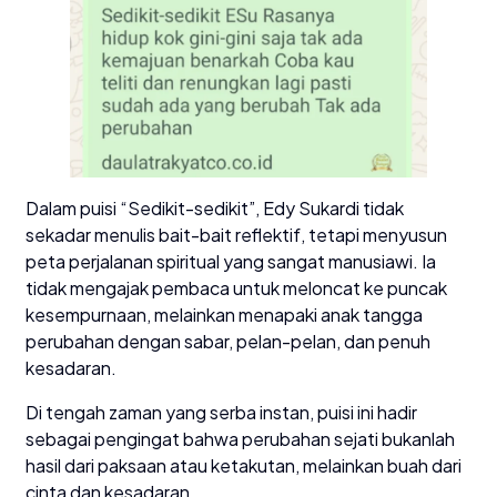
Dalam puisi “Sedikit-sedikit”, Edy Sukardi tidak
sekadar menulis bait-bait reflektif, tetapi menyusun
peta perjalanan spiritual yang sangat manusiawi. Ia
tidak mengajak pembaca untuk meloncat ke puncak
kesempurnaan, melainkan menapaki anak tangga
perubahan dengan sabar, pelan-pelan, dan penuh
kesadaran.
Di tengah zaman yang serba instan, puisi ini hadir
sebagai pengingat bahwa perubahan sejati bukanlah
hasil dari paksaan atau ketakutan, melainkan buah dari
cinta dan kesadaran.