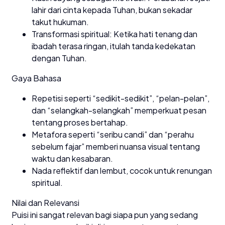
lahir dari cinta kepada Tuhan, bukan sekadar
takut hukuman.
Transformasi spiritual: Ketika hati tenang dan
ibadah terasa ringan, itulah tanda kedekatan
dengan Tuhan.
Gaya Bahasa
Repetisi seperti “sedikit-sedikit”, “pelan-pelan”,
dan “selangkah-selangkah” memperkuat pesan
tentang proses bertahap.
Metafora seperti “seribu candi” dan “perahu
sebelum fajar” memberi nuansa visual tentang
waktu dan kesabaran.
Nada reflektif dan lembut, cocok untuk renungan
spiritual.
Nilai dan Relevansi
Puisi ini sangat relevan bagi siapa pun yang sedang