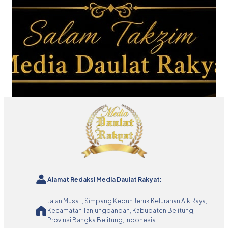
Alamat Redaksi Media Daulat Rakyat:
Jalan Musa 1, Simpang Kebun Jeruk Kelurahan Aik Raya,
Kecamatan Tanjungpandan, Kabupaten Belitung,
Provinsi Bangka Belitung, Indonesia.