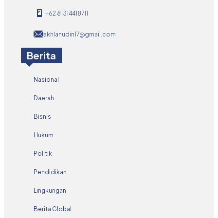
+62 81314418711
akhlanudin17@gmail.com
Berita
Nasional
Daerah
Bisnis
Hukum
Politik
Pendidikan
Lingkungan
Berita Global