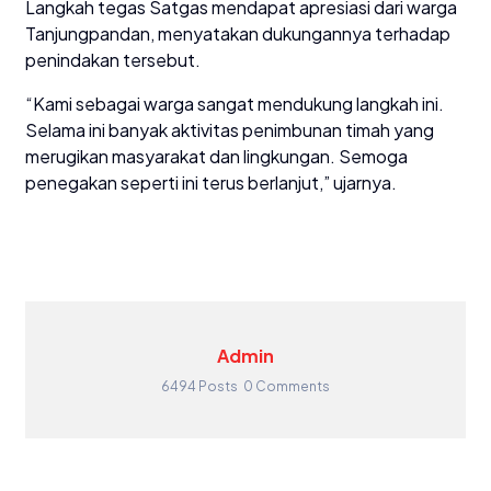
Langkah tegas Satgas mendapat apresiasi dari warga
Tanjungpandan, menyatakan dukungannya terhadap
penindakan tersebut.
“Kami sebagai warga sangat mendukung langkah ini.
Selama ini banyak aktivitas penimbunan timah yang
merugikan masyarakat dan lingkungan. Semoga
penegakan seperti ini terus berlanjut,” ujarnya.
Admin
6494 Posts
0 Comments