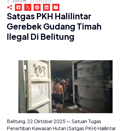
admin
23 Oct 2025
Satgas PKH Halilintar
Gerebek Gudang Timah
Ilegal Di Belitung
Belitung, 22 Oktober 2025 — Satuan Tugas
Penertiban Kawasan Hutan (Satgas PKH) Halilintar