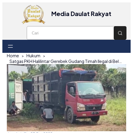
Media Daulat Rakyat
Home
Hukum
Satgas PKH Halilintar Gerebek Gudang Timah Ilegal di Belitung