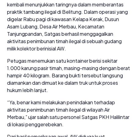
kembali menunjukkan taringnya dalam memberantas
praktik tambang ilegal di Belitung. Dalam operasi yang
digelar Rabu pagi di kawasan Kelapa Kerak, Dusun
Asam Lubang, Desa Air Merbau, Kecamatan
Tanjungpandan, Satgas berhasil menggagalkan
aktivitas penimbunan timah ilegal di sebuah gudang
milik kolektor berinisial AW.
Petugas menemukan satu kontainer berisi sekitar
1.000 karung pasir timah, masing-masing dengan berat
hampir 40 kilogram. Barang bukti tersebut langsung
diamankan dan dimuat ke dalam truk untuk proses
hukum lebih lanjut.
“Ya, benar kami melakukan penindakan terhadap
aktivitas penimbunan timah ilegal di wilayah Air
Merbau,” ujar salah satu personel Satgas PKH Halilintar
di lokasi penggerebekan.
Dari hasil pemeriksaan awal, AW diduga kuat