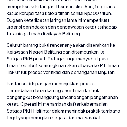
merupakan kaki tangan Thamron alias Aon, terpidana
kasus korupsi tata kelola timah senilai Rp300 triliun.
Dugaan keterlibatan jaringan lama ini memperkuat
urgensi penindakan dan pengawasan ketat terhadap
tata niaga timah di wilayah Belitung.
Seluruh barang bukti rencananya akan diserahkan ke
Kejaksaan Negeri Belitung dan ditembuskan ke
Satgas PKH pusat. Petugas juga menyebut pasir
timah tersebut kemungkinan akan dibawa ke PT Timah
Tbk untuk proses verifikasi dan penanganan lanjutan.
Pantauan di lapangan menunjukkan proses
pemindahan ribuan karung pasir timah ke truk
pengangkut berlangsung lancar dengan pengamanan
ketat. Operasi ini menambah daftar keberhasilan
Satgas PKH Halilintar dalam menindak praktik tambang
ilegal yang merugikan negara dan masyarakat.