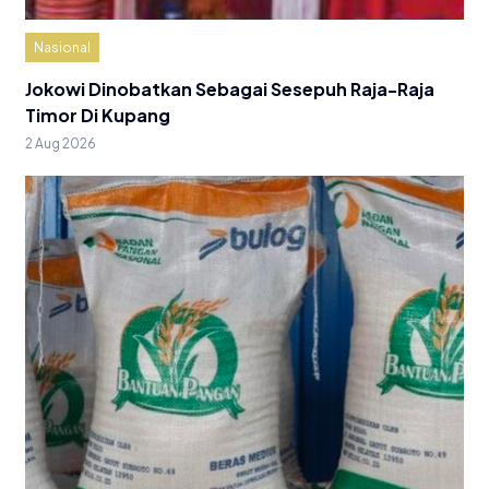
Nasional
Jokowi Dinobatkan Sebagai Sesepuh Raja-Raja
Timor Di Kupang
2 Aug 2026