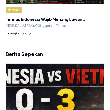
Nasional
Timnas Indonesia Wajib Menang Lawan…
MEDIA DAULAT RAKYAT Singapura — Timnas…
Selengkapnya
Berita Sepekan