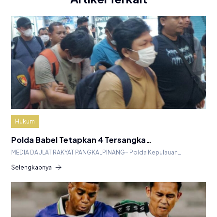
Hukum
Polda Babel Tetapkan 4 Tersangka…
MEDIA DAULAT RAKYAT PANGKALPINANG– Polda Kepulauan…
Selengkapnya