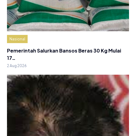
Nasional
Pemerintah Salurkan Bansos Beras 30 Kg Mulai
17…
2 Aug 2026