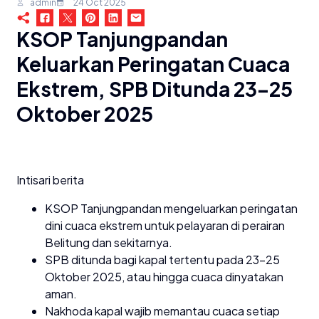
admin
24 Oct 2025
KSOP Tanjungpandan
Keluarkan Peringatan Cuaca
Ekstrem, SPB Ditunda 23–25
Oktober 2025
Intisari berita
KSOP Tanjungpandan mengeluarkan peringatan
dini cuaca ekstrem untuk pelayaran di perairan
Belitung dan sekitarnya.
SPB ditunda bagi kapal tertentu pada 23–25
Oktober 2025, atau hingga cuaca dinyatakan
aman.
Nakhoda kapal wajib memantau cuaca setiap