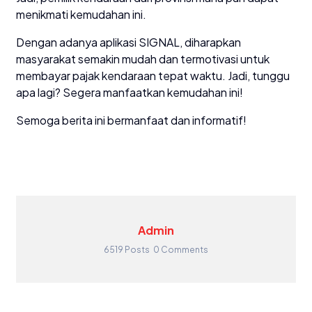
menikmati kemudahan ini.
Dengan adanya aplikasi SIGNAL, diharapkan
masyarakat semakin mudah dan termotivasi untuk
membayar pajak kendaraan tepat waktu. Jadi, tunggu
apa lagi? Segera manfaatkan kemudahan ini!
Semoga berita ini bermanfaat dan informatif!
Admin
6519 Posts
0 Comments