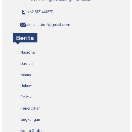
+62 81314418711
akhlanudin17@gmail.com
Berita
Nasional
Daerah
Bisnis
Hukum
Politik
Pendidikan
Lingkungan
Berita Global