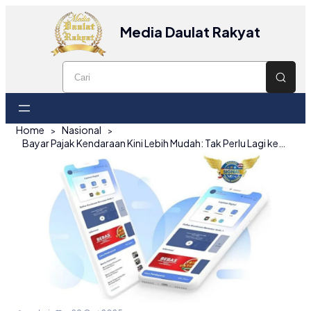
Media Daulat Rakyat
Home
Nasional
Bayar Pajak Kendaraan Kini Lebih Mudah: Tak Perlu Lagi ke Samsat Mulai November 2025!