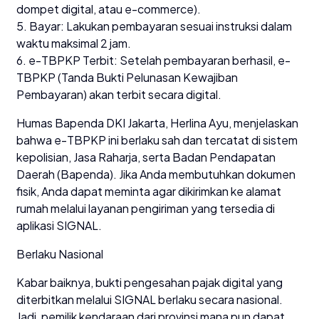
dompet digital, atau e-commerce).
5. Bayar: Lakukan pembayaran sesuai instruksi dalam
waktu maksimal 2 jam.
6. e-TBPKP Terbit: Setelah pembayaran berhasil, e-
TBPKP (Tanda Bukti Pelunasan Kewajiban
Pembayaran) akan terbit secara digital.
Humas Bapenda DKI Jakarta, Herlina Ayu, menjelaskan
bahwa e-TBPKP ini berlaku sah dan tercatat di sistem
kepolisian, Jasa Raharja, serta Badan Pendapatan
Daerah (Bapenda). Jika Anda membutuhkan dokumen
fisik, Anda dapat meminta agar dikirimkan ke alamat
rumah melalui layanan pengiriman yang tersedia di
aplikasi SIGNAL.
Berlaku Nasional
Kabar baiknya, bukti pengesahan pajak digital yang
diterbitkan melalui SIGNAL berlaku secara nasional.
Jadi, pemilik kendaraan dari provinsi mana pun dapat