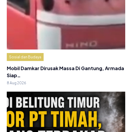
Sosial dan Budaya
Mobil Damkar Dirusak Massa Di Gantung, Armada
Siap…
8 Aug 2026