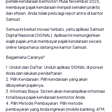
pemilik kendaraan bermotor! Mulai November 2025,
membayar pajak kendaraan menjadi semakin praktis
dan efisien. Anda tidak perlu lagi repot antre di kantor
Samsat.
Semua ini berkat inovasi terbaru, yaitu aplikasi Samsat
Digital Nasional (SIGNAL). Aplikasi ini memungkinkan
wajib pajak untuk membayar pajak kendaraan secara
online tanpa harus datang ke kantor Samsat.
Bagaimana Caranya?
1. Unduh dan Daftar: Unduh aplikasi SIGNAL di ponsel
Anda dan lakukan pendaftaran.
2. Pilih Kendaraan: Pilih kendaraan yang akan
dibayarkan pajaknya.
3. Informasi Biaya: Sistem akan menampilkan informasi
total biaya pajak kendaraan bermotor Anda.
4. Pilih Metode Pembayaran: Pilih metode
pembayaran yang Anda inginkan (mobile banking, ATM,