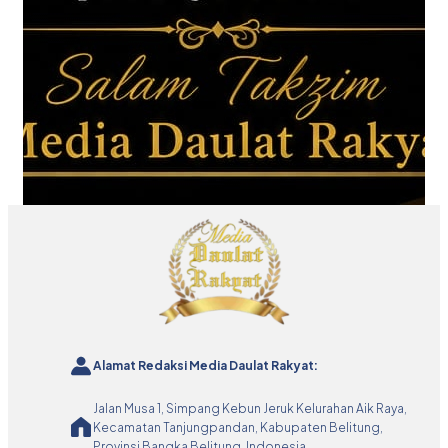
Alamat Redaksi Media Daulat Rakyat:
Jalan Musa 1, Simpang Kebun Jeruk Kelurahan Aik Raya,
Kecamatan Tanjungpandan, Kabupaten Belitung,
Provinsi Bangka Belitung, Indonesia.