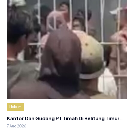
Hukum
Kantor Dan Gudang PT Timah Di Belitung Timur…
7 Aug 2026