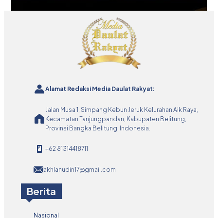
Alamat Redaksi Media Daulat Rakyat:
Jalan Musa 1, Simpang Kebun Jeruk Kelurahan Aik Raya,
Kecamatan Tanjungpandan, Kabupaten Belitung,
Provinsi Bangka Belitung, Indonesia.
+62 81314418711
akhlanudin17@gmail.com
Berita
Nasional