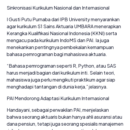
Sinkronisasi Kurikulum Nasional dan Internasional
I Gusti Putu Purnaba dari IPB University menyarankan
agar kurikulum S1 Sains Aktuaria UMBARA menerapkan
Kerangka Kualifikasi Nasional Indonesia (KKNI) serta
mengacu pada kurikulum IndoMS dan PAI. Ia juga
menekankan pentingnya pembekalan kemampuan
bahasa pemrograman bagi mahasiswa aktuaria.
“Bahasa pemrograman seperti R, Python, atau SAS
harus menjadi bagian dari kurikulum inti. Selain teori,
mahasiswa juga perlu mengikuti praktikum agar siap
menghadapi tantangan di dunia kerja,” jelasnya.
PAI Mendorong Adaptasi Kurikulum Internasional
Handayani, sebagai perwakilan PAI, menjelaskan
bahwa seorang aktuaris bukan hanya ahli asuransi atau
dana pensiun, tetapi juga seorang spesialis manajemen