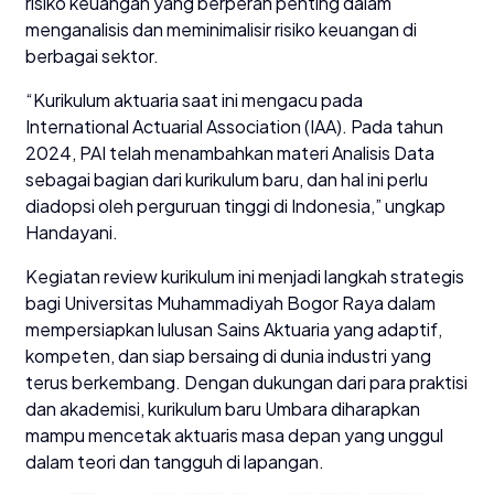
risiko keuangan yang berperan penting dalam
menganalisis dan meminimalisir risiko keuangan di
berbagai sektor.
“Kurikulum aktuaria saat ini mengacu pada
International Actuarial Association (IAA). Pada tahun
2024, PAI telah menambahkan materi Analisis Data
sebagai bagian dari kurikulum baru, dan hal ini perlu
diadopsi oleh perguruan tinggi di Indonesia,” ungkap
Handayani.
Kegiatan review kurikulum ini menjadi langkah strategis
bagi Universitas Muhammadiyah Bogor Raya dalam
mempersiapkan lulusan Sains Aktuaria yang adaptif,
kompeten, dan siap bersaing di dunia industri yang
terus berkembang. Dengan dukungan dari para praktisi
dan akademisi, kurikulum baru Umbara diharapkan
mampu mencetak aktuaris masa depan yang unggul
dalam teori dan tangguh di lapangan.