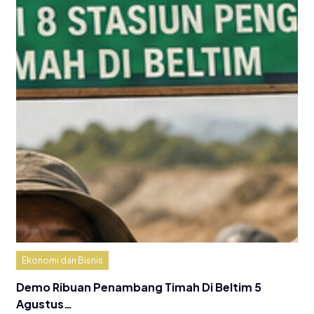
Ekonomi dan Bisnis
Demo Ribuan Penambang Timah Di Beltim 5
Agustus…