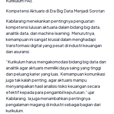
Kurikulum PAI).
Kompetensi Aktuaris di Era Big Data Menjadi Sorotan
Kabilarang menekankan pentingnya penguatan
kompetensi lulusan aktuaria dalam bidang big data,
analitik data, dan machine learning. Menurutnya,
kemampuan ini sangat krusial dalam menghadapi
transformasi digital yang pesat di industri keuangan
dan asuransi.
“Kurikulum harus mengakomodasi bidang big data dan
analitik agar aktuaris memiliki daya saing yang tinggi
dan peluang karier yang luas. Kemampuan komunikasi
juga tak kalah penting, agar aktuaris mampu
menyampaikan hasil analisis risiko keuangan secara
efektif kepada para pengambil keputusan,” ujar
Kabilarang. Ia juga menambahkan pentingnya
pengalaman magang di industri sebagai bagian dari
kurikulum.