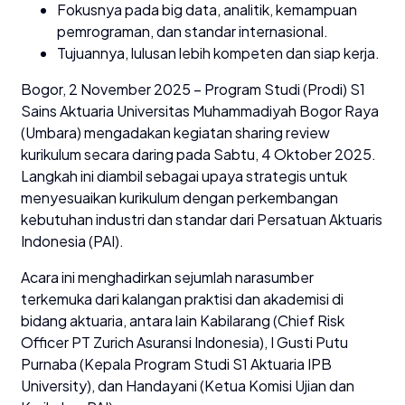
Fokusnya pada big data, analitik, kemampuan
pemrograman, dan standar internasional.
Tujuannya, lulusan lebih kompeten dan siap kerja.
Bogor, 2 November 2025 – Program Studi (Prodi) S1
Sains Aktuaria Universitas Muhammadiyah Bogor Raya
(Umbara) mengadakan kegiatan sharing review
kurikulum secara daring pada Sabtu, 4 Oktober 2025.
Langkah ini diambil sebagai upaya strategis untuk
menyesuaikan kurikulum dengan perkembangan
kebutuhan industri dan standar dari Persatuan Aktuaris
Indonesia (PAI).
Acara ini menghadirkan sejumlah narasumber
terkemuka dari kalangan praktisi dan akademisi di
bidang aktuaria, antara lain Kabilarang (Chief Risk
Officer PT Zurich Asuransi Indonesia), I Gusti Putu
Purnaba (Kepala Program Studi S1 Aktuaria IPB
University), dan Handayani (Ketua Komisi Ujian dan