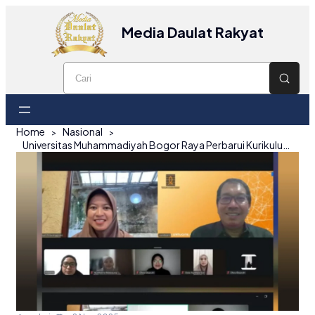
Media Daulat Rakyat
Home
Nasional
Universitas Muhammadiyah Bogor Raya Perbarui Kurikulum Sains Aktuaria, Fokus pada Kebutuhan Industri dan Standar Aktuaris Indonesia