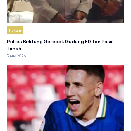
Hukum
Polres Belitung Gerebek Gudang 50 Ton Pasir
Timah…
3 Aug 2026