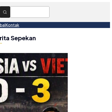
bal
Kontak
rita Sepekan