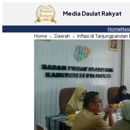
Media Daulat Rakyat
Home
Nas
Home
Daerah