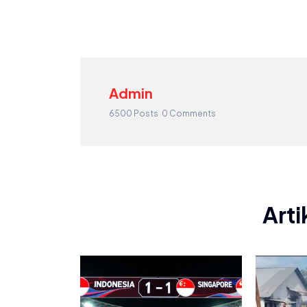
Admin
6500 Posts
0 Comments
Arti