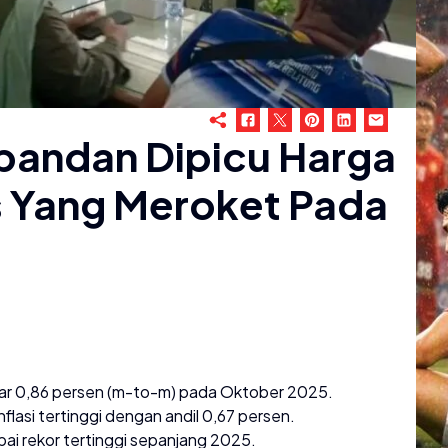
ngpandan Dipicu Harga
 Yang Meroket Pada
sar 0,86 persen (m-to-m) pada Oktober 2025.
lasi tertinggi dengan andil 0,67 persen.
ai rekor tertinggi sepanjang 2025.