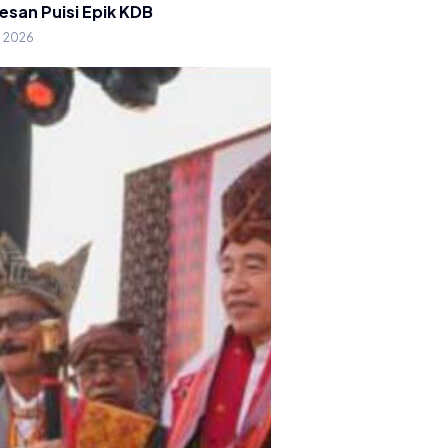
esan Puisi Epik KDB
g 2026