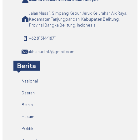
Jalan Musa 1, Simpang Kebun Jeruk Kelurahan Aik Raya,
Kecamatan Tanjungpandan, Kabupaten Belitung,
Provinsi Bangka Belitung, Indonesia.
+62 81314418711
akhlanudin17@gmail.com
Berita
Nasional
Daerah
Bisnis
Hukum
Politik