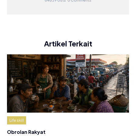
6483 Posts
0 Comments
Artikel Terkait
Life skill
Obrolan Rakyat