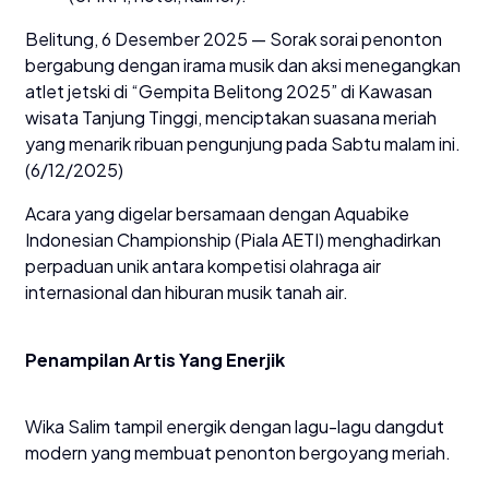
Belitung, 6 Desember 2025 — Sorak sorai penonton
bergabung dengan irama musik dan aksi menegangkan
atlet jetski di “Gempita Belitong 2025” di Kawasan
wisata Tanjung Tinggi, menciptakan suasana meriah
yang menarik ribuan pengunjung pada Sabtu malam ini.
(6/12/2025)
Acara yang digelar bersamaan dengan Aquabike
Indonesian Championship (Piala AETI) menghadirkan
perpaduan unik antara kompetisi olahraga air
internasional dan hiburan musik tanah air.
Penampilan Artis Yang Enerjik
Wika Salim tampil energik dengan lagu-lagu dangdut
modern yang membuat penonton bergoyang meriah.