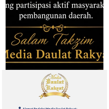
Alamat Redaksi Media Daulat Rakyat: