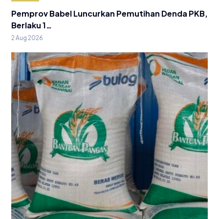
Pemprov Babel Luncurkan Pemutihan Denda PKB,
Berlaku 1…
2 Aug 2026