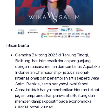
Intisari Berita
Gempita Belitong 2025 di Tanjung Tinggi,
Belitung, hari ini menarik ribuan pengunjung
dengan suasana meriah dari kombinasi Aquabike
Indonesian Championship (jetski nasional-
internasional) dan penampilan artis seperti Wika
Salim, Bebizie, serta penyanyi lokal Yendri.
Acara ini tidak hanya memberikan hiburan tetapi
juga mempromosikan pariwisata Belitung dan
memberi dampak positif pada ekonomi lokal
(UMKM, hotel, kuliner).