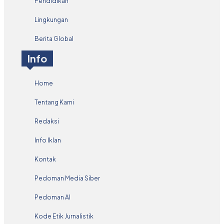
Pendidikan
Lingkungan
Berita Global
Info
Home
Tentang Kami
Redaksi
Info Iklan
Kontak
Pedoman Media Siber
Pedoman AI
Kode Etik Jurnalistik