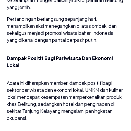
keterampilan mengendalikan jetski di perairan Belitung
yang jernih.
Pertandingan berlangsung sepanjang hari,
menampilkan aksi menegangkan di atas ombak, dan
sekaligus menjadi promosi wisata bahari Indonesia
yang dikenal dengan pantai berpasir putih.
Dampak Positif Bagi Pariwisata Dan Ekonomi
Lokal
Acara ini diharapkan memberi dampak positif bagi
sektor pariwisata dan ekonomi lokal. UMKM dan kuliner
lokal mendapat kesempatan memperkenalkan produk
khas Belitung, sedangkan hotel dan penginapan di
sekitar Tanjung Kelayang mengalami peningkatan
okupansi.