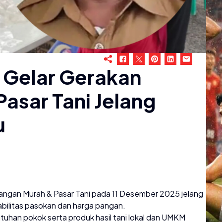
 Gelar Gerakan
asar Tani Jelang
u
ngan Murah & Pasar Tani pada 11 Desember 2025 jelang
abilitas pasokan dan harga pangan.
uhan pokok serta produk hasil tani lokal dan UMKM