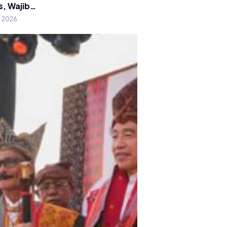
s, Wajib…
g 2026