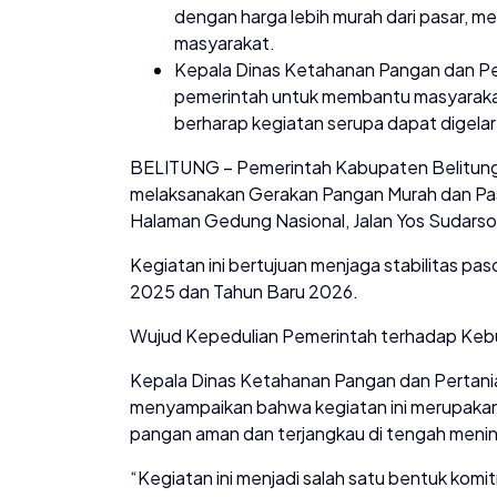
dengan harga lebih murah dari pasar, m
masyarakat.
Kepala Dinas Ketahanan Pangan dan Pe
pemerintah untuk membantu masyarakat
berharap kegiatan serupa dapat digelar 
BELITUNG – Pemerintah Kabupaten Belitung 
melaksanakan Gerakan Pangan Murah dan Pasa
Halaman Gedung Nasional, Jalan Yos Sudars
Kegiatan ini bertujuan menjaga stabilitas p
2025 dan Tahun Baru 2026.
Wujud Kepedulian Pemerintah terhadap Keb
Kepala Dinas Ketahanan Pangan dan Pertanian
menyampaikan bahwa kegiatan ini merupakan
pangan aman dan terjangkau di tengah menin
“Kegiatan ini menjadi salah satu bentuk k