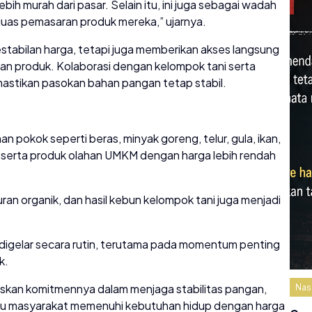
 murah dari pasar. Selain itu, ini juga sebagai wadah
uas pemasaran produk mereka,” ujarnya.
stabilan harga, tetapi juga memberikan akses langsung
an produk. Kolaborasi dengan kelompok tani serta
mastikan pasokan bahan pangan tetap stabil.
pokok seperti beras, minyak goreng, telur, gula, ikan,
al, serta produk olahan UMKM dengan harga lebih rendah
ran organik, dan hasil kebun kelompok tani juga menjadi
digelar secara rutin, terutama pada momentum penting
k.
askan komitmennya dalam menjaga stabilitas pangan,
Nas
tu masyarakat memenuhi kebutuhan hidup dengan harga