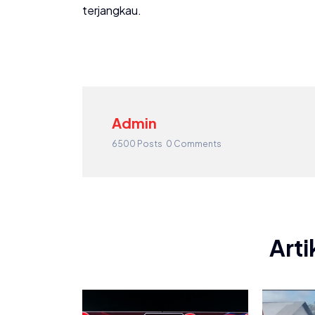
terjangkau.
Admin
6500 Posts
0 Comments
Arti