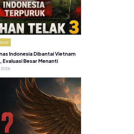
ional
nas Indonesia Dibantai Vietnam
, Evaluasi Besar Menanti
g 2026