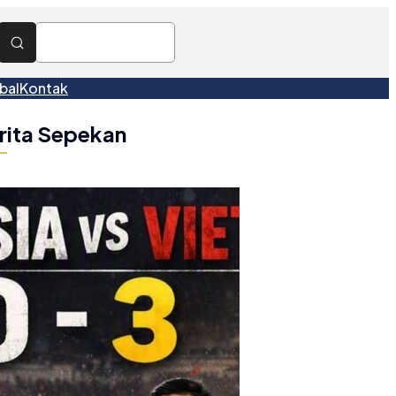
bal
Kontak
rita Sepekan