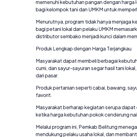
memenuhi kebutuhan pangan dengan harga lebih
bagi kelompok tani dan UMKM untuk memperl
Menurutnya, program tidak hanya menjaga ke
bagi petani lokal dan pelaku UMKM memasark
distributor sembako menjadi kunci dalam me
Produk Lengkap dengan Harga Terjangkau
Masyarakat dapat membeli berbagai kebutuhan 
cumi, dan sayur-sayuran segar hasil tani lok
dari pasar.
Produk pertanian seperti cabai, bawang, sayu
favorit.
Masyarakat berharap kegiatan serupa dapat 
ketika harga kebutuhan pokok cenderung nai
Melalui program ini, Pemkab Belitung meneg
mendukung pelaku usaha lokal, dan memban