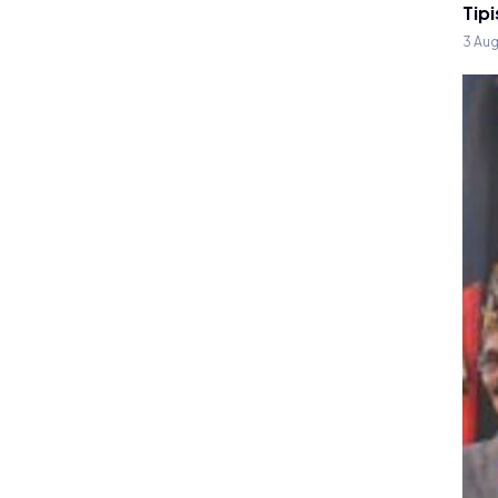
Tipi
3 Au