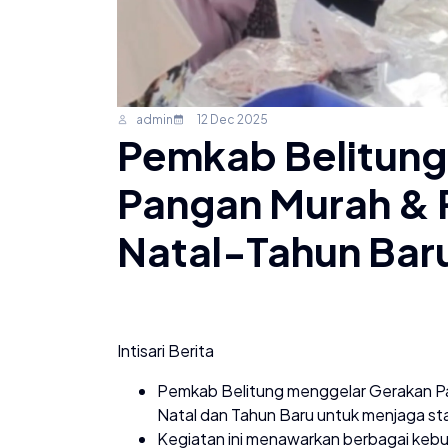
admin
12 Dec 2025
Pemkab Belitung
Pangan Murah & P
Natal-Tahun Bar
Intisari Berita
Pemkab Belitung menggelar Gerakan Pa
Natal dan Tahun Baru untuk menjaga st
Kegiatan ini menawarkan berbagai kebut