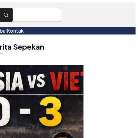
bal
Kontak
rita Sepekan