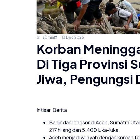
admin
13 Dec 2025
Korban Meninggal
Di Tiga Provinsi
Jiwa, Pengungsi 
Intisari Berita
Banjir dan longsor di Aceh, Sumatra Ut
217 hilang dan 5.400 luka-luka.
Aceh menjadi wilayah dengan korban ter