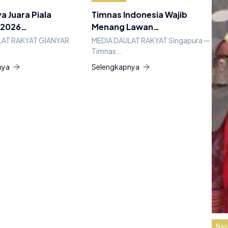
a Juara Piala
Timnas Indonesia Wajib
 2026…
Menang Lawan…
LAT RAKYAT GIANYAR
MEDIA DAULAT RAKYAT Singapura —
Timnas…
nya
Selengkapnya
Nas