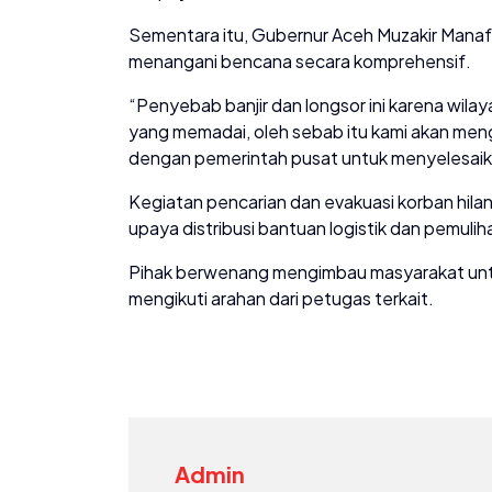
Sementara itu, Gubernur Aceh Muzakir Mana
menangani bencana secara komprehensif.
“Penyebab banjir dan longsor ini karena wila
yang memadai, oleh sebab itu kami akan m
dengan pemerintah pusat untuk menyelesaika
Kegiatan pencarian dan evakuasi korban hil
upaya distribusi bantuan logistik dan pemuliha
Pihak berwenang mengimbau masyarakat un
mengikuti arahan dari petugas terkait.
Admin