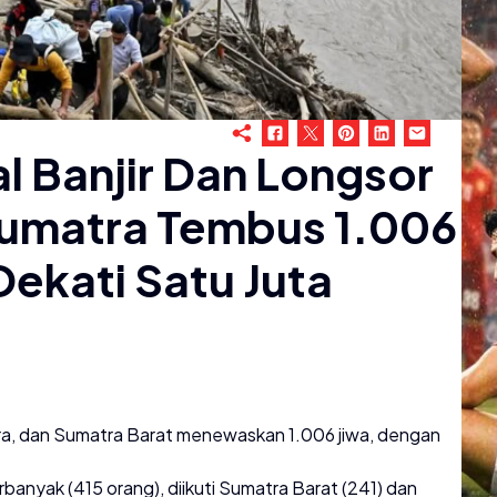
 Banjir Dan Longsor
 Sumatra Tembus 1.006
Dekati Satu Juta
ara, dan Sumatra Barat menewaskan 1.006 jiwa, dengan
banyak (415 orang), diikuti Sumatra Barat (241) dan