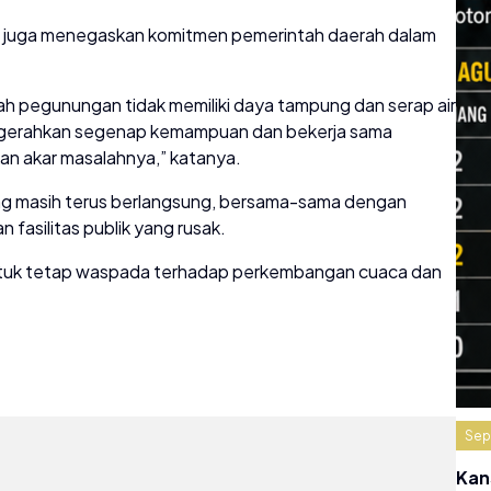
f juga menegaskan komitmen pemerintah daerah dalam
yah pegunungan tidak memiliki daya tampung dan serap air
engerahkan segenap kemampuan dan bekerja sama
n akar masalahnya,” katanya.
ang masih terus berlangsung, bersama-sama dengan
n fasilitas publik yang rusak.
tuk tetap waspada terhadap perkembangan cuaca dan
Sep
Kan