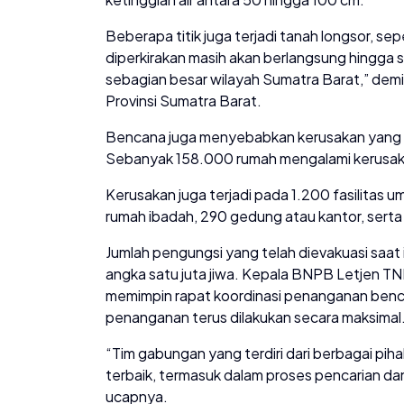
Beberapa titik juga terjadi tanah longsor, sepe
diperkirakan masih akan berlangsung hingga s
sebagian besar wilayah Sumatra Barat,” dem
Provinsi Sumatra Barat.
Bencana juga menyebabkan kerusakan yang lu
Sebanyak 158.000 rumah mengalami kerusak
Kerusakan juga terjadi pada 1.200 fasilitas um
rumah ibadah, 290 gedung atau kantor, sert
Jumlah pengungsi yang telah dievakuasi saat 
angka satu juta jiwa. Kepala BNPB Letjen TN
memimpin rapat koordinasi penanganan ben
penanganan terus dilakukan secara maksimal
“Tim gabungan yang terdiri dari berbagai pi
terbaik, termasuk dalam proses pencarian dan
ucapnya.