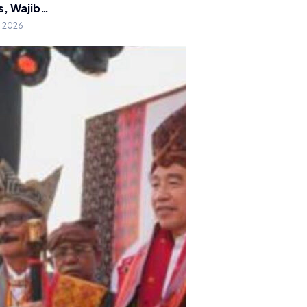
s, Wajib…
g 2026