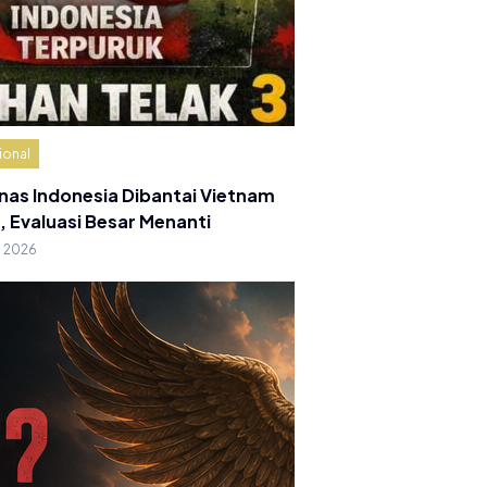
ional
nas Indonesia Dibantai Vietnam
, Evaluasi Besar Menanti
g 2026