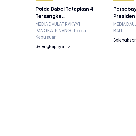
Polda Babel Tetapkan 4
Persebay
Tersangka…
Presiden
MEDIA DAULAT RAKYAT
MEDIA DAU
PANGKALPINANG– Polda
BALI –…
Kepulauan…
Selengkap
Selengkapnya