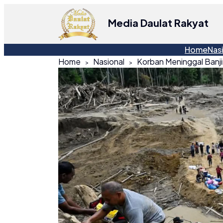
Media Daulat Rakyat
Home
Nas
Home
Nasional