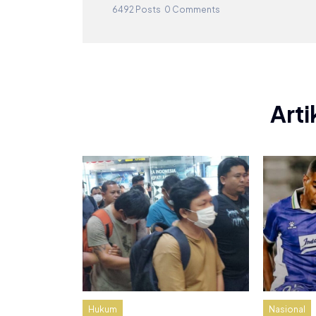
6492 Posts
0 Comments
Arti
Hukum
Nasional