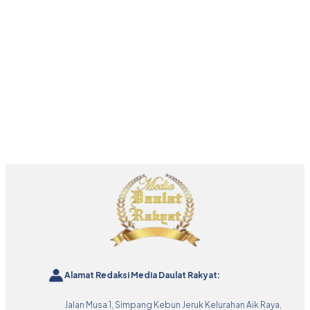
Alamat Redaksi Media Daulat Rakyat:
Jalan Musa 1, Simpang Kebun Jeruk Kelurahan Aik Raya,