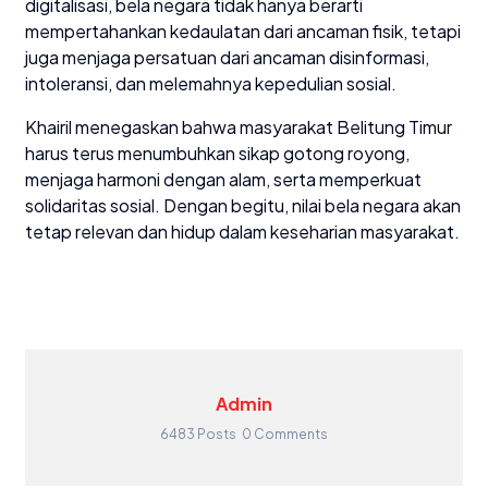
digitalisasi, bela negara tidak hanya berarti
mempertahankan kedaulatan dari ancaman fisik, tetapi
juga menjaga persatuan dari ancaman disinformasi,
intoleransi, dan melemahnya kepedulian sosial.
Khairil menegaskan bahwa masyarakat Belitung Timur
harus terus menumbuhkan sikap gotong royong,
menjaga harmoni dengan alam, serta memperkuat
solidaritas sosial. Dengan begitu, nilai bela negara akan
tetap relevan dan hidup dalam keseharian masyarakat.
Admin
6483 Posts
0 Comments