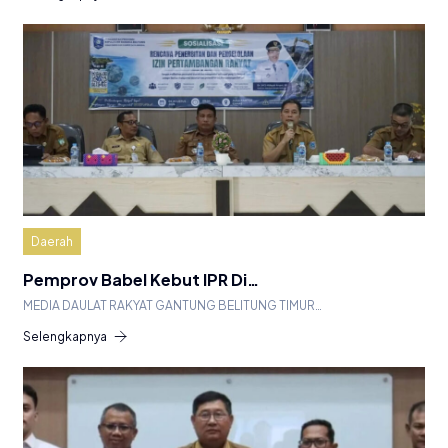
Daerah
Pemprov Babel Kebut IPR Di…
MEDIA DAULAT RAKYAT GANTUNG BELITUNG TIMUR…
Selengkapnya