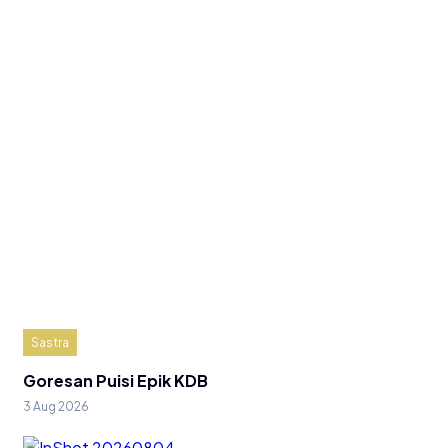
Sastra
Goresan Puisi Epik KDB
3 Aug 2026