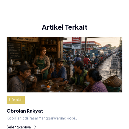
Artikel Terkait
Life skill
Obrolan Rakyat
Kopi Pahit di Pasar ManggarWarung Kopi…
Selengkapnya