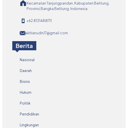
Kecamatan Tanjungpandan, Kabupaten Belitung,
Provinsi Bangka Belitung, Indonesia.
+62 81314418711
akhlanudin17@gmail.com
Berita
Nasional
Daerah
Bisnis
Hukum
Politik
Pendidikan
Lingkungan