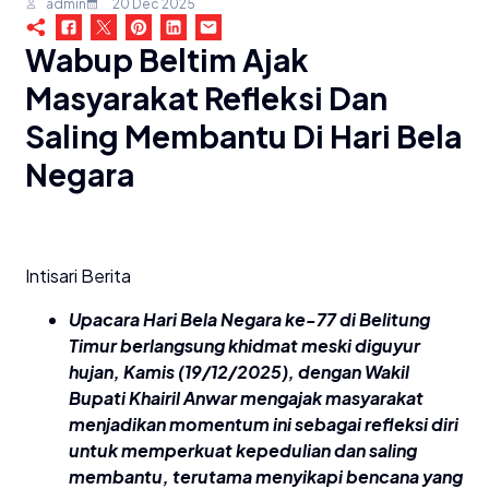
admin
20 Dec 2025
Wabup Beltim Ajak
Masyarakat Refleksi Dan
Saling Membantu Di Hari Bela
Negara
Intisari Berita
Upacara Hari Bela Negara ke-77 di Belitung
Timur berlangsung khidmat meski diguyur
hujan, Kamis (19/12/2025), dengan Wakil
Bupati Khairil Anwar mengajak masyarakat
menjadikan momentum ini sebagai refleksi diri
untuk memperkuat kepedulian dan saling
membantu, terutama menyikapi bencana yang