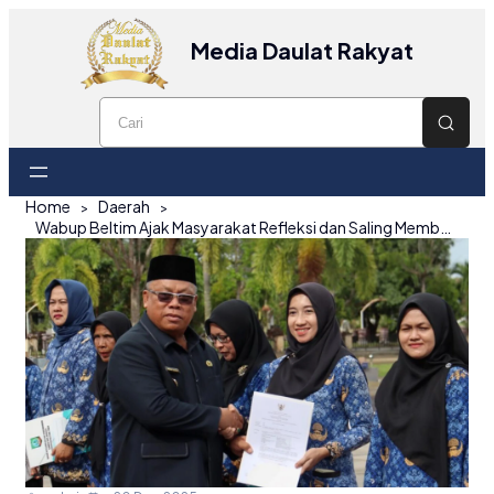
Media Daulat Rakyat
Home
Daerah
Wabup Beltim Ajak Masyarakat Refleksi dan Saling Membantu di Hari Bela Negara