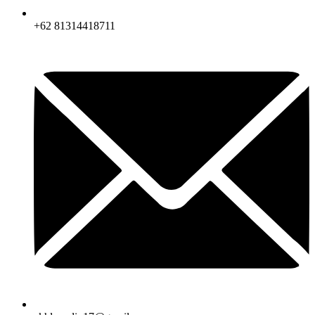
+62 81314418711