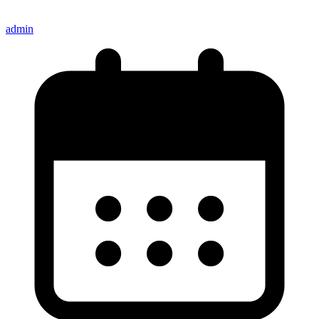
admin