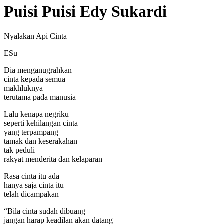
Puisi Puisi Edy Sukardi
Nyalakan Api Cinta
ESu
Dia menganugrahkan
cinta kepada semua
makhluknya
terutama pada manusia
Lalu kenapa negriku
seperti kehilangan cinta
yang terpampang
tamak dan keserakahan
tak peduli
rakyat menderita dan kelaparan
Rasa cinta itu ada
hanya saja cinta itu
telah dicampakan
“Bila cinta sudah dibuang
jangan harap keadilan akan datang