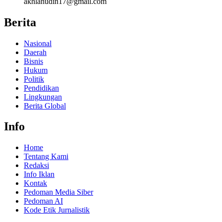
akhlanudin17@gmail.com
Berita
Nasional
Daerah
Bisnis
Hukum
Politik
Pendidikan
Lingkungan
Berita Global
Info
Home
Tentang Kami
Redaksi
Info Iklan
Kontak
Pedoman Media Siber
Pedoman AI
Kode Etik Jurnalistik