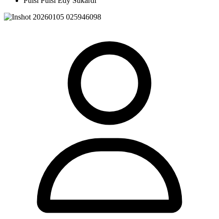
Puisi Puisi Edy Sukardi