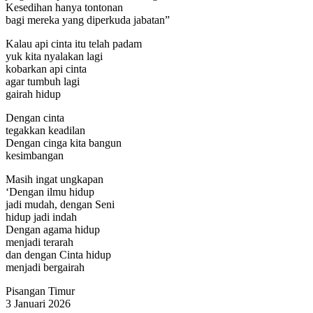
Kesedihan hanya tontonan
bagi mereka yang diperkuda jabatan”
Kalau api cinta itu telah padam
yuk kita nyalakan lagi
kobarkan api cinta
agar tumbuh lagi
gairah hidup
Dengan cinta
tegakkan keadilan
Dengan cinga kita bangun
kesimbangan
Masih ingat ungkapan
‘Dengan ilmu hidup
jadi mudah, dengan Seni
hidup jadi indah
Dengan agama hidup
menjadi terarah
dan dengan Cinta hidup
menjadi bergairah
Pisangan Timur
3 Januari 2026