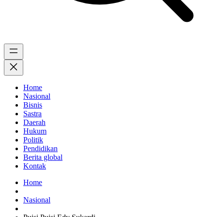
Home
Nasional
Bisnis
Sastra
Daerah
Hukum
Politik
Pendidikan
Berita global
Kontak
Home
Nasional