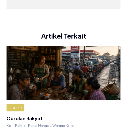
Artikel Terkait
Life skill
Obrolan Rakyat
Kopi Pahit di Pasar ManggarWarung Kopi…