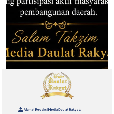
Alamat Redaksi Media Daulat Rakyat: