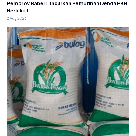
Pemprov Babel Luncurkan Pemutihan Denda PKB,
Berlaku 1…
2 Aug 2026