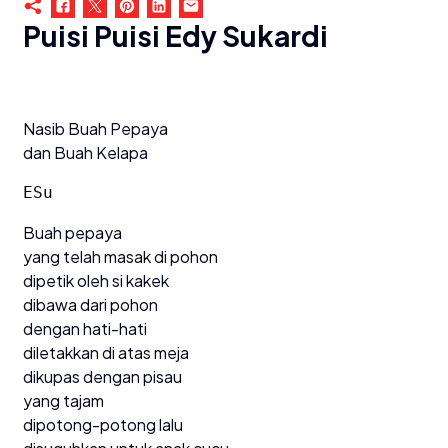
Puisi Puisi Edy Sukardi
Nasib Buah Pepaya
dan Buah Kelapa
ESu
Buah pepaya
yang telah masak di pohon
dipetik oleh si kakek
dibawa dari pohon
dengan hati-hati
diletakkan di atas meja
dikupas dengan pisau
yang tajam
dipotong-potong lalu