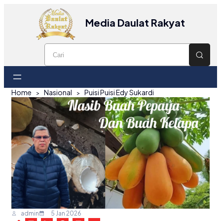
Media Daulat Rakyat
Home
Nasional
Puisi Puisi Edy Sukardi
admin
5 Jan 2026