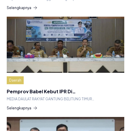
Selengkapnya
Daerah
Pemprov Babel Kebut IPR Di…
MEDIA DAULAT RAKYAT GANTUNG BELITUNG TIMUR…
Selengkapnya