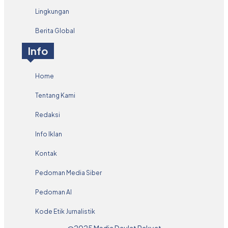
Lingkungan
Berita Global
Info
Home
Tentang Kami
Redaksi
Info Iklan
Kontak
Pedoman Media Siber
Pedoman AI
Kode Etik Jurnalistik
@2025 Media Daulat Rakyat