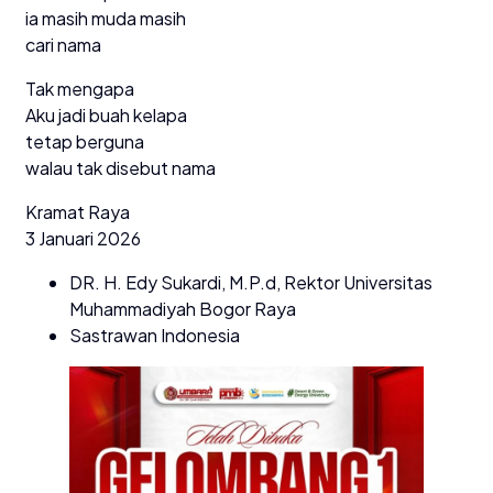
ia masih muda masih
cari nama
Tak mengapa
Aku jadi buah kelapa
tetap berguna
walau tak disebut nama
Kramat Raya
3 Januari 2026
DR. H. Edy Sukardi, M.P.d, Rektor Universitas
Muhammadiyah Bogor Raya
Sastrawan Indonesia