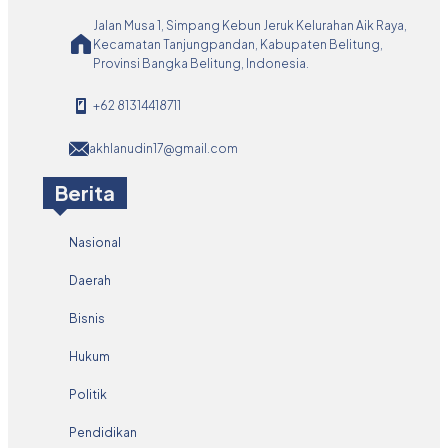
Jalan Musa 1, Simpang Kebun Jeruk Kelurahan Aik Raya,
Kecamatan Tanjungpandan, Kabupaten Belitung,
Provinsi Bangka Belitung, Indonesia.
+62 81314418711
akhlanudin17@gmail.com
Berita
Nasional
Daerah
Bisnis
Hukum
Politik
Pendidikan