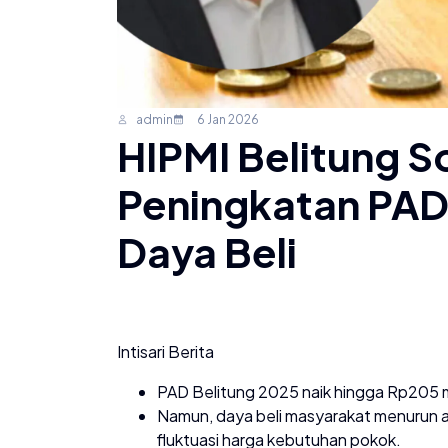
admin
6 Jan 2026
HIPMI Belitung S
Peningkatan PAD
Daya Beli
Intisari Berita
PAD Belitung 2025 naik hingga Rp205 mil
Namun, daya beli masyarakat menurun aki
fluktuasi harga kebutuhan pokok.