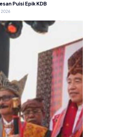
esan Puisi Epik KDB
g 2026