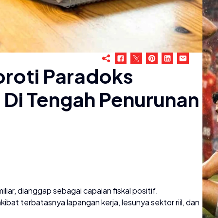
oroti Paradoks
 Di Tengah Penurunan
iar, dianggap sebagai capaian fiskal positif.
bat terbatasnya lapangan kerja, lesunya sektor riil, dan