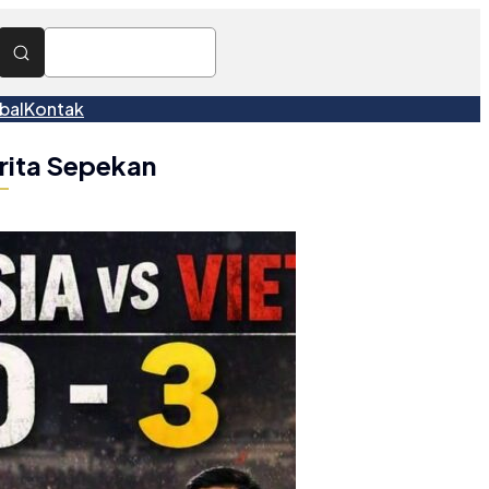
bal
Kontak
rita Sepekan