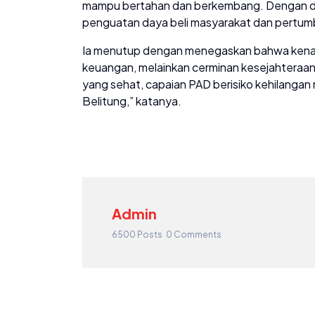
mampu bertahan dan berkembang. Dengan dem
penguatan daya beli masyarakat dan pertumbu
Ia menutup dengan menegaskan bahwa kenaik
keuangan, melainkan cerminan kesejahteraan
yang sehat, capaian PAD berisiko kehilang
Belitung,” katanya.
Admin
6500 Posts
0 Comments