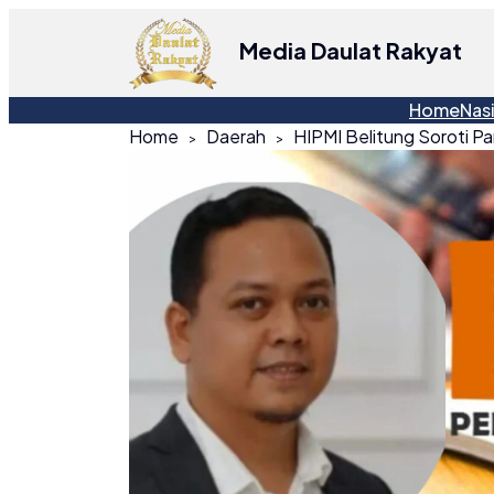
Media Daulat Rakyat
Home
Nas
Home
Daerah