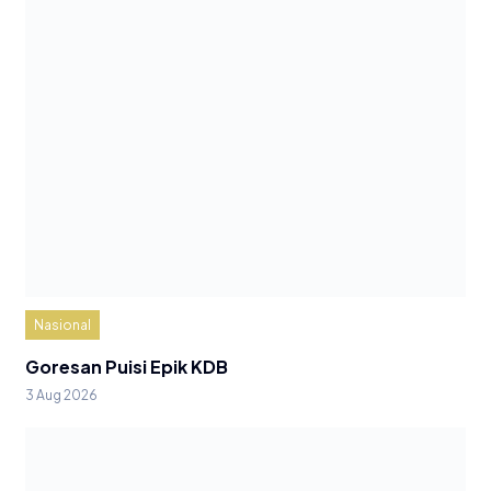
Nasional
Goresan Puisi Epik KDB
3 Aug 2026