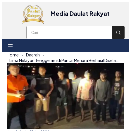
Media Daulat Rakyat
Home
Daerah
Lima Nelayan Tenggelam di Pantai Menara Berhasil Diselamatkan