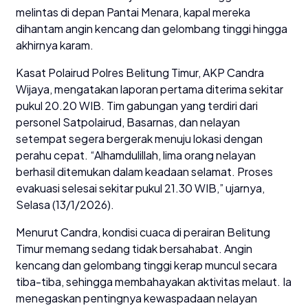
melintas di depan Pantai Menara, kapal mereka
dihantam angin kencang dan gelombang tinggi hingga
akhirnya karam.
Kasat Polairud Polres Belitung Timur, AKP Candra
Wijaya, mengatakan laporan pertama diterima sekitar
pukul 20.20 WIB. Tim gabungan yang terdiri dari
personel Satpolairud, Basarnas, dan nelayan
setempat segera bergerak menuju lokasi dengan
perahu cepat. “Alhamdulillah, lima orang nelayan
berhasil ditemukan dalam keadaan selamat. Proses
evakuasi selesai sekitar pukul 21.30 WIB,” ujarnya,
Selasa (13/1/2026).
Menurut Candra, kondisi cuaca di perairan Belitung
Timur memang sedang tidak bersahabat. Angin
kencang dan gelombang tinggi kerap muncul secara
tiba-tiba, sehingga membahayakan aktivitas melaut. Ia
menegaskan pentingnya kewaspadaan nelayan