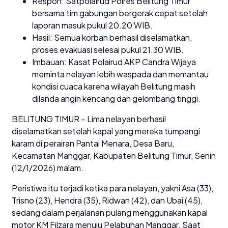
Respon: Satpolairud Polres Belitung Timur
bersama tim gabungan bergerak cepat setelah
laporan masuk pukul 20.20 WIB.
Hasil: Semua korban berhasil diselamatkan,
proses evakuasi selesai pukul 21.30 WIB.
Imbauan: Kasat Polairud AKP Candra Wijaya
meminta nelayan lebih waspada dan memantau
kondisi cuaca karena wilayah Belitung masih
dilanda angin kencang dan gelombang tinggi.
BELITUNG TIMUR – Lima nelayan berhasil
diselamatkan setelah kapal yang mereka tumpangi
karam di perairan Pantai Menara, Desa Baru,
Kecamatan Manggar, Kabupaten Belitung Timur, Senin
(12/1/2026) malam.
Peristiwa itu terjadi ketika para nelayan, yakni Asa (33),
Trisno (23), Hendra (35), Ridwan (42), dan Ubai (45),
sedang dalam perjalanan pulang menggunakan kapal
motor KM Filzara menuju Pelabuhan Manggar. Saat