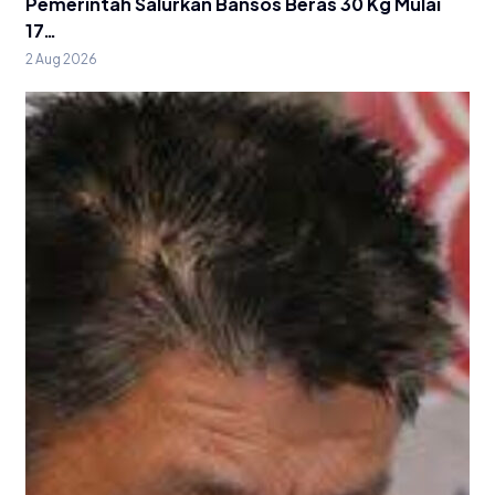
Pemerintah Salurkan Bansos Beras 30 Kg Mulai
17…
2 Aug 2026