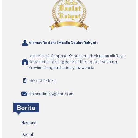
Alamat Redaksi Media Daulat Rakyat:
Jalan Musa 1, Simpang Kebun Jeruk Kelurahan Aik Raya,
Kecamatan Tanjungpandan, Kabupaten Belitung,
Provinsi Bangka Belitung, Indonesia.
+62 81314418711
akhlanudin17@gmail.com
Berita
Nasional
Daerah