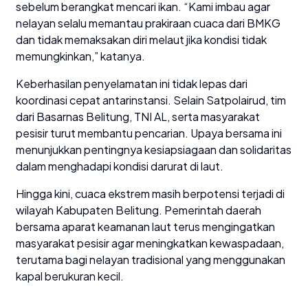
sebelum berangkat mencari ikan. “Kami imbau agar
nelayan selalu memantau prakiraan cuaca dari BMKG
dan tidak memaksakan diri melaut jika kondisi tidak
memungkinkan,” katanya.
Keberhasilan penyelamatan ini tidak lepas dari
koordinasi cepat antarinstansi. Selain Satpolairud, tim
dari Basarnas Belitung, TNI AL, serta masyarakat
pesisir turut membantu pencarian. Upaya bersama ini
menunjukkan pentingnya kesiapsiagaan dan solidaritas
dalam menghadapi kondisi darurat di laut.
Hingga kini, cuaca ekstrem masih berpotensi terjadi di
wilayah Kabupaten Belitung. Pemerintah daerah
bersama aparat keamanan laut terus mengingatkan
masyarakat pesisir agar meningkatkan kewaspadaan,
terutama bagi nelayan tradisional yang menggunakan
kapal berukuran kecil.