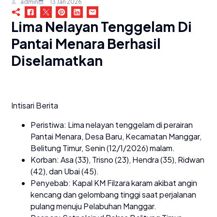
admin
13 Jan 2026
Lima Nelayan Tenggelam Di
Pantai Menara Berhasil
Diselamatkan
Intisari Berita
Peristiwa: Lima nelayan tenggelam di perairan
Pantai Menara, Desa Baru, Kecamatan Manggar,
Belitung Timur, Senin (12/1/2026) malam.
Korban: Asa (33), Trisno (23), Hendra (35), Ridwan
(42), dan Ubai (45).
Penyebab: Kapal KM Filzara karam akibat angin
kencang dan gelombang tinggi saat perjalanan
pulang menuju Pelabuhan Manggar.