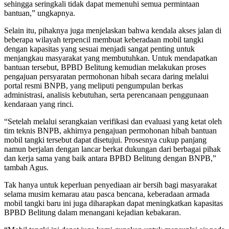
sehingga seringkali tidak dapat memenuhi semua permintaan
bantuan,” ungkapnya.
Selain itu, pihaknya juga menjelaskan bahwa kendala akses jalan di
beberapa wilayah terpencil membuat keberadaan mobil tangki
dengan kapasitas yang sesuai menjadi sangat penting untuk
menjangkau masyarakat yang membutuhkan. Untuk mendapatkan
bantuan tersebut, BPBD Belitung kemudian melakukan proses
pengajuan persyaratan permohonan hibah secara daring melalui
portal resmi BNPB, yang meliputi pengumpulan berkas
administrasi, analisis kebutuhan, serta perencanaan penggunaan
kendaraan yang rinci.
“Setelah melalui serangkaian verifikasi dan evaluasi yang ketat oleh
tim teknis BNPB, akhirnya pengajuan permohonan hibah bantuan
mobil tangki tersebut dapat disetujui. Prosesnya cukup panjang
namun berjalan dengan lancar berkat dukungan dari berbagai pihak
dan kerja sama yang baik antara BPBD Belitung dengan BNPB,”
tambah Agus.
Tak hanya untuk keperluan penyediaan air bersih bagi masyarakat
selama musim kemarau atau pasca bencana, keberadaan armada
mobil tangki baru ini juga diharapkan dapat meningkatkan kapasitas
BPBD Belitung dalam menangani kejadian kebakaran.