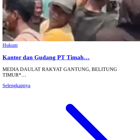
Hukum
Kantor dan Gudang PT Timah…
MEDIA DAULAT RAKYAT GANTUNG, BELITUNG
TIMUR*…
Selengkapnya