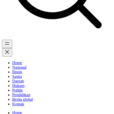
Home
Nasional
Bisnis
Sastra
Daerah
Hukum
Politik
Pendidikan
Berita global
Kontak
Home