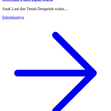
Anak Laut dan Timah Dengarlah wahai…
Selengkapnya