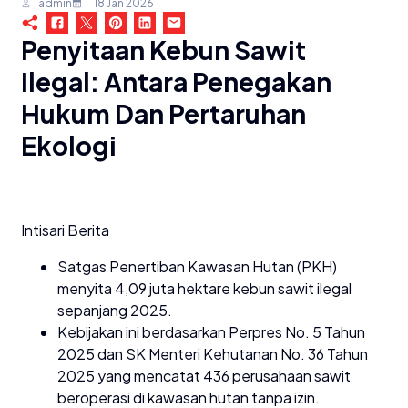
admin
18 Jan 2026
Penyitaan Kebun Sawit
Ilegal: Antara Penegakan
Hukum Dan Pertaruhan
Ekologi
Intisari Berita
Satgas Penertiban Kawasan Hutan (PKH)
menyita 4,09 juta hektare kebun sawit ilegal
sepanjang 2025.
Kebijakan ini berdasarkan Perpres No. 5 Tahun
2025 dan SK Menteri Kehutanan No. 36 Tahun
2025 yang mencatat 436 perusahaan sawit
beroperasi di kawasan hutan tanpa izin.