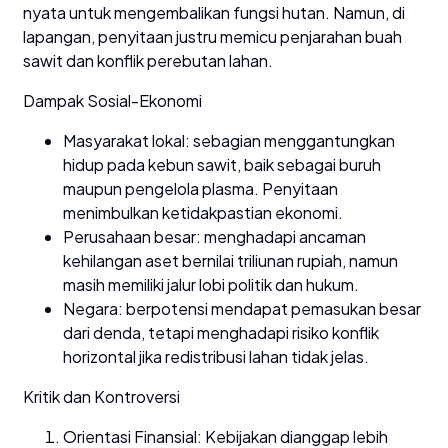
nyata untuk mengembalikan fungsi hutan. Namun, di
lapangan, penyitaan justru memicu penjarahan buah
sawit dan konflik perebutan lahan.
Dampak Sosial-Ekonomi
Masyarakat lokal: sebagian menggantungkan
hidup pada kebun sawit, baik sebagai buruh
maupun pengelola plasma. Penyitaan
menimbulkan ketidakpastian ekonomi.
Perusahaan besar: menghadapi ancaman
kehilangan aset bernilai triliunan rupiah, namun
masih memiliki jalur lobi politik dan hukum.
Negara: berpotensi mendapat pemasukan besar
dari denda, tetapi menghadapi risiko konflik
horizontal jika redistribusi lahan tidak jelas.
Kritik dan Kontroversi
Orientasi Finansial: Kebijakan dianggap lebih