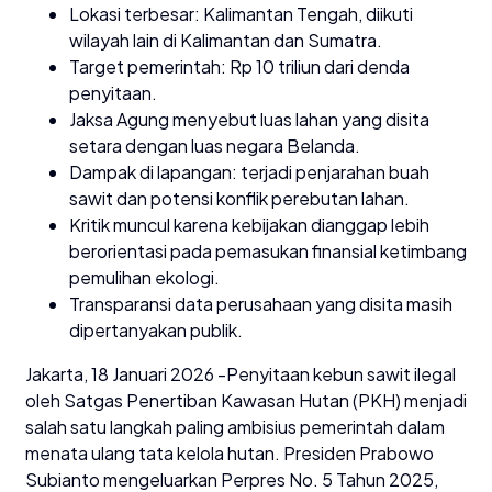
Lokasi terbesar: Kalimantan Tengah, diikuti
wilayah lain di Kalimantan dan Sumatra.
Target pemerintah: Rp 10 triliun dari denda
penyitaan.
Jaksa Agung menyebut luas lahan yang disita
setara dengan luas negara Belanda.
Dampak di lapangan: terjadi penjarahan buah
sawit dan potensi konflik perebutan lahan.
Kritik muncul karena kebijakan dianggap lebih
berorientasi pada pemasukan finansial ketimbang
pemulihan ekologi.
Transparansi data perusahaan yang disita masih
dipertanyakan publik.
Jakarta, 18 Januari 2026 -Penyitaan kebun sawit ilegal
oleh Satgas Penertiban Kawasan Hutan (PKH) menjadi
salah satu langkah paling ambisius pemerintah dalam
menata ulang tata kelola hutan. Presiden Prabowo
Subianto mengeluarkan Perpres No. 5 Tahun 2025,