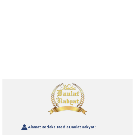
Alamat Redaksi Media Daulat Rakyat: