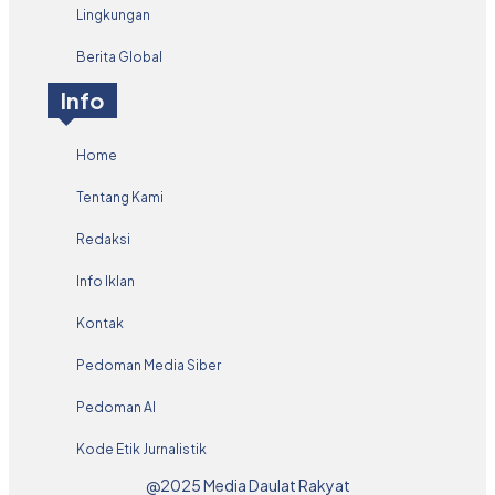
Lingkungan
Berita Global
Info
Home
Tentang Kami
Redaksi
Info Iklan
Kontak
Pedoman Media Siber
Pedoman AI
Kode Etik Jurnalistik
@2025 Media Daulat Rakyat