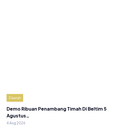
Daerah
Demo Ribuan Penambang Timah Di Beltim 5
Agustus…
4 Aug 2026