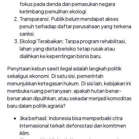
fokus pada denda dan pemasukan negara
ketimbang pemulihan ekologi.
Transparansi: Publik belum mendapat akses
penuh terhadap daftar perusahaan yang terkena
sanksi.
Ekologi Terabaikan: Tanpa program rehabilitasi,
lahan yang disita berisiko tetap rusak atau
dialihkan ke kepentingan bisnis baru.
Penyitaan kebun sawit ilegal adalah langkah politik
sekaligus ekonomi. Di satu sisi, pemerintah
menunjukkan ketegasan hukum. Di sisi lain, kebijakan ini
membuka ruang pertanyaan: apakah hutan benar-
benar akan dipulihkan, atau sekadar menjadi komoditas
baru dalam politik agraria?
Jika berhasil: Indonesia bisa memperbaiki citra
internasional terkait deforestasi dan komitmen
iklim.