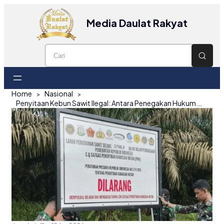
Media Daulat Rakyat
Home
Nasional
Penyitaan Kebun Sawit Ilegal: Antara Penegakan Hukum dan Pertaruhan Ekologi