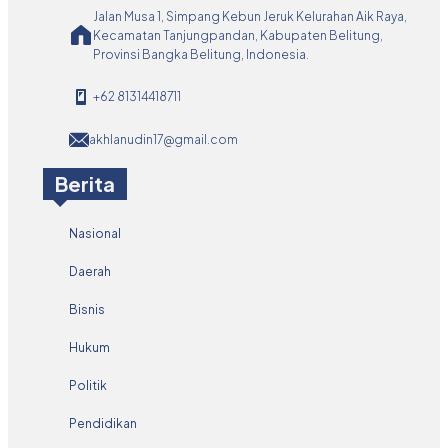
Jalan Musa 1, Simpang Kebun Jeruk Kelurahan Aik Raya,
Kecamatan Tanjungpandan, Kabupaten Belitung,
Provinsi Bangka Belitung, Indonesia.
+62 81314418711
akhlanudin17@gmail.com
Berita
Nasional
Daerah
Bisnis
Hukum
Politik
Pendidikan