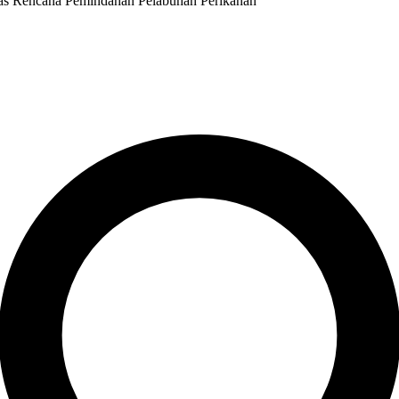
as Rencana Pemindahan Pelabuhan Perikanan