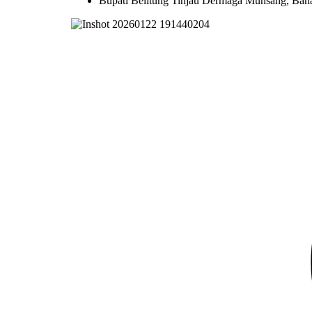
Bupati Belitung Tinjau Dermaga Munsang, Bah