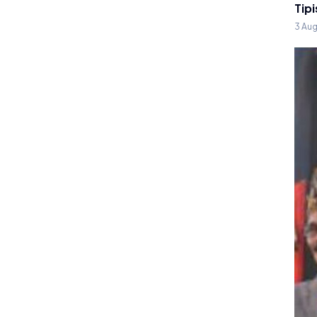
Tipi
3 Au