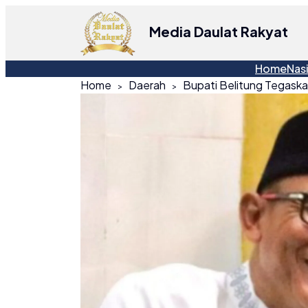
Media Daulat Rakyat
Home
Nas
Home
Daerah