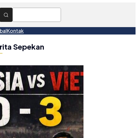
bal
Kontak
rita Sepekan