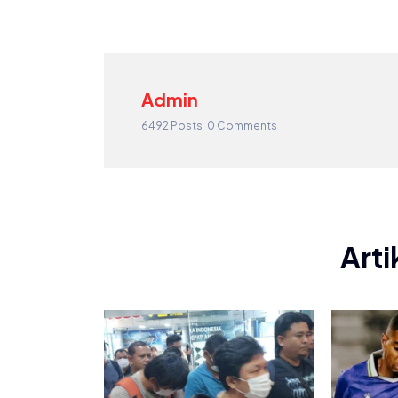
Admin
6492 Posts
0 Comments
Arti