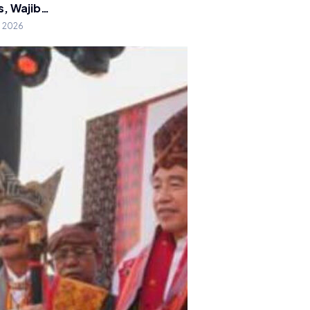
s, Wajib…
g 2026