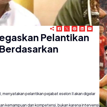
Tegaskan Pelantikan
I Berdasarkan
, menyatakan pelantikan pejabat eselon II akan digelar
kan kemampuan dan kompetensi, bukan karena intervensi