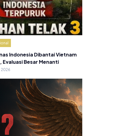
ional
nas Indonesia Dibantai Vietnam
, Evaluasi Besar Menanti
g 2026