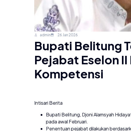
admin
26 Jan 2026
Bupati Belitung 
Pejabat Eselon I
Kompetensi
Intisari Berita
Bupati Belitung, Djoni Alamsyah Hidayat
pada awal Februari.
Penentuan pejabat dilakukan berdasar