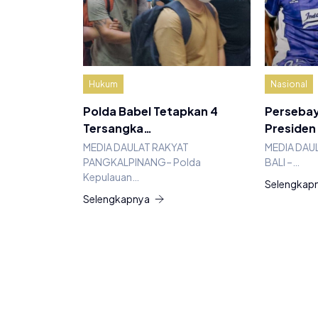
Hukum
Nasional
Polda Babel Tetapkan 4
Persebay
Tersangka…
Presiden
MEDIA DAULAT RAKYAT
MEDIA DAU
PANGKALPINANG– Polda
BALI –…
Kepulauan…
Selengkap
Selengkapnya