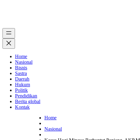
Home
Nasional
Bisnis
Sastra
Daerah
Hukum
Politik
Pendidikan
Berita global
Kontak
Home
Nasional