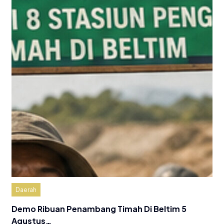
Daerah
Demo Ribuan Penambang Timah Di Beltim 5
Agustus…