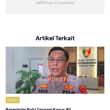
6498 Posts
0 Comments
Artikel Terkait
Hukum
Bareskrim Polri Tangani Kasus 80…