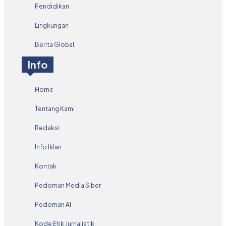
Pendidikan
Lingkungan
Berita Global
Info
Home
Tentang Kami
Redaksi
Info Iklan
Kontak
Pedoman Media Siber
Pedoman AI
Kode Etik Jurnalistik