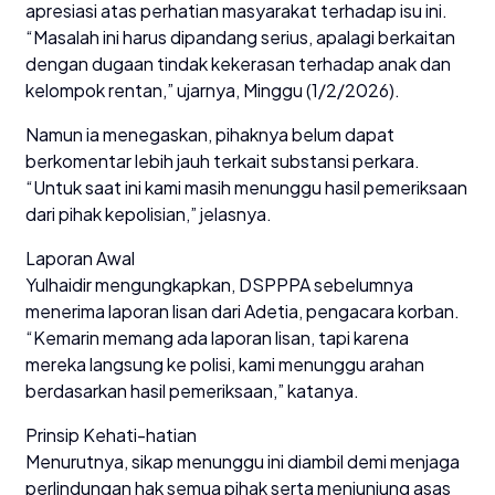
apresiasi atas perhatian masyarakat terhadap isu ini.
“Masalah ini harus dipandang serius, apalagi berkaitan
dengan dugaan tindak kekerasan terhadap anak dan
kelompok rentan,” ujarnya, Minggu (1/2/2026).
Namun ia menegaskan, pihaknya belum dapat
berkomentar lebih jauh terkait substansi perkara.
“Untuk saat ini kami masih menunggu hasil pemeriksaan
dari pihak kepolisian,” jelasnya.
Laporan Awal
Yulhaidir mengungkapkan, DSPPPA sebelumnya
menerima laporan lisan dari Adetia, pengacara korban.
“Kemarin memang ada laporan lisan, tapi karena
mereka langsung ke polisi, kami menunggu arahan
berdasarkan hasil pemeriksaan,” katanya.
Prinsip Kehati-hatian
Menurutnya, sikap menunggu ini diambil demi menjaga
perlindungan hak semua pihak serta menjunjung asas