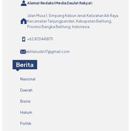
Alamat Redaksi Media Daulat Rakyat:
Jalan Musa 1, Simpang Kebun Jeruk Kelurahan Aik Raya,
Kecamatan Tanjungpandan, Kabupaten Belitung,
Provinsi Bangka Belitung, Indonesia.
+62 81314418711
akhlanudin17@gmail.com
Berita
Nasional
Daerah
Bisnis
Hukum
Politik