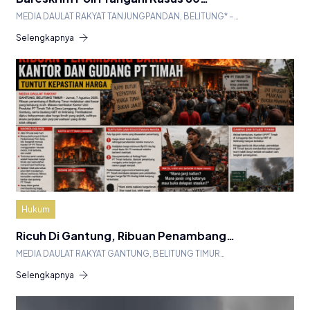
MEDIA DAULAT RAKYAT TANJUNGPANDAN, BELITUNG* –…
Selengkapnya
Hukum
Ricuh Di Gantung, Ribuan Penambang…
MEDIA DAULAT RAKYAT GANTUNG, BELITUNG TIMUR…
Selengkapnya