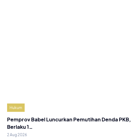
Hukum
Pemprov Babel Luncurkan Pemutihan Denda PKB,
Berlaku 1…
2 Aug 2026