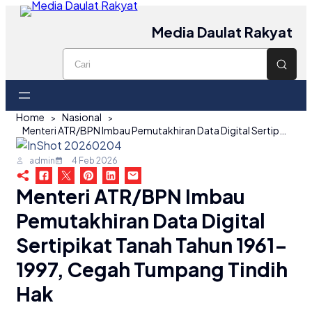
Media Daulat Rakyat
Home
Nasional
Menteri ATR/BPN Imbau Pemutakhiran Data Digital Sertipikat Tanah Tahun 1961-1997, Cegah Tumpang Tindih Hak
admin
4 Feb 2026
Menteri ATR/BPN Imbau
Pemutakhiran Data Digital
Sertipikat Tanah Tahun 1961-
1997, Cegah Tumpang Tindih
Hak