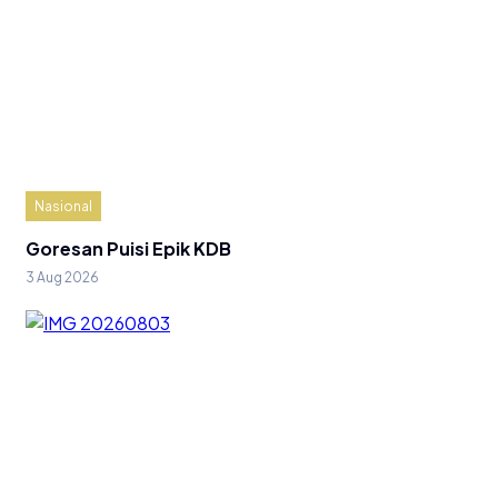
Nasional
Goresan Puisi Epik KDB
3 Aug 2026