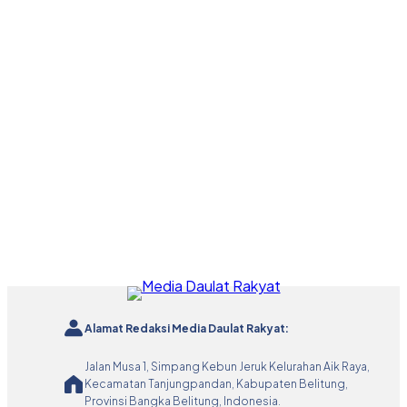
Alamat Redaksi Media Daulat Rakyat:
Jalan Musa 1, Simpang Kebun Jeruk Kelurahan Aik Raya,
Kecamatan Tanjungpandan, Kabupaten Belitung,
Provinsi Bangka Belitung, Indonesia.