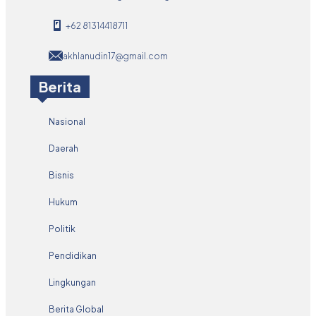
+62 81314418711
akhlanudin17@gmail.com
Berita
Nasional
Daerah
Bisnis
Hukum
Politik
Pendidikan
Lingkungan
Berita Global