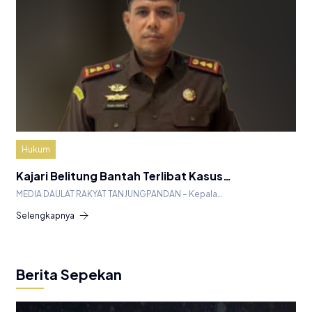
Hukum
Kajari Belitung Bantah Terlibat Kasus…
MEDIA DAULAT RAKYAT TANJUNGPANDAN – Kepala…
Selengkapnya
Berita Sepekan