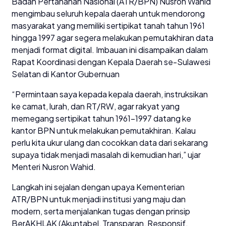
Badan Pertanahan Nasional (ATR/BPN) Nusron Wahid
mengimbau seluruh kepala daerah untuk mendorong
masyarakat yang memiliki sertipikat tanah tahun 1961
hingga 1997 agar segera melakukan pemutakhiran data
menjadi format digital. Imbauan ini disampaikan dalam
Rapat Koordinasi dengan Kepala Daerah se-Sulawesi
Selatan di Kantor Gubernuan
“Permintaan saya kepada kepala daerah, instruksikan
ke camat, lurah, dan RT/RW, agar rakyat yang
memegang sertipikat tahun 1961-1997 datang ke
kantor BPN untuk melakukan pemutakhiran. Kalau
perlu kita ukur ulang dan cocokkan data dari sekarang
supaya tidak menjadi masalah di kemudian hari,” ujar
Menteri Nusron Wahid.
Langkah ini sejalan dengan upaya Kementerian
ATR/BPN untuk menjadi institusi yang maju dan
modern, serta menjalankan tugas dengan prinsip
BerAKHLAK (Akuntabel, Transparan, Responsif,