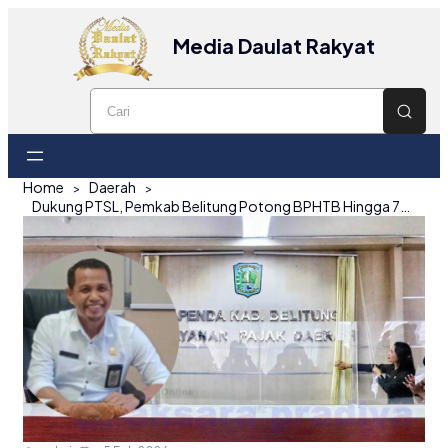
Media Daulat Rakyat
Home
Daerah
Dukung PTSL, Pemkab Belitung Potong BPHTB Hingga 75 Persen