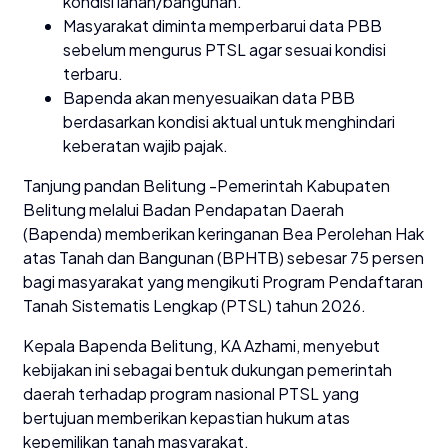
kondisi lahan/bangunan.
Masyarakat diminta memperbarui data PBB
sebelum mengurus PTSL agar sesuai kondisi
terbaru.
Bapenda akan menyesuaikan data PBB
berdasarkan kondisi aktual untuk menghindari
keberatan wajib pajak.
Tanjung pandan Belitung -Pemerintah Kabupaten
Belitung melalui Badan Pendapatan Daerah
(Bapenda) memberikan keringanan Bea Perolehan Hak
atas Tanah dan Bangunan (BPHTB) sebesar 75 persen
bagi masyarakat yang mengikuti Program Pendaftaran
Tanah Sistematis Lengkap (PTSL) tahun 2026.
Kepala Bapenda Belitung, KA Azhami, menyebut
kebijakan ini sebagai bentuk dukungan pemerintah
daerah terhadap program nasional PTSL yang
bertujuan memberikan kepastian hukum atas
kepemilikan tanah masyarakat.