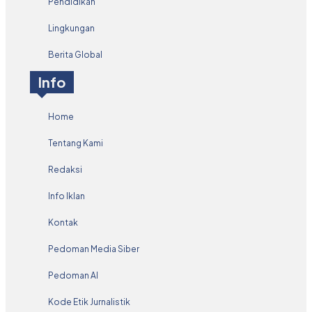
Pendidikan
Lingkungan
Berita Global
Info
Home
Tentang Kami
Redaksi
Info Iklan
Kontak
Pedoman Media Siber
Pedoman AI
Kode Etik Jurnalistik