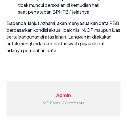
tidak muncul persoalan di kemudian hari
saat penetapan BPHTB,” jelasnya.
Bapenda, lanjut Azhami, akan menyesuaikan data PBB
berdasarkan kondisi aktual, baik nilai NJOP maupun luas
serta bangunan di atas lahan. Langkah ini dilakukan
untuk menghindari keberatan wajib pajak akibat
adanya perubahan data.
Admin
6511 Posts
0 Comments