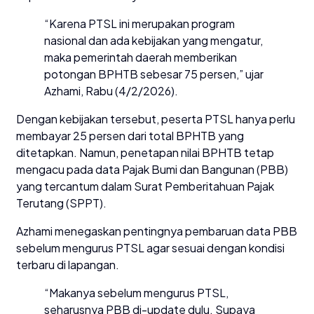
“Karena PTSL ini merupakan program
nasional dan ada kebijakan yang mengatur,
maka pemerintah daerah memberikan
potongan BPHTB sebesar 75 persen,” ujar
Azhami, Rabu (4/2/2026).
Dengan kebijakan tersebut, peserta PTSL hanya perlu
membayar 25 persen dari total BPHTB yang
ditetapkan. Namun, penetapan nilai BPHTB tetap
mengacu pada data Pajak Bumi dan Bangunan (PBB)
yang tercantum dalam Surat Pemberitahuan Pajak
Terutang (SPPT).
Azhami menegaskan pentingnya pembaruan data PBB
sebelum mengurus PTSL agar sesuai dengan kondisi
terbaru di lapangan.
“Makanya sebelum mengurus PTSL,
seharusnya PBB di-update dulu. Supaya