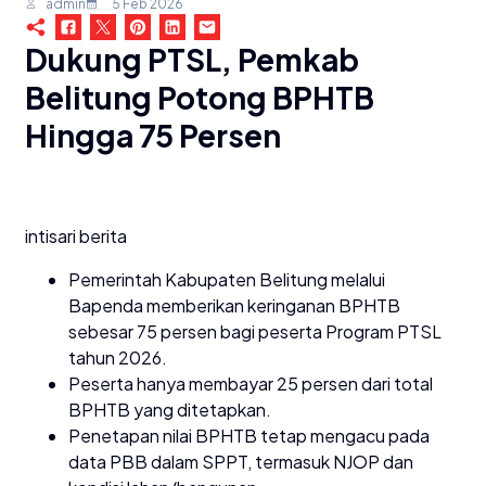
admin
5 Feb 2026
Dukung PTSL, Pemkab
Belitung Potong BPHTB
Hingga 75 Persen
intisari berita
Pemerintah Kabupaten Belitung melalui
Bapenda memberikan keringanan BPHTB
sebesar 75 persen bagi peserta Program PTSL
tahun 2026.
Peserta hanya membayar 25 persen dari total
BPHTB yang ditetapkan.
Penetapan nilai BPHTB tetap mengacu pada
data PBB dalam SPPT, termasuk NJOP dan