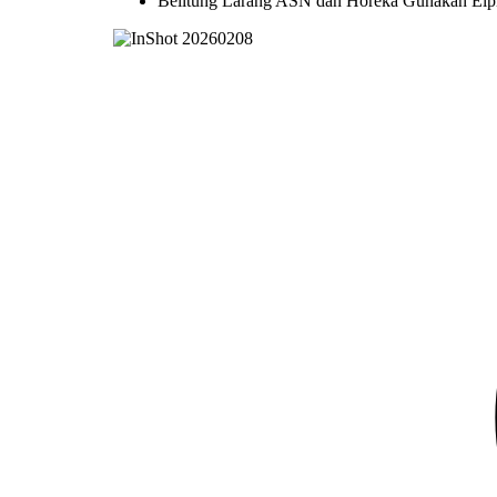
Belitung Larang ASN dan Horeka Gunakan Elpi