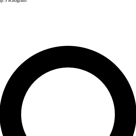
ji 3 Kilogram