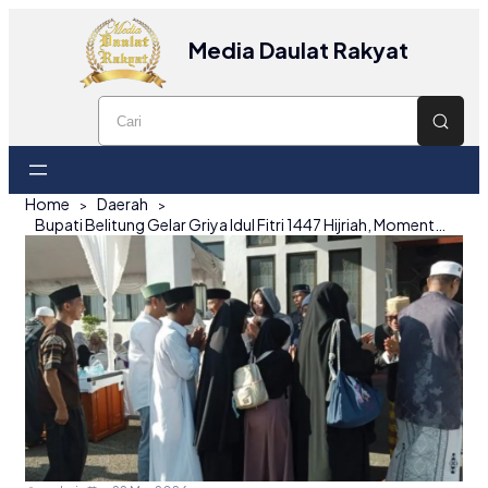
Media Daulat Rakyat
Home
Daerah
Bupati Belitung Gelar Griya Idul Fitri 1447 Hijriah, Momentum Silaturahmi dengan Masyarakat