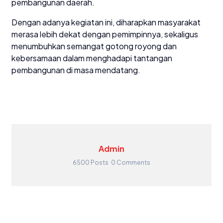
pembangunan daerah.
Dengan adanya kegiatan ini, diharapkan masyarakat
merasa lebih dekat dengan pemimpinnya, sekaligus
menumbuhkan semangat gotong royong dan
kebersamaan dalam menghadapi tantangan
pembangunan di masa mendatang.
Admin
6500 Posts
0 Comments