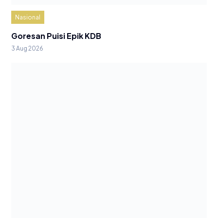
Nasional
Goresan Puisi Epik KDB
3 Aug 2026