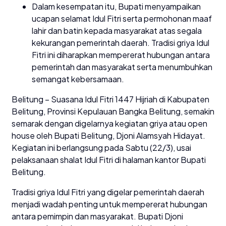
Dalam kesempatan itu, Bupati menyampaikan
ucapan selamat Idul Fitri serta permohonan maaf
lahir dan batin kepada masyarakat atas segala
kekurangan pemerintah daerah. Tradisi griya Idul
Fitri ini diharapkan mempererat hubungan antara
pemerintah dan masyarakat serta menumbuhkan
semangat kebersamaan.
Belitung – Suasana Idul Fitri 1447 Hijriah di Kabupaten
Belitung, Provinsi Kepulauan Bangka Belitung, semakin
semarak dengan digelarnya kegiatan griya atau open
house oleh Bupati Belitung, Djoni Alamsyah Hidayat.
Kegiatan ini berlangsung pada Sabtu (22/3), usai
pelaksanaan shalat Idul Fitri di halaman kantor Bupati
Belitung.
Tradisi griya Idul Fitri yang digelar pemerintah daerah
menjadi wadah penting untuk mempererat hubungan
antara pemimpin dan masyarakat. Bupati Djoni