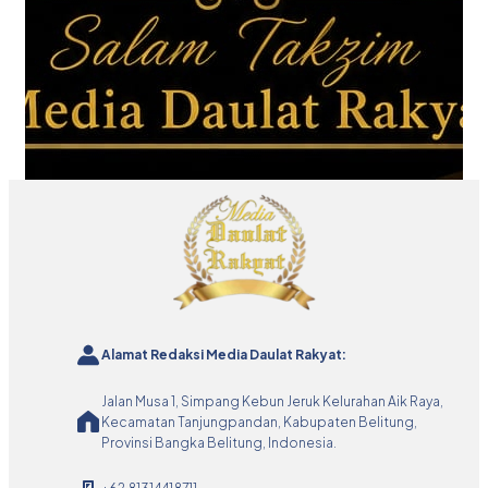
Alamat Redaksi Media Daulat Rakyat:
Jalan Musa 1, Simpang Kebun Jeruk Kelurahan Aik Raya,
Kecamatan Tanjungpandan, Kabupaten Belitung,
Provinsi Bangka Belitung, Indonesia.