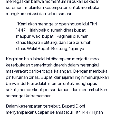
menegaskan bahwa momentum ini bukan sekadar
seremoni, melainkan kesempatan untuk membuka
ruang komunikasi dan kebersamaan.
“Kami akan menggelar open house Idul Fitri
1447 Hijriah baik di rumah dinas bupati
maupun wakil bupati. Pagi hari di rumah
dinas Bupati Belitung, dan sore di rumah
dinas Wakil Bupati Belitung,” ujarnya.
Kegiatan halal bihalal ini diharapkan menjadi simbol
keterbukaan pemerintah daerah dalam merangkul
masyarakat dari berbagai kalangan. Dengan membuka
pintu rumah dinas, Bupati dan jajaran ingin menunjukkan
bahwa Idul Fitri adalah momen untuk menghapus
sekat, memperkuat persaudaraan, dan menumbuhkan
semangat kebersamaan.
Dalam kesempatan tersebut, Bupati Djoni
menyampaikan ucapan selamat Idul Fitri 1447 Hijriah