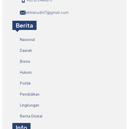
+62 81314418711
akhlanudin17@gmail.com
Berita
Nasional
Daerah
Bisnis
Hukum
Politik
Pendidikan
Lingkungan
Berita Global
Info