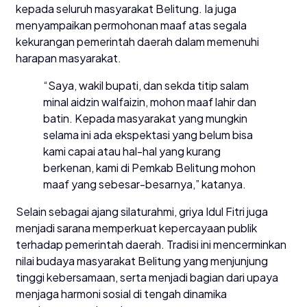
kepada seluruh masyarakat Belitung. Ia juga
menyampaikan permohonan maaf atas segala
kekurangan pemerintah daerah dalam memenuhi
harapan masyarakat.
“Saya, wakil bupati, dan sekda titip salam
minal aidzin walfaizin, mohon maaf lahir dan
batin. Kepada masyarakat yang mungkin
selama ini ada ekspektasi yang belum bisa
kami capai atau hal-hal yang kurang
berkenan, kami di Pemkab Belitung mohon
maaf yang sebesar-besarnya,” katanya.
Selain sebagai ajang silaturahmi, griya Idul Fitri juga
menjadi sarana memperkuat kepercayaan publik
terhadap pemerintah daerah. Tradisi ini mencerminkan
nilai budaya masyarakat Belitung yang menjunjung
tinggi kebersamaan, serta menjadi bagian dari upaya
menjaga harmoni sosial di tengah dinamika