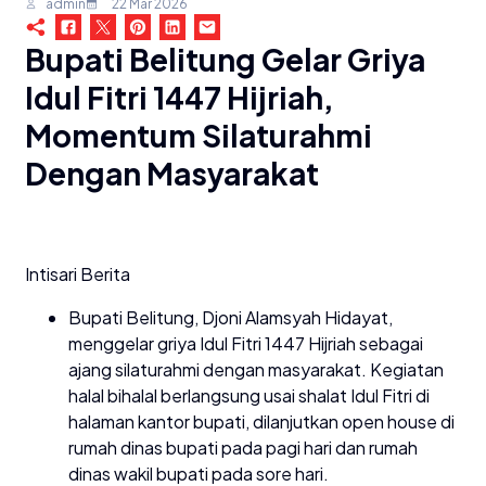
admin
22 Mar 2026
Bupati Belitung Gelar Griya
Idul Fitri 1447 Hijriah,
Momentum Silaturahmi
Dengan Masyarakat
Intisari Berita
Bupati Belitung, Djoni Alamsyah Hidayat,
menggelar griya Idul Fitri 1447 Hijriah sebagai
ajang silaturahmi dengan masyarakat. Kegiatan
halal bihalal berlangsung usai shalat Idul Fitri di
halaman kantor bupati, dilanjutkan open house di
rumah dinas bupati pada pagi hari dan rumah
dinas wakil bupati pada sore hari.