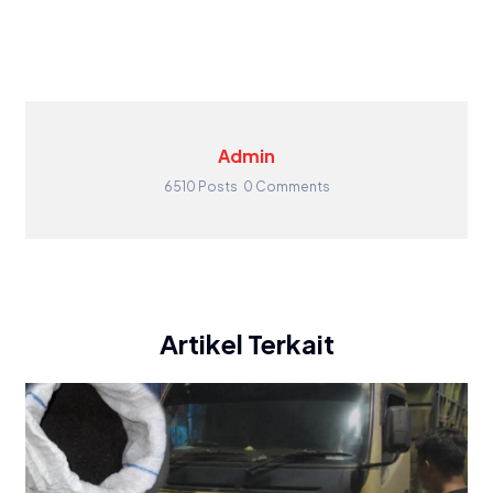
Admin
6510 Posts
0 Comments
Artikel Terkait