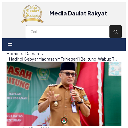
Media Daulat Rakyat
Home
Daerah
Hadir di Gebyar Madrasah MTs Negeri 1 Belitung, Wabup Tekankan Pentingnya Menghormati Orang Tua dan Guru