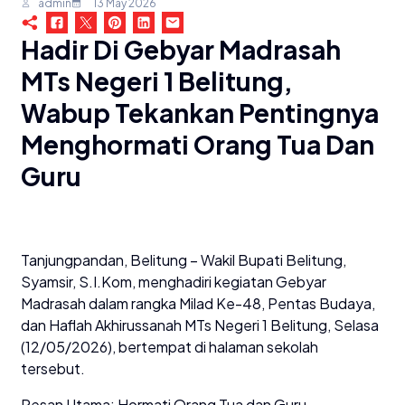
admin
13 May 2026
Hadir Di Gebyar Madrasah
MTs Negeri 1 Belitung,
Wabup Tekankan Pentingnya
Menghormati Orang Tua Dan
Guru
Tanjungpandan, Belitung – Wakil Bupati Belitung,
Syamsir, S.I.Kom, menghadiri kegiatan Gebyar
Madrasah dalam rangka Milad Ke-48, Pentas Budaya,
dan Haflah Akhirussanah MTs Negeri 1 Belitung, Selasa
(12/05/2026), bertempat di halaman sekolah
tersebut.
Pesan Utama: Hormati Orang Tua dan Guru