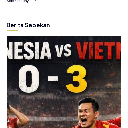
Selengkapnya
Berita Sepekan