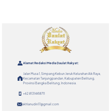
Alamat Redaksi Media Daulat Rakyat:
Jalan Musa 1, Simpang Kebun Jeruk Kelurahan Aik Raya,
Kecamatan Tanjungpandan, Kabupaten Belitung,
Provinsi Bangka Belitung, Indonesia.
+62 81314418711
akhlanudin17@gmail.com