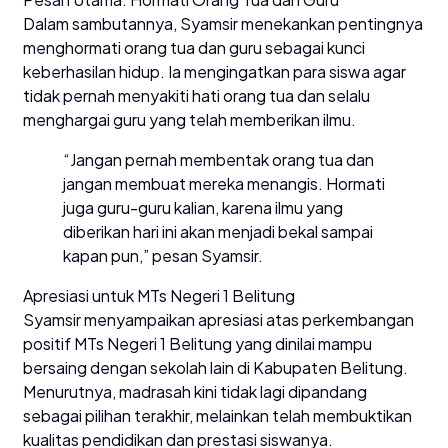
Dalam sambutannya, Syamsir menekankan pentingnya
menghormati orang tua dan guru sebagai kunci
keberhasilan hidup. Ia mengingatkan para siswa agar
tidak pernah menyakiti hati orang tua dan selalu
menghargai guru yang telah memberikan ilmu.
“Jangan pernah membentak orang tua dan
jangan membuat mereka menangis. Hormati
juga guru-guru kalian, karena ilmu yang
diberikan hari ini akan menjadi bekal sampai
kapan pun,” pesan Syamsir.
Apresiasi untuk MTs Negeri 1 Belitung
Syamsir menyampaikan apresiasi atas perkembangan
positif MTs Negeri 1 Belitung yang dinilai mampu
bersaing dengan sekolah lain di Kabupaten Belitung.
Menurutnya, madrasah kini tidak lagi dipandang
sebagai pilihan terakhir, melainkan telah membuktikan
kualitas pendidikan dan prestasi siswanya.