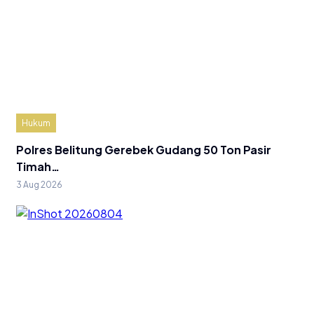
Hukum
Polres Belitung Gerebek Gudang 50 Ton Pasir
Timah…
3 Aug 2026