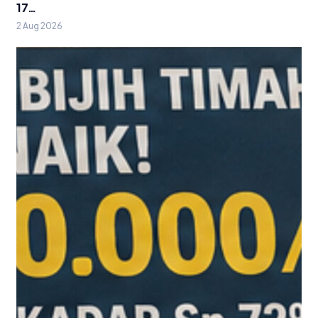
17…
2 Aug 2026