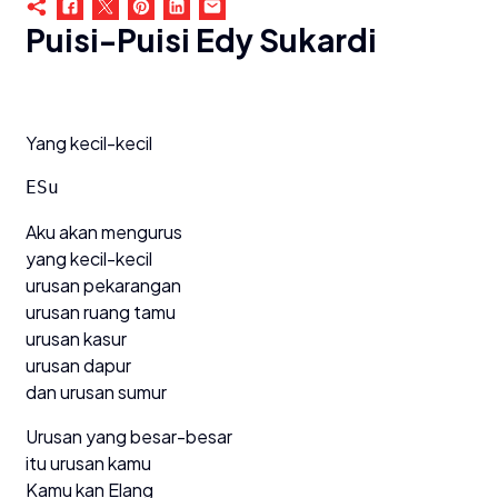
Puisi-Puisi Edy Sukardi
Yang kecil-kecil
ESu
Aku akan mengurus
yang kecil-kecil
urusan pekarangan
urusan ruang tamu
urusan kasur
urusan dapur
dan urusan sumur
Urusan yang besar-besar
itu urusan kamu
Kamu kan Elang