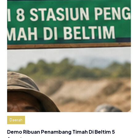
Daerah
Demo Ribuan Penambang Timah Di Beltim 5