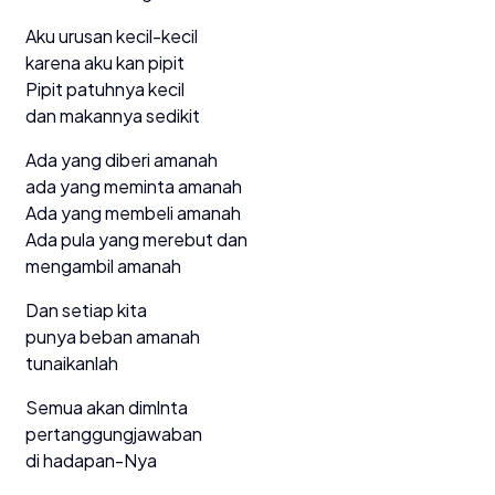
Aku urusan kecil-kecil
karena aku kan pipit
Pipit patuhnya kecil
dan makannya sedikit
Ada yang diberi amanah
ada yang meminta amanah
Ada yang membeli amanah
Ada pula yang merebut dan
mengambil amanah
Dan setiap kita
punya beban amanah
tunaikanlah
Semua akan dimlnta
pertanggungjawaban
di hadapan-Nya