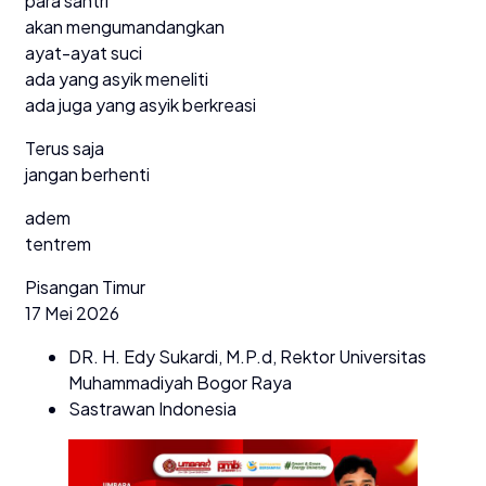
para santri
akan mengumandangkan
ayat-ayat suci
ada yang asyik meneliti
ada juga yang asyik berkreasi
Terus saja
jangan berhenti
adem
tentrem
Pisangan Timur
17 Mei 2026
DR. H. Edy Sukardi, M.P.d, Rektor Universitas
Muhammadiyah Bogor Raya
Sastrawan Indonesia