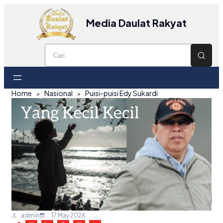
Media Daulat Rakyat
Home
Nasional
Puisi-puisi Edy Sukardi
admin
17 May 2026