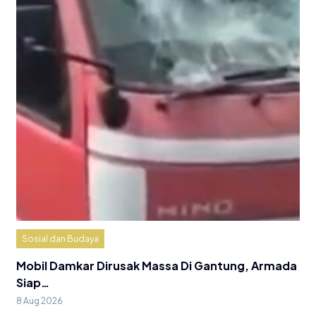
Sosial dan Budaya
Mobil Damkar Dirusak Massa Di Gantung, Armada
Siap…
8 Aug 2026