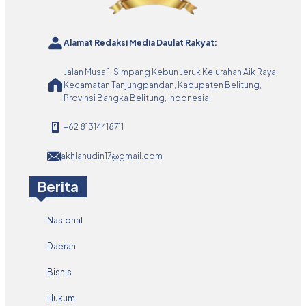
Alamat Redaksi Media Daulat Rakyat:
Jalan Musa 1, Simpang Kebun Jeruk Kelurahan Aik Raya,
Kecamatan Tanjungpandan, Kabupaten Belitung,
Provinsi Bangka Belitung, Indonesia.
+62 81314418711
akhlanudin17@gmail.com
Berita
Nasional
Daerah
Bisnis
Hukum