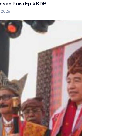
esan Puisi Epik KDB
g 2026