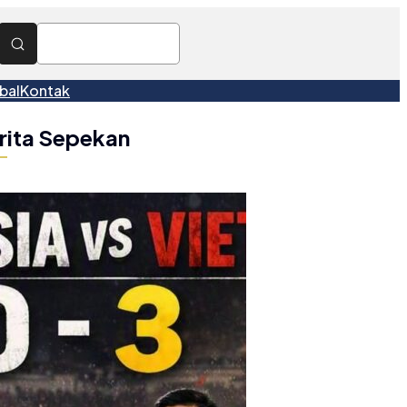
bal
Kontak
rita Sepekan