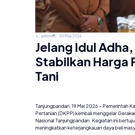
admin
20 May 2026
Jelang Idul Adha
Stabilkan Harga
Tani
Tanjungpandan, 19 Mei 2026 – Pemerintah K
Pertanian (DKPP) kembali menggelar Geraka
Nasional Tanjungpandan. Kegiatan ini bertuju
meningkatkan keterjangkauan daya beli masya