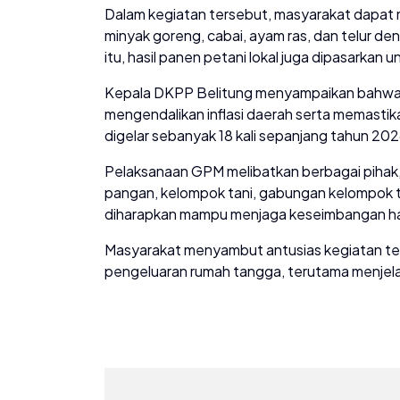
Dalam kegiatan tersebut, masyarakat dapat 
minyak goreng, cabai, ayam ras, dan telur de
itu, hasil panen petani lokal juga dipasarkan
Kepala DKPP Belitung menyampaikan bahwa 
mengendalikan inflasi daerah serta memastik
digelar sebanyak 18 kali sepanjang tahun 2026
Pelaksanaan GPM melibatkan berbagai pihak, 
pangan, kelompok tani, gabungan kelompok ta
diharapkan mampu menjaga keseimbangan ha
Masyarakat menyambut antusias kegiatan t
pengeluaran rumah tangga, terutama menjel