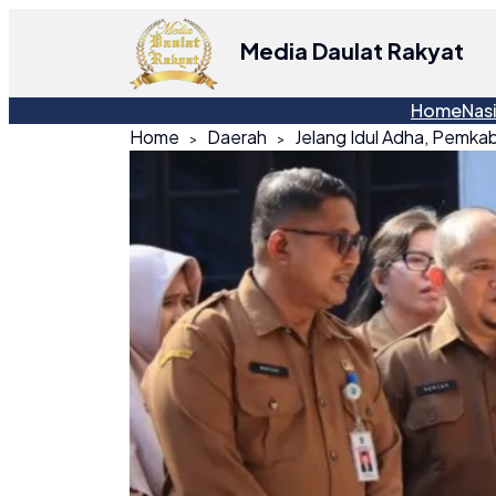
Media Daulat Rakyat
Home
Nas
Home
Daerah