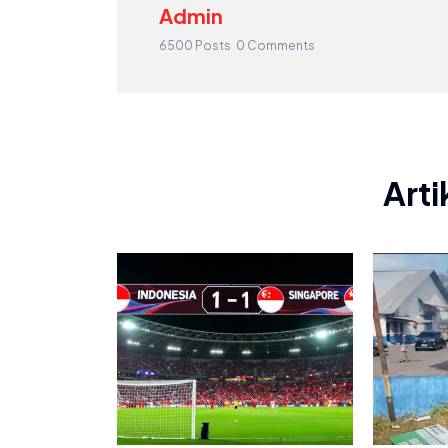
Admin
6500 Posts
0 Comments
Arti