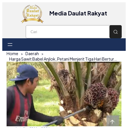
Media Daulat Rakyat
Home
Daerah
Harga Sawit Babel Anjlok, Petani Menjerit Tiga Hari Berturut-turut