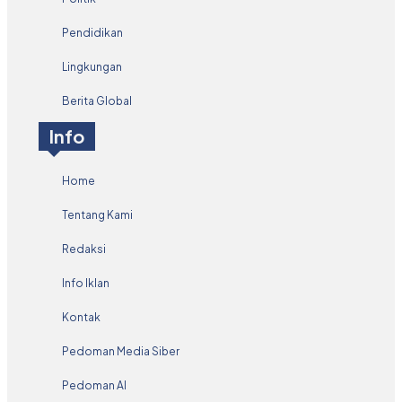
Pendidikan
Lingkungan
Berita Global
Info
Home
Tentang Kami
Redaksi
Info Iklan
Kontak
Pedoman Media Siber
Pedoman AI