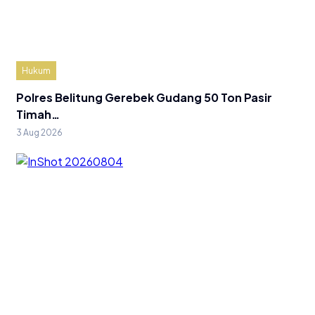
Hukum
Polres Belitung Gerebek Gudang 50 Ton Pasir
Timah…
3 Aug 2026