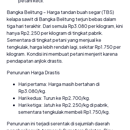
petani kecil.
Bangka Belitung – Harga tandan buah segar (TBS)
kelapa sawit di Bangka Belitung terjun bebas dalam
tiga hari terakhir. Dari semula Rp3.080 per kilogram, kini
hanya Rp2.250 per kilogram di tingkat pabrik.
Sementara di tingkat petani yang menjual ke
tengkulak, harga lebih rendah lagi, sekitar Rp1.750 per
kilogram. Kondisi ini membuat petani menjerit karena
pendapatan anjlok drastis.
Penurunan Harga Drastis
Hari pertama: Harga masih bertahan di
Rp3.080/kg.
Hari kedua: Turun ke Rp2.700/kg.
Hari ketiga: Jatuh ke Rp2.250/kg di pabrik,
sementara tengkulak membeli Rp1.750/kg.
Penurunan ini terjadi serentak di sejumlah daerah