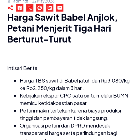
admin
22 May 2026
Harga Sawit Babel Anjlok,
Petani Menjerit Tiga Hari
Berturut-Turut
Intisari Berita
Harga TBS sawit di Babel jatuh dari Rp3.080/kg
ke Rp2.250/kg dalam 3 hari.
Kebijakan ekspor CPO satu pintu melalui BUMN
memicu ketidakpastian pasar.
Petani makin tertekan karena biaya produksi
tinggi dan pembayaran tidak langsung.
Organisasi petani dan DPRD mendesak
transparansi harga serta perlindungan bagi