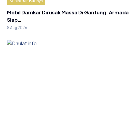
Sosial dan Budaya
Mobil Damkar Dirusak Massa Di Gantung, Armada
Siap…
8 Aug 2026