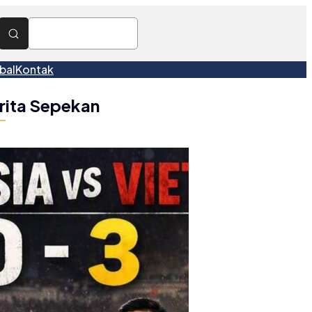
bal
Kontak
rita Sepekan