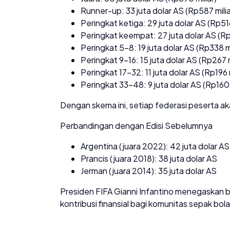
Runner-up: 33 juta dolar AS (Rp587 milia
Peringkat ketiga: 29 juta dolar AS (Rp516
Peringkat keempat: 27 juta dolar AS (Rp
Peringkat 5–8: 19 juta dolar AS (Rp338 mi
Peringkat 9–16: 15 juta dolar AS (Rp267 m
Peringkat 17–32: 11 juta dolar AS (Rp196 m
Peringkat 33–48: 9 juta dolar AS (Rp160,
Dengan skema ini, setiap federasi peserta aka
Perbandingan dengan Edisi Sebelumnya
Argentina (juara 2022): 42 juta dolar AS
Prancis (juara 2018): 38 juta dolar AS
Jerman (juara 2014): 35 juta dolar AS
Presiden FIFA Gianni Infantino menegaskan 
kontribusi finansial bagi komunitas sepak bola