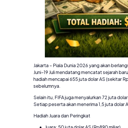
Jakarta – Piala Dunia 2026 yang akan berlang
Juni–19 Juli mendatang mencatat sejarah bar
hadiah mencapai 655 juta dolar AS (sekitar Rp1
sebelumnya.
Selain itu, FIFA juga menyalurkan 72 juta dola
Setiap peserta akan menerima 1,5 juta dolar 
Hadiah Juara dan Peringkat
Juara: 50 juta dolar AS (Rp890 miliar)