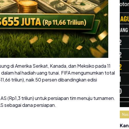
sung di Amerika Serikat, Kanada, dan Meksiko pada 11
u dalam hal hadiah uang tunai. FIFA mengumumkan total
1,66 triliun), naik 50 persen dibandingkan edisi
r AS (Rp1,3 triliun) untuk persiapan tim menuju turnamen.
AS sebagai dana persiapan.
Nas
Kan