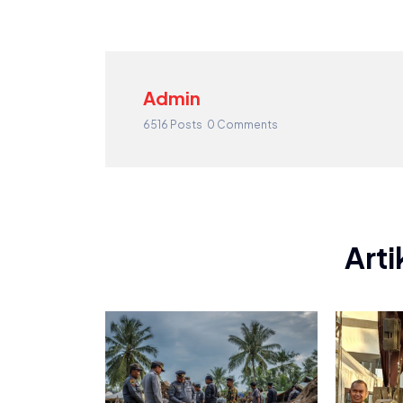
Admin
6516 Posts
0 Comments
Arti