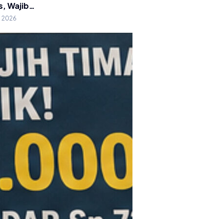
s, Wajib…
g 2026