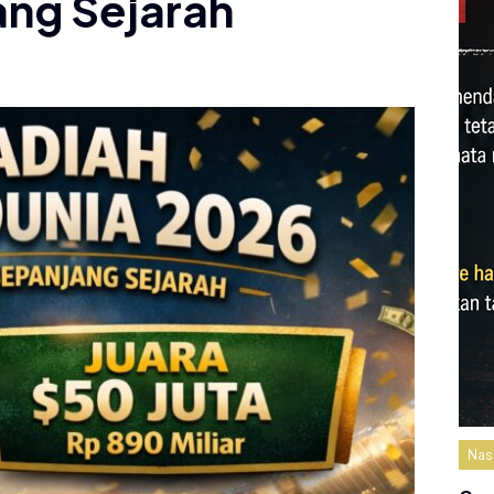
ang Sejarah
Nas