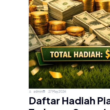
admin
27 May 2026
Daftar Hadiah Pi