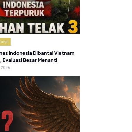
ional
nas Indonesia Dibantai Vietnam
, Evaluasi Besar Menanti
g 2026