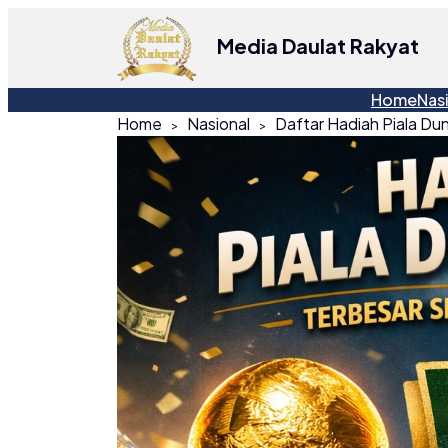
Media Daulat Rakyat
Home
Nas
Home
Nasional