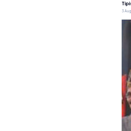
Tipi
3 Au