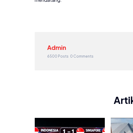
Admin
6500 Posts
0 Comments
Arti