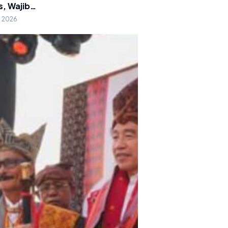
s, Wajib…
g 2026