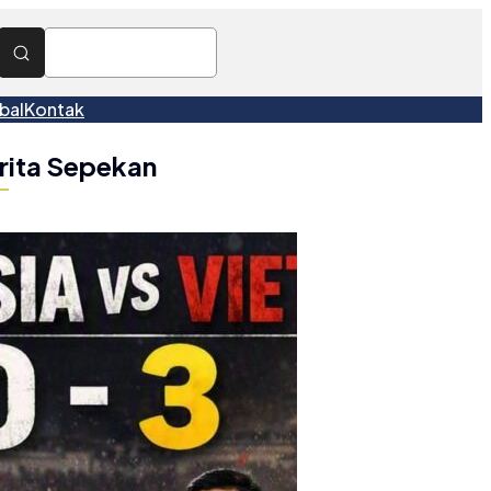
bal
Kontak
rita Sepekan