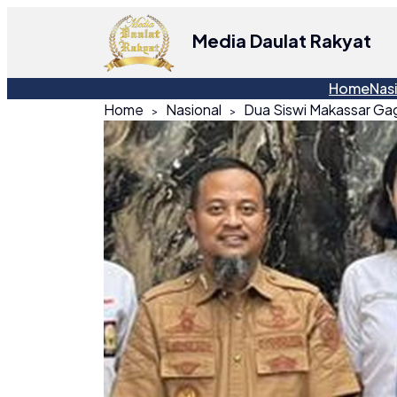
Media Daulat Rakyat
Home
Nas
Home
Nasional