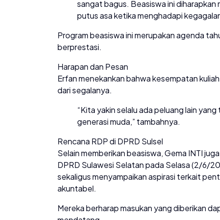
sangat bagus. Beasiswa ini diharapkan
putus asa ketika menghadapi kegagalan,
Program beasiswa ini merupakan agenda tah
berprestasi.
Harapan dan Pesan
Erfan menekankan bahwa kesempatan kuliah di
dari segalanya.
“Kita yakin selalu ada peluang lain yang 
generasi muda,” tambahnya.
Rencana RDP di DPRD Sulsel
Selain memberikan beasiswa, Gema INTI jug
DPRD Sulawesi Selatan pada Selasa (2/6/20
sekaligus menyampaikan aspirasi terkait pen
akuntabel.
Mereka berharap masukan yang diberikan dapa
mendatang.