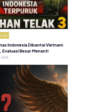
ional
nas Indonesia Dibantai Vietnam
, Evaluasi Besar Menanti
g 2026