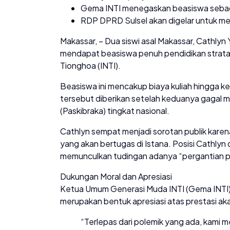
Gema INTI menegaskan beasiswa sebagai
RDP DPRD Sulsel akan digelar untuk me
Makassar, – Dua siswi asal Makassar, Cathlyn 
mendapat beasiswa penuh pendidikan strata sa
Tionghoa (INTI).
Beasiswa ini mencakup biaya kuliah hingga
tersebut diberikan setelah keduanya gagal m
(Paskibraka) tingkat nasional.
Cathlyn sempat menjadi sorotan publik karena
yang akan bertugas di Istana. Posisi Cathlyn 
memunculkan tudingan adanya “pergantian pe
Dukungan Moral dan Apresiasi
Ketua Umum Generasi Muda INTI (Gema INTI
merupakan bentuk apresiasi atas prestasi ak
“Terlepas dari polemik yang ada, kami me