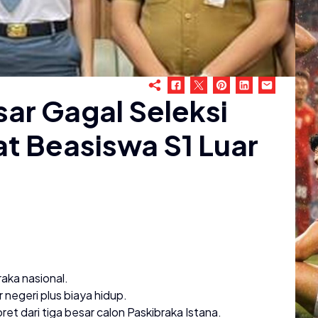
ar Gagal Seleksi
t Beasiswa S1 Luar
raka nasional.
negeri plus biaya hidup.
et dari tiga besar calon Paskibraka Istana.