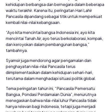
kehidupan berbangsa dan bernegara dalam beberapa
waktu terakhir. Karena itu, peringatan Hari Lahir
Pancasila dipandang sebagai titik untuk memperkuat
kembali nilai-nilai kebangsaan.
“Ayo kita mencintai bangsa Indonesia ini, ayo kita
mencintai Tanah Air, ayo terus berkolaborasi, kompak,
dan keroyokan dalam pembangunan bangsa,”
tambahnya.
Syamsir juga mendorong agar pengamalan dan
penghayatan nilai-nilai Pancasila terus
diimplementasikan dalam kehidupan sehari-hari,
terutama dalam menghadapi situasi politik global.
Tema peringatan tahun ini, “Pancasila Pemersatu
Bangsa, Pondasi Perdamaian Dunia”, menurutnya
menegaskan bahwa nilai-nilai luhur Pancasila tidak
hanya relevan bagi Indonesia, tetapi juga menjadi