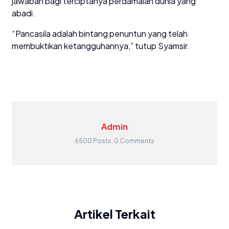
jawaban bagi terciptanya perdamaian dunia yang
abadi.
“Pancasila adalah bintang penuntun yang telah
membuktikan ketangguhannya,” tutup Syamsir.
Admin
6500 Posts
0 Comments
Artikel Terkait