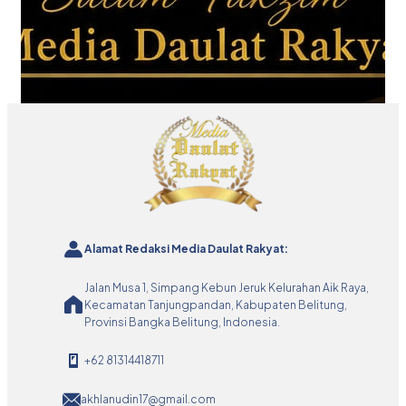
Alamat Redaksi Media Daulat Rakyat:
Jalan Musa 1, Simpang Kebun Jeruk Kelurahan Aik Raya,
Kecamatan Tanjungpandan, Kabupaten Belitung,
Provinsi Bangka Belitung, Indonesia.
+62 81314418711
akhlanudin17@gmail.com