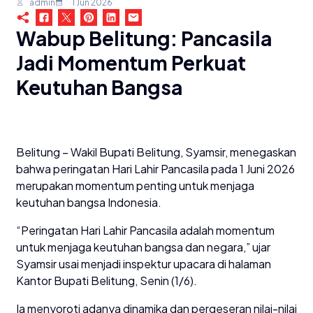
admin
1 Jun 2026
Wabup Belitung: Pancasila
Jadi Momentum Perkuat
Keutuhan Bangsa
Belitung – Wakil Bupati Belitung, Syamsir, menegaskan
bahwa peringatan Hari Lahir Pancasila pada 1 Juni 2026
merupakan momentum penting untuk menjaga
keutuhan bangsa Indonesia.
“Peringatan Hari Lahir Pancasila adalah momentum
untuk menjaga keutuhan bangsa dan negara,” ujar
Syamsir usai menjadi inspektur upacara di halaman
Kantor Bupati Belitung, Senin (1/6).
Ia menyoroti adanya dinamika dan pergeseran nilai-nilai