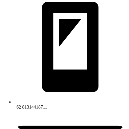
+62 81314418711