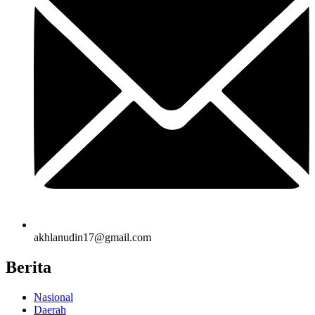
akhlanudin17@gmail.com
Berita
Nasional
Daerah