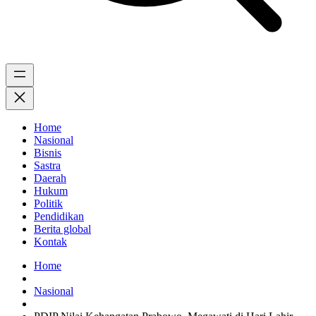
Home
Nasional
Bisnis
Sastra
Daerah
Hukum
Politik
Pendidikan
Berita global
Kontak
Home
Nasional