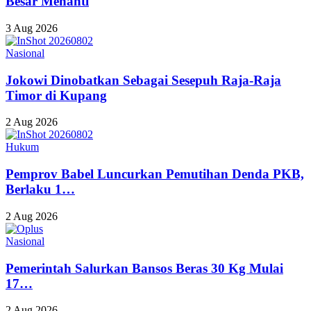
Besar Menanti
3 Aug 2026
Nasional
Jokowi Dinobatkan Sebagai Sesepuh Raja-Raja
Timor di Kupang
2 Aug 2026
Hukum
Pemprov Babel Luncurkan Pemutihan Denda PKB,
Berlaku 1…
2 Aug 2026
Nasional
Pemerintah Salurkan Bansos Beras 30 Kg Mulai
17…
2 Aug 2026