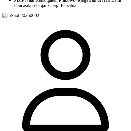
PDIP Nilai Kehangatan Prabowo–Megawati di Hari Lahir
Pancasila sebagai Energi Persatuan