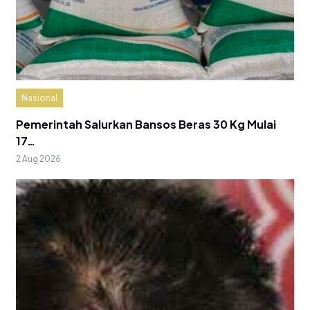
Nasional
Pemerintah Salurkan Bansos Beras 30 Kg Mulai
17…
2 Aug 2026