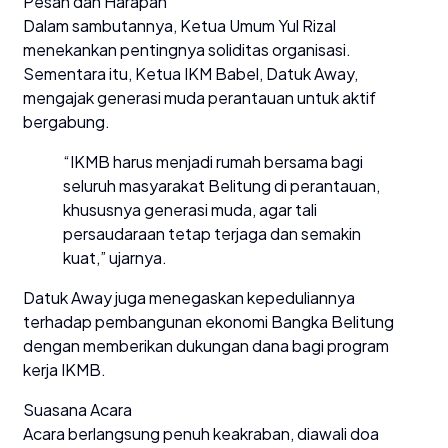
Pesan dan Harapan
Dalam sambutannya, Ketua Umum Yul Rizal
menekankan pentingnya soliditas organisasi.
Sementara itu, Ketua IKM Babel, Datuk Away,
mengajak generasi muda perantauan untuk aktif
bergabung.
“IKMB harus menjadi rumah bersama bagi
seluruh masyarakat Belitung di perantauan,
khususnya generasi muda, agar tali
persaudaraan tetap terjaga dan semakin
kuat,” ujarnya.
Datuk Away juga menegaskan kepeduliannya
terhadap pembangunan ekonomi Bangka Belitung
dengan memberikan dukungan dana bagi program
kerja IKMB.
Suasana Acara
Acara berlangsung penuh keakraban, diawali doa