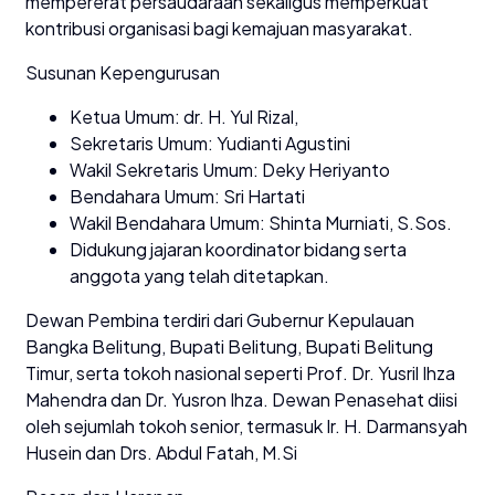
mempererat persaudaraan sekaligus memperkuat
kontribusi organisasi bagi kemajuan masyarakat.
Susunan Kepengurusan
Ketua Umum: dr. H. Yul Rizal,
Sekretaris Umum: Yudianti Agustini
Wakil Sekretaris Umum: Deky Heriyanto
Bendahara Umum: Sri Hartati
Wakil Bendahara Umum: Shinta Murniati, S.Sos.
Didukung jajaran koordinator bidang serta
anggota yang telah ditetapkan.
Dewan Pembina terdiri dari Gubernur Kepulauan
Bangka Belitung, Bupati Belitung, Bupati Belitung
Timur, serta tokoh nasional seperti Prof. Dr. Yusril Ihza
Mahendra dan Dr. Yusron Ihza. Dewan Penasehat diisi
oleh sejumlah tokoh senior, termasuk Ir. H. Darmansyah
Husein dan Drs. Abdul Fatah, M.Si