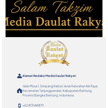
Alamat Redaksi Media Daulat Rakyat:
Jalan Musa 1, Simpang Kebun Jeruk Kelurahan Aik Raya,
Kecamatan Tanjungpandan, Kabupaten Belitung,
Provinsi Bangka Belitung, Indonesia.
+62 81314418711