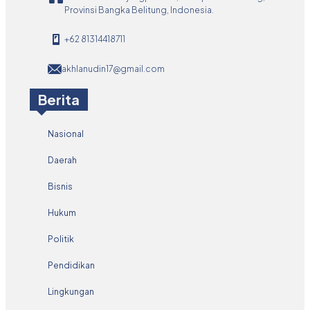
Provinsi Bangka Belitung, Indonesia.
+62 81314418711
akhlanudin17@gmail.com
Berita
Nasional
Daerah
Bisnis
Hukum
Politik
Pendidikan
Lingkungan