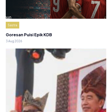
Sastra
Goresan Puisi Epik KDB
3 Aug 2026