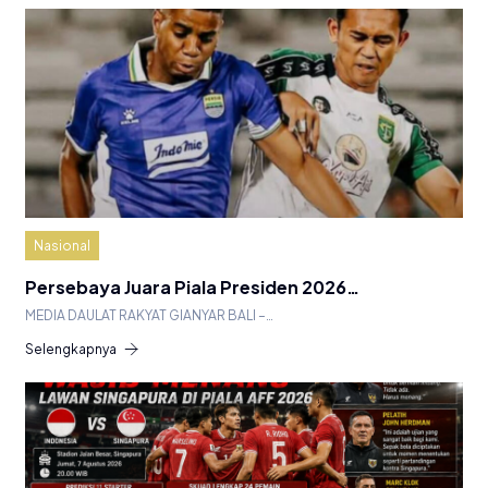
Nasional
Persebaya Juara Piala Presiden 2026…
MEDIA DAULAT RAKYAT GIANYAR BALI –…
Selengkapnya