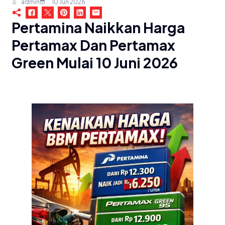
admin
10 Jun 2026
Pertamina Naikkan Harga
Pertamax Dan Pertamax
Green Mulai 10 Juni 2026