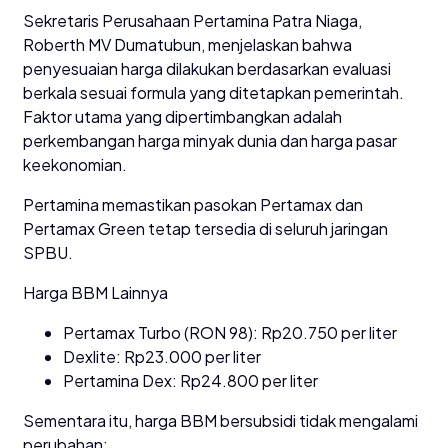
Sekretaris Perusahaan Pertamina Patra Niaga,
Roberth MV Dumatubun, menjelaskan bahwa
penyesuaian harga dilakukan berdasarkan evaluasi
berkala sesuai formula yang ditetapkan pemerintah.
Faktor utama yang dipertimbangkan adalah
perkembangan harga minyak dunia dan harga pasar
keekonomian.
Pertamina memastikan pasokan Pertamax dan
Pertamax Green tetap tersedia di seluruh jaringan
SPBU.
Harga BBM Lainnya
Pertamax Turbo (RON 98): Rp20.750 per liter
Dexlite: Rp23.000 per liter
Pertamina Dex: Rp24.800 per liter
Sementara itu, harga BBM bersubsidi tidak mengalami
perubahan: