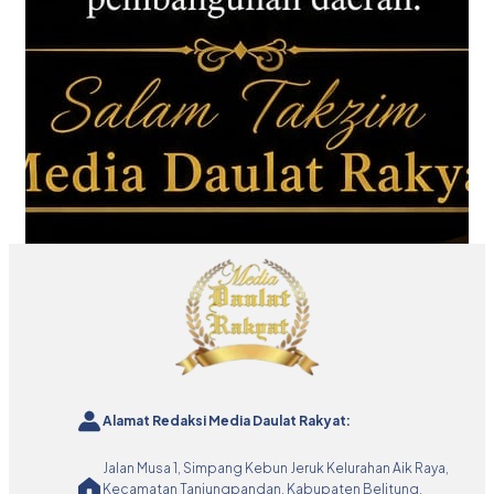
Alamat Redaksi Media Daulat Rakyat:
Jalan Musa 1, Simpang Kebun Jeruk Kelurahan Aik Raya,
Kecamatan Tanjungpandan, Kabupaten Belitung,