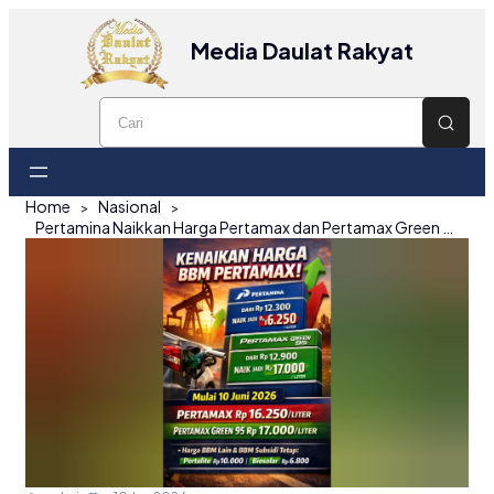
Media Daulat Rakyat
Home
Nasional
Pertamina Naikkan Harga Pertamax dan Pertamax Green Mulai 10 Juni 2026