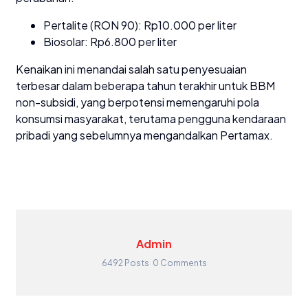
Pertalite (RON 90): Rp10.000 per liter
Biosolar: Rp6.800 per liter
Kenaikan ini menandai salah satu penyesuaian
terbesar dalam beberapa tahun terakhir untuk BBM
non-subsidi, yang berpotensi memengaruhi pola
konsumsi masyarakat, terutama pengguna kendaraan
pribadi yang sebelumnya mengandalkan Pertamax.
Admin
6492 Posts
0 Comments