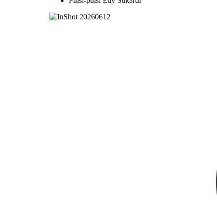
Puisi-puisi Edy Sukardi