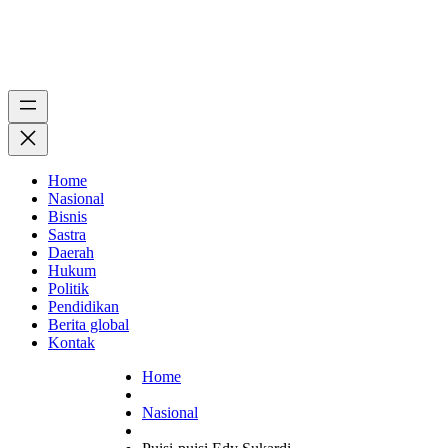
Home
Nasional
Bisnis
Sastra
Daerah
Hukum
Politik
Pendidikan
Berita global
Kontak
Home
Nasional