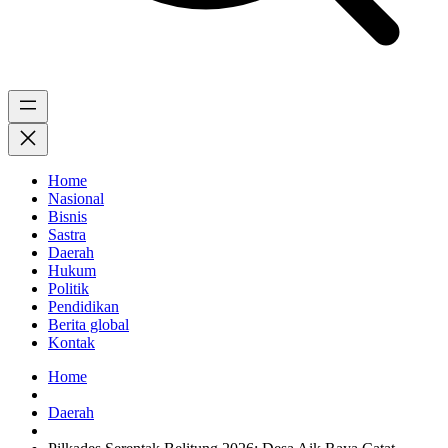
Home
Nasional
Bisnis
Sastra
Daerah
Hukum
Politik
Pendidikan
Berita global
Kontak
Home
Daerah