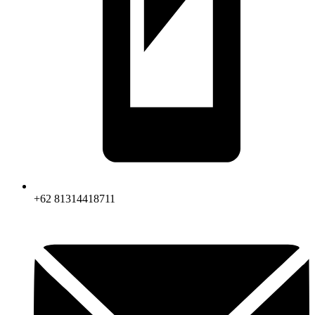
+62 81314418711