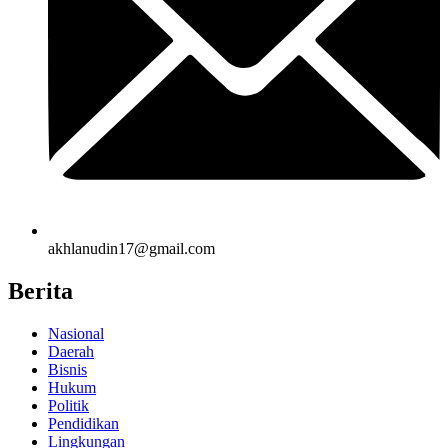
akhlanudin17@gmail.com
Berita
Nasional
Daerah
Bisnis
Hukum
Politik
Pendidikan
Lingkungan