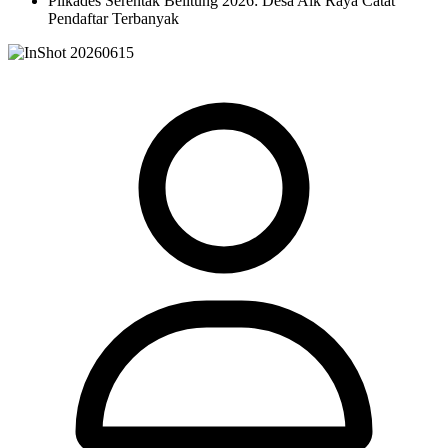
Pilkades Serentak Belitung 2026: Desa Aik Raya Catat
Pendaftar Terbanyak