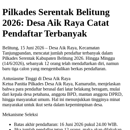
Pilkades Serentak Belitung
2026: Desa Aik Raya Catat
Pendaftar Terbanyak
Belitung, 15 Juni 2026 – Desa Aik Raya, Kecamatan
Tanjungpandan, mencatat jumlah pendaftar terbanyak dalam
Pilkades Serentak Kabupaten Belitung 2026. Hingga Minggu
(14/6/2026), sebanyak 12 orang telah mendaftarkan diri, namun
baru tiga calon yang mengembalikan berkas pendaftaran.
Antusiasme Tinggi di Desa Aik Raya
Ketua Panitia Pilkades Desa Aik Raya, Kamarudin, menjelaskan
bahwa para pendaftar berasal dari latar belakang beragam, mulai
dari kepala desa petahana, anggota BPD, mantan anggota DPRD,
hingga masyarakat umum. Hal ini menunjukkan tingginya minat
masyarakat untuk ikut serta dalam kepemimpinan desa.
Mekanisme Seleksi
Batas akhir pendaftaran: 16 Juni 2026 pukul 24.00 WIB.
Jika jumlah pendaftar tetap 12 orang, maka akan dilakukan